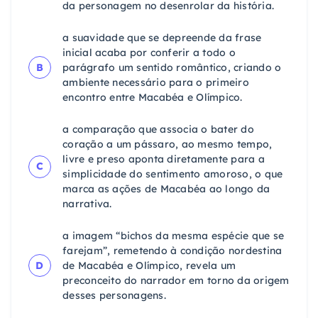
da personagem no desenrolar da história.
a suavidade que se depreende da frase
inicial acaba por conferir a todo o
B
parágrafo um sentido romântico, criando o
ambiente necessário para o primeiro
encontro entre Macabéa e Olímpico.
a comparação que associa o bater do
coração a um pássaro, ao mesmo tempo,
livre e preso aponta diretamente para a
C
simplicidade do sentimento amoroso, o que
marca as ações de Macabéa ao longo da
narrativa.
a imagem “bichos da mesma espécie que se
farejam”, remetendo à condição nordestina
D
de Macabéa e Olímpico, revela um
preconceito do narrador em torno da origem
desses personagens.