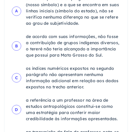
(nosso símbolo) e a que se encontra em suas
A
linhas iniciais (símbolo do estado), não se
verifica nenhuma diferença no que se refere
ao grau de subjetividade.
de acordo com suas informações, não fosse
a contribuição de grupos indígenas diversos,
B
o tereré não teria alcançado a importância
que possui para Mato Grosso do Sul.
os índices numéricos expostos no segundo
parágrafo não apresentam nenhuma
C
informação adicional em relação aos dados
expostos no trecho anterior.
a referência a um professor na área de
estudos antropológicos constitui-se como
D
uma estratégia para conferir maior
credibilidade às informações apresentadas.