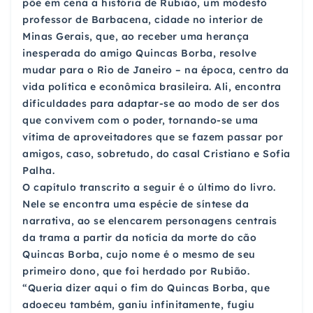
põe em cena a história de Rubião, um modesto
professor de Barbacena, cidade no interior de
Minas Gerais, que, ao receber uma herança
inesperada do amigo Quincas Borba, resolve
mudar para o Rio de Janeiro – na época, centro da
vida política e econômica brasileira. Ali, encontra
dificuldades para adaptar-se ao modo de ser dos
que convivem com o poder, tornando-se uma
vítima de aproveitadores que se fazem passar por
amigos, caso, sobretudo, do casal Cristiano e Sofia
Palha.
O capítulo transcrito a seguir é o último do livro.
Nele se encontra uma espécie de síntese da
narrativa, ao se elencarem personagens centrais
da trama a partir da notícia da morte do cão
Quincas Borba, cujo nome é o mesmo de seu
primeiro dono, que foi herdado por Rubião.
“Queria dizer aqui o fim do Quincas Borba, que
adoeceu também, ganiu infinitamente, fugiu