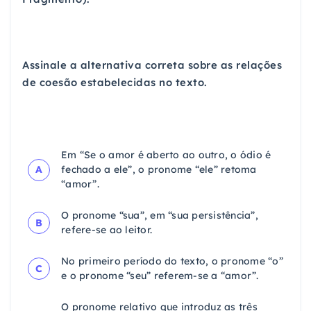
Assinale a alternativa correta sobre as relações
de coesão estabelecidas no texto.
Em “Se o amor é aberto ao outro, o ódio é
A
fechado a ele”, o pronome “ele” retoma
“amor”.
O pronome “sua”, em “sua persistência”,
B
refere-se ao leitor.
No primeiro período do texto, o pronome “o”
C
e o pronome “seu” referem-se a “amor”.
O pronome relativo que introduz as três