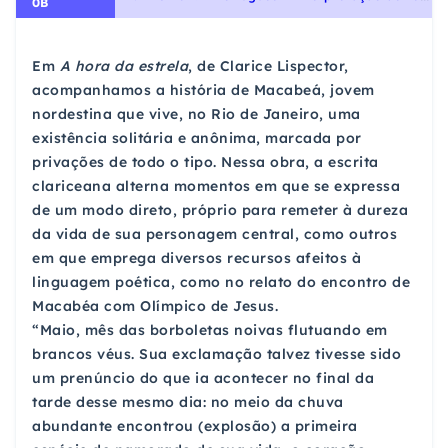
0B
Em
A hora da estrela
, de Clarice Lispector,
acompanhamos a história de Macabeá, jovem
nordestina que vive, no Rio de Janeiro, uma
existência solitária e anônima, marcada por
privações de todo o tipo. Nessa obra, a escrita
clariceana alterna momentos em que se expressa
de um modo direto, próprio para remeter à dureza
da vida de sua personagem central, como outros
em que emprega diversos recursos afeitos à
linguagem poética, como no relato do encontro de
Macabéa com Olímpico de Jesus.
“Maio, mês das borboletas noivas flutuando em
brancos véus. Sua exclamação talvez tivesse sido
um prenúncio do que ia acontecer no final da
tarde desse mesmo dia: no meio da chuva
abundante encontrou (explosão) a primeira