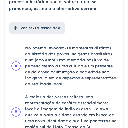
processo histórico-social sobre o qual se
pronuncia, assinale a alternativa correta.
Ver
texto associado
No poema, evocam-se momentos distintos
da história dos povos indígenas brasileiros,
num jogo entre uma memória positiva de
A
pertencimento a uma cultura e um presente
de dolorosa aculturação à sociedade não
indígena, além de aspectos e representações
da realidade local.
A maioria dos versos reitera uma
representação de caráter essencialmente
local: a imagem do índio guarani-kaiowá
B
que veio para a cidade grande em busca de
uma nova identidade e sua luta por terras na
região sul de Mato Grosso do Sul.