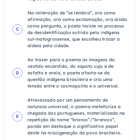
Na reiteração de “se lembra”, ora como
afirmação, ora como exclamação, ora ainda
como pergunta, o poeta insiste no processo
C
de desidentificação sofrido pelo indígena
sul-matogrossense, que escolheu trocar a
aldeia pela cidade.
Ao trazer para o poema as imagens do
vestido encardido, do sapato sujo e de
D
asfalto e areia, o poeta afasta-se da
questão indígena brasileira e cria uma
tensão entre o cosmopolita e o universal.
Atravessado por um pensamento de
natureza universal, o poema metaforiza a
chegada dos portugueses, materializada na
E
repetição do nome “branco”/”brancos”,
pondo em destaque o significativo papel
deste na miscigenação do povo brasileiro.