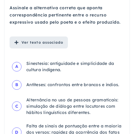
Assinale a alternativa correta que aponta
correspondência pertinente entre o recurso
expressivo usado pelo poeta e o efeito produzido.
Ver
texto associado
Sinestesia: antiguidade e simplicidade da
A
cultura indígena.
B
Antíteses: confrontos entre brancos e índios.
Alternância no uso de pessoas gramaticais:
C
simulação de diálogo entre locutores com
hábitos linguísticos diferentes.
Falta de sinais de pontuação entre a maioria
D
dos versos: rapidez da ocorrência dos fatos