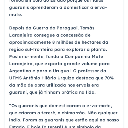
tornou símbolo do Estado porque os índios
guaranis aprenderam a domesticar a erva-
mate.
Depois da Guerra do Paraguai, Tomás
Laranjeira consegue a concessão de
aproximadamente 8 milhões de hectares da
região sul-fronteira para explorar a planta.
Posteriormente, funda a Companhia Mate
Laranjeira, que exporta grande volume para
Argentina e para o Uruguai. O professor da
UFMS Antônio Hilário Urquiza destaca que 70%
da mão de obra utilizada nos ervais era
guarani, que já tinham prática na lida.
“Os guaranis que domesticaram a erva-mate,
que criaram o tereré, o chimarrão. Não qualquer
índio. Foram os guaranis que estão aqui no nosso
Estado. E hoje [o tereré] é um símbolo da