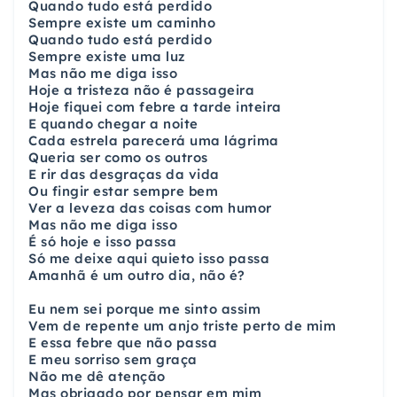
Quando tudo está perdido
Sempre existe um caminho
Quando tudo está perdido
Sempre existe uma luz
Mas não me diga isso
Hoje a tristeza não é passageira
Hoje fiquei com febre a tarde inteira
E quando chegar a noite
Cada estrela parecerá uma lágrima
Queria ser como os outros
E rir das desgraças da vida
Ou fingir estar sempre bem
Ver a leveza das coisas com humor
Mas não me diga isso
É só hoje e isso passa
Só me deixe aqui quieto isso passa
Amanhã é um outro dia, não é?
Eu nem sei porque me sinto assim
Vem de repente um anjo triste perto de mim
E essa febre que não passa
E meu sorriso sem graça
Não me dê atenção
Mas obrigado por pensar em mim