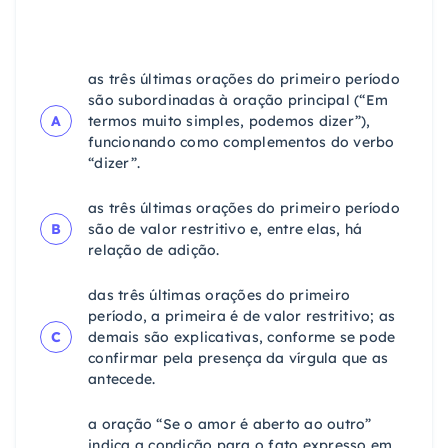
as três últimas orações do primeiro período
são subordinadas à oração principal (“Em
A
termos muito simples, podemos dizer”),
funcionando como complementos do verbo
“dizer”.
as três últimas orações do primeiro período
B
são de valor restritivo e, entre elas, há
relação de adição.
das três últimas orações do primeiro
período, a primeira é de valor restritivo; as
C
demais são explicativas, conforme se pode
confirmar pela presença da vírgula que as
antecede.
a oração “Se o amor é aberto ao outro”
indica a condição para o fato expresso em