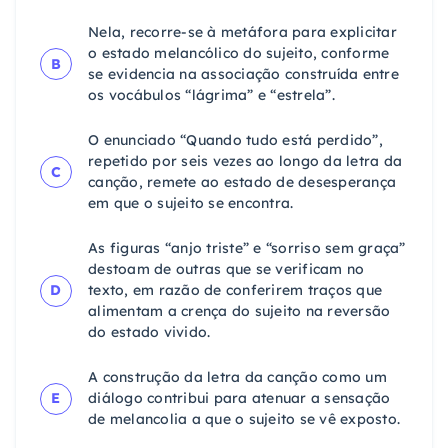
Nela, recorre-se à metáfora para explicitar
o estado melancólico do sujeito, conforme
B
se evidencia na associação construída entre
os vocábulos “lágrima” e “estrela”.
O enunciado “Quando tudo está perdido”,
repetido por seis vezes ao longo da letra da
C
canção, remete ao estado de desesperança
em que o sujeito se encontra.
As figuras “anjo triste” e “sorriso sem graça”
destoam de outras que se verificam no
D
texto, em razão de conferirem traços que
alimentam a crença do sujeito na reversão
do estado vivido.
A construção da letra da canção como um
E
diálogo contribui para atenuar a sensação
de melancolia a que o sujeito se vê exposto.