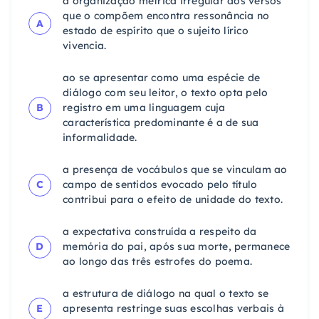
a organização métrica irregular dos versos
que o compõem encontra ressonância no
A
estado de espírito que o sujeito lírico
vivencia.
ao se apresentar como uma espécie de
diálogo com seu leitor, o texto opta pelo
B
registro em uma linguagem cuja
característica predominante é a de sua
informalidade.
a presença de vocábulos que se vinculam ao
C
campo de sentidos evocado pelo título
contribui para o efeito de unidade do texto.
a expectativa construída a respeito da
D
memória do pai, após sua morte, permanece
ao longo das três estrofes do poema.
a estrutura de diálogo na qual o texto se
E
apresenta restringe suas escolhas verbais à