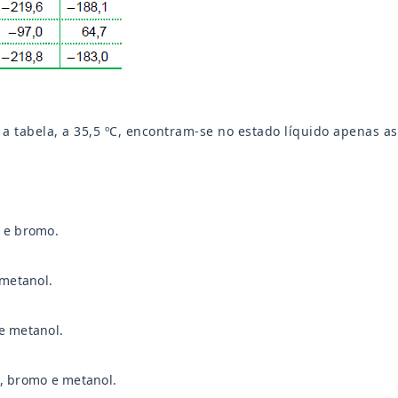
a tabela, a 35,5 ºC, encontram-se no estado líquido apenas a
 e bromo.
 metanol.
e metanol.
, bromo e metanol.