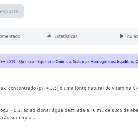
resposta
comentado
Estatísticas
Aula
axi concentrado (pH = 3,5) é uma fonte natural de vitamina C e
og2 = 0,3, ao adicionar água destilada a 10 mL de suco de aba
ução será igual a