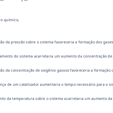
io químico,
ão da pressão sobre o sistema favoreceria a formação dos gase
iamento do sistema acarretaria um aumento da concentração de 
ão da concentração de oxigênio gasoso favoreceria a formação d
nça de um catalisador aumentaria o tempo necessário para o sist
to da temperatura sobre o sistema acarretaria um aumento da c