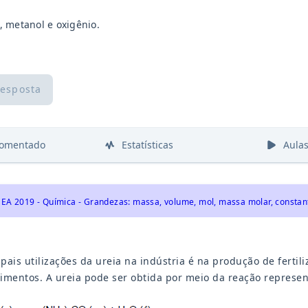
 metanol e oxigênio.
resposta
comentado
Estatísticas
Aula
pais utilizações da ureia na indústria é na produção de ferti
imentos. A ureia pode ser obtida por meio da reação represe