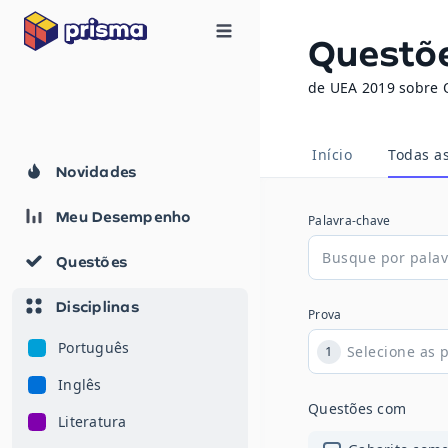
Questõ
de UEA 2019 sobre 
Início
Todas a
Novidades
Meu Desempenho
Palavra-chave
Questões
Disciplinas
Prova
Português
1
Inglês
Questões com
Literatura