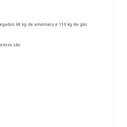
egados 68 kg de amoníaco e 110 kg de gás
xcesso são