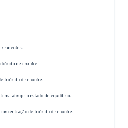
s reagentes.
dióxido de enxofre.
e trióxido de enxofre.
ema atingir o estado de equilíbrio.
oncentração de trióxido de enxofre.