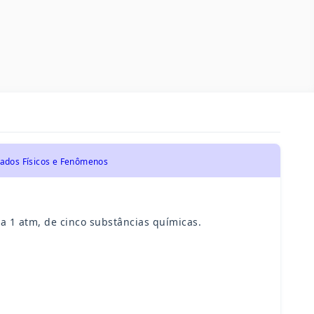
tados Físicos e Fenômenos
 a 1 atm, de cinco substâncias químicas.