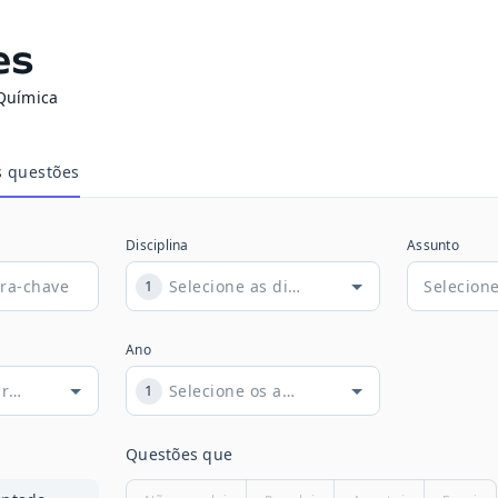
es
Química
s questões
Disciplina
Assunto
1
Ano
1
Questões que