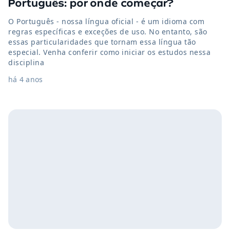
Português: por onde começar?
O Português - nossa língua oficial - é um idioma com
regras específicas e exceções de uso. No entanto, são
essas particularidades que tornam essa língua tão
especial. Venha conferir como iniciar os estudos nessa
disciplina
há 4 anos