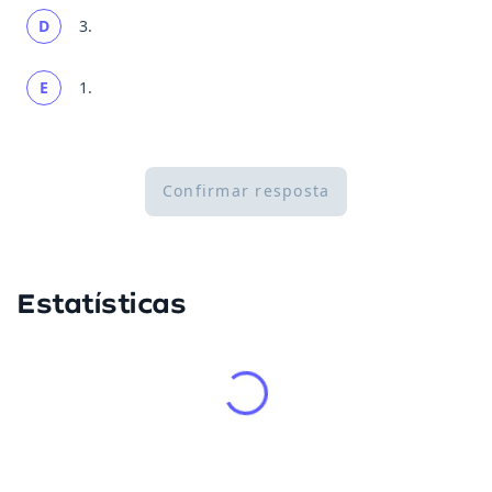
D
3.
E
1.
Confirmar resposta
Estatísticas