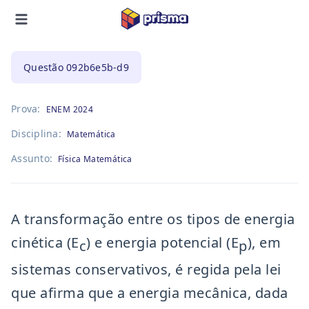
Questão
092b6e5b-d9
Prova:
ENEM 2024
Disciplina:
Matemática
Assunto:
Física Matemática
A transformação entre os tipos de energia
cinética (E
) e energia potencial (E
), em
c
p
sistemas conservativos, é regida pela lei
que afirma que a energia mecânica, dada