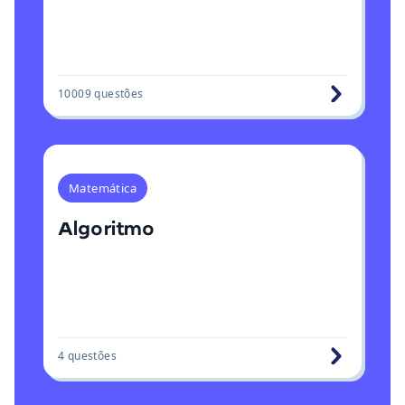
10009
questões
Matemática
Algoritmo
4
questões