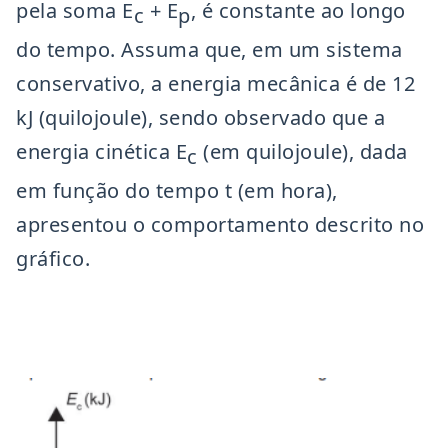
pela soma E
+ E
, é constante ao longo
c
p
do tempo. Assuma que, em um sistema
conservativo, a energia mecânica é de 12
kJ (quilojoule), sendo observado que a
energia cinética E
(em quilojoule), dada
c
em função do tempo t (em hora),
apresentou o comportamento descrito no
gráfico.