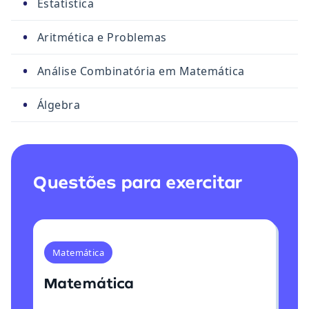
•
Estatística
•
Aritmética e Problemas
•
Análise Combinatória em Matemática
•
Álgebra
Questões para exercitar
Matemática
Matemática