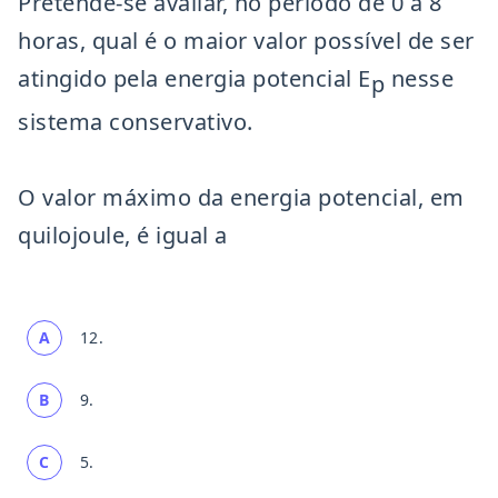
Pretende-se avaliar, no período de 0 a 8
horas, qual é o maior valor possível de ser
atingido pela energia potencial E
nesse
p
sistema conservativo.
O valor máximo da energia potencial, em
quilojoule, é igual a
A
12.
B
9.
C
5.