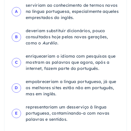
serviriam ao conhecimento de termos novos
A
na língua portuguesa, especialmente aqueles
emprestados do inglês.
deveriam substituir dicionários, pouco
B
consultados hoje pelas novas gerações,
como o
Aurélio.
enriqueceriam o idioma com pesquisas que
C
mostram as palavras que agora, após a
internet, fazem parte do português.
empobreceriam a língua portuguesa, já que
D
os melhores sites estão não em português,
mas em inglês.
representariam um desserviço à língua
E
portuguesa, contaminando-a com novas
palavras e sentidos.