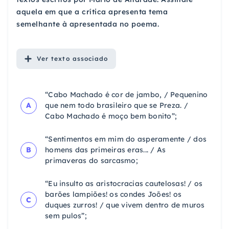
aquela em que a crítica apresenta tema
semelhante à apresentada no poema.
Ver
texto associado
“Cabo Machado é cor de jambo, / Pequenino
A
que nem todo brasileiro que se Preza. /
Cabo Machado é moço bem bonito”;
“Sentimentos em mim do asperamente / dos
B
homens das primeiras eras... / As
primaveras do sarcasmo;
“Eu insulto as aristocracias cautelosas! / os
barões lampiões! os condes Joões! os
C
duques zurros! / que vivem dentro de muros
sem pulos”;