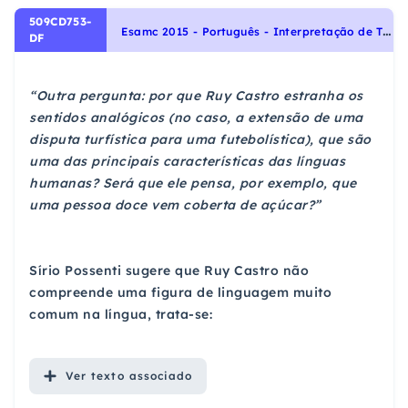
509CD753-
E
samc 2015 - Português - Interpretação de Textos, Figuras de Linguagem
DF
“Outra pergunta: por que Ruy Castro estranha os
sentidos analógicos (no caso, a extensão de uma
disputa turfística para uma futebolística), que são
uma das principais características das línguas
humanas? Será que ele pensa, por exemplo, que
uma pessoa doce vem coberta de açúcar?”
Sírio Possenti sugere que Ruy Castro não
compreende uma figura de linguagem muito
comum na língua, trata-se:
Ver
texto associado