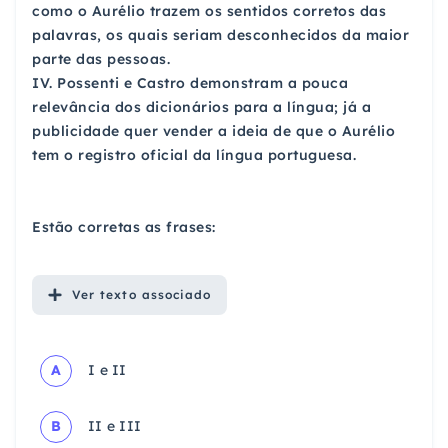
como o Aurélio trazem os sentidos corretos das
palavras, os quais seriam desconhecidos da maior
parte das pessoas.
IV. Possenti e Castro demonstram a pouca
relevância dos dicionários para a língua; já a
publicidade quer vender a ideia de que o Aurélio
tem o registro oficial da língua portuguesa.
Estão corretas as frases:
Ver
texto associado
A
I e II
B
II e III