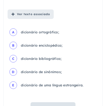
Ver
texto associado
A
dicionário ortográfico;
B
dicionário enciclopédico;
C
dicionário bibliográfico;
D
dicionário de sinônimos;
E
dicionário de uma língua estrangeira.