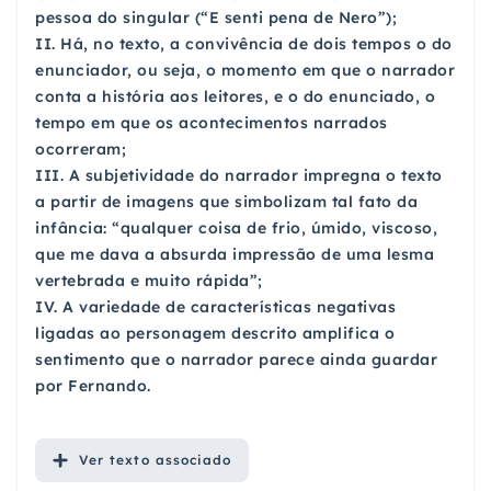
pessoa do singular (“E senti pena de Nero”);
II. Há, no texto, a convivência de dois tempos o do
enunciador, ou seja, o momento em que o narrador
conta a história aos leitores, e o do enunciado, o
tempo em que os acontecimentos narrados
ocorreram;
III. A subjetividade do narrador impregna o texto
a partir de imagens que simbolizam tal fato da
infância: “qualquer coisa de frio, úmido, viscoso,
que me dava a absurda impressão de uma lesma
vertebrada e muito rápida”;
IV. A variedade de características negativas
ligadas ao personagem descrito amplifica o
sentimento que o narrador parece ainda guardar
por Fernando.
Ver
texto associado