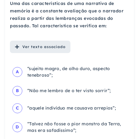
Uma das características de uma narrativa de
memória é a constante avaliação que o narrador
realiza a partir das lembranças evocadas do
passado. Tal característica se verifica em:
Ver
texto associado
“sujeito magro, de olho duro, aspecto
A
tenebroso”;
B
“Não me lembro de o ter visto sorrir”;
C
“aquele indivíduo me causava arrepios”;
“Talvez não fosse o pior monstro da Terra,
D
mas era safadíssimo”;