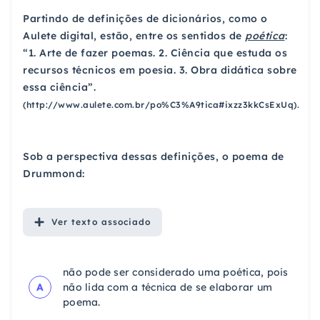
Partindo de definições de dicionários, como o
Aulete digital, estão, entre os sentidos de
poética
:
“1. Arte de fazer poemas. 2. Ciência que estuda os
recursos técnicos em poesia. 3. Obra didática sobre
essa ciência”.
(http://www.aulete.com.br/po%C3%A9tica#ixzz3kkCsExUq).
Sob a perspectiva dessas definições, o poema de
Drummond:
Ver
texto associado
não pode ser considerado uma poética, pois
A
não lida com a técnica de se elaborar um
poema.