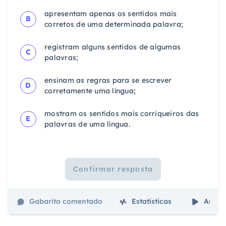
apresentam apenas os sentidos mais
B
corretos de uma determinada palavra;
registram alguns sentidos de algumas
C
palavras;
ensinam as regras para se escrever
D
corretamente uma língua;
mostram os sentidos mais corriqueiros das
E
palavras de uma língua.
Confirmar resposta
Gabarito comentado
Estatísticas
Aulas