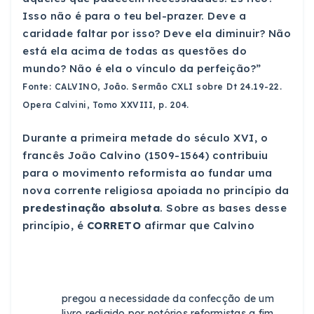
Isso não é para o teu bel-prazer. Deve a
caridade faltar por isso? Deve ela diminuir? Não
está ela acima de todas as questões do
mundo? Não é ela o vínculo da perfeição?”
Fonte: CALVINO, João. Sermão CXLI sobre Dt 24.19-22.
Opera Calvini, Tomo XXVIII, p. 204.
Durante a primeira metade do século XVI, o
francês João Calvino (1509-1564) contribuiu
para o movimento reformista ao fundar uma
nova corrente religiosa apoiada no princípio da
predestinação absoluta
. Sobre as bases desse
princípio, é
CORRETO
afirmar que Calvino
pregou a necessidade da confecção de um
livro redigido por notórios reformistas a fim