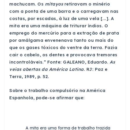
machucam. Os
mitayos
retiravam o minério
com a ponta de uma barra e o carregavam nas
costas, por escadas, à luz de uma vela [...]. A
mita era uma máquina de triturar índios. O
emprego do mercúrio para a extração de prata
por amálgama envenenava tanto ou mais do
que os gases tóxicos do ventre da terra. Fazia
cair o cabelo, os dentes e provocava tremores
incontroláveis.” Fonte: GALEANO, Eduardo.
As
veias abertas da América Latina
. RJ: Paz e
Terra, 1989, p. 52.
Sobre o trabalho compulsório na América
Espanhola, pode-se afirmar que:
A mita era uma forma de trabalho trazida