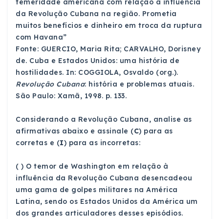
temeridade americana com relação à influência
da Revolução Cubana na região. Prometia
muitos benefícios e dinheiro em troca da ruptura
com Havana”
Fonte: GUERCIO, Maria Rita; CARVALHO, Dorisney
de. Cuba e Estados Unidos: uma história de
hostilidades. In: COGGIOLA, Osvaldo (org.).
Revolução Cubana
: história e problemas atuais.
São Paulo: Xamã, 1998. p. 133.
Considerando a Revolução Cubana, analise as
afirmativas abaixo e assinale (
C
) para as
corretas e (
I
) para as incorretas:
( ) O temor de Washington em relação à
influência da Revolução Cubana desencadeou
uma gama de golpes militares na América
Latina, sendo os Estados Unidos da América um
dos grandes articuladores desses episódios.