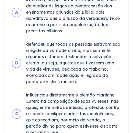
de auxiliar os leigos na compreensão dos
A
ensinamentos oriundos da Bíblia, pois
acreditava que a difusão da verdadeira fé só
ocorreria a partir da popularização dos
preceitos bíblicos.
defendeu que todas as pessoas estavam sob
a égide da vontade divina, mas somente
algumas estariam destinadas à salvação
B
eterna, ou seja, aquelas que tivessem uma
vida de virtudes, dedicada ao trabalho,
exercida com moderação e regrada do
ponto de vista financeiro
influenciou diretamente o alemão Martinho
Lutero na composição de suas 95 teses, nas
quais, entre outras defesas, protestou contra
C
o comércio vilipendiador das indulgências,
que concediam, por meio da venda, o
perdão divino para quem estivesse disposto
a pagar por ele.