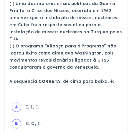
( ) Uma das maiores crises políticas da Guerra
Fria foi a Crise dos Mísseis, ocorrida em 1962,
uma vez que a instalação de mísseis nucleares
em Cuba foi a resposta soviética para a
instalação de mísseis nucleares na Turquia pelos
EUA.
( ) O programa “Aliança para o Progresso” não
logrou êxito como almejava Washington, pois
movimentos revolucionários ligados à URSS
conquistaram o governo da Venezuela.
A sequência
CORRETA
, de cima para baixo, é:
A
I, I, C.
B
C, C , I.