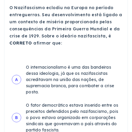
O Nazifascismo eclodiu na Europa no período
entreguerras. Seu desenvolvimento está ligado a
um contexto de miséria proporcionado pelas
consequências da Primeira Guerra Mundial e da
crise de 1929. Sobre o ideário nazifascista, é
CORRETO
afirmar que:
O internacionalismo é uma das bandeiras
dessa ideologia, já que os nazifascistas
A
acreditavam na união das nações, de
supremacia branca, para combater a crise
posta.
O fator democrático estava inserido entre os
preceitos defendidos pelo nazifascismo, pois
B
o povo estava organizado em corporações
sindicais que governavam o país através do
partido fascista.