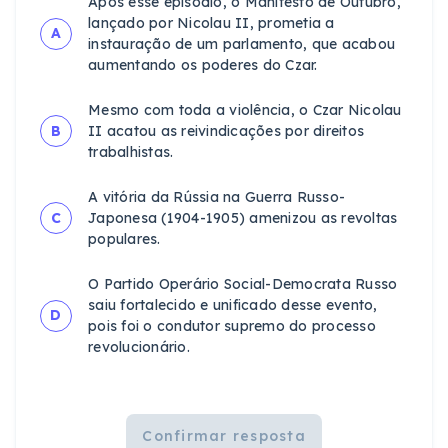
Após esse episódio, o Manifesto de Outubro,
lançado por Nicolau II, prometia a
A
instauração de um parlamento, que acabou
aumentando os poderes do Czar.
Mesmo com toda a violência, o Czar Nicolau
B
II acatou as reivindicações por direitos
trabalhistas.
A vitória da Rússia na Guerra Russo-
C
Japonesa (1904-1905) amenizou as revoltas
populares.
O Partido Operário Social-Democrata Russo
saiu fortalecido e unificado desse evento,
D
pois foi o condutor supremo do processo
revolucionário.
Confirmar resposta