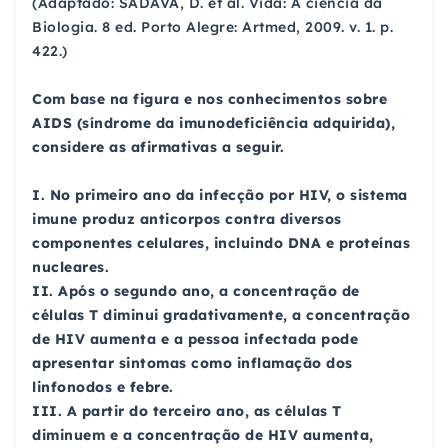
(Adaptado: SADAVA, D. et al. Vida: A ciência da
Biologia. 8 ed. Porto Alegre: Artmed, 2009. v. 1. p.
422.)
Com base na figura e nos conhecimentos sobre
AIDS (síndrome da imunodeficiência adquirida),
considere as afirmativas a seguir.
I. No primeiro ano da infecção por HIV, o sistema
imune produz anticorpos contra diversos
componentes celulares, incluindo DNA e proteínas
nucleares.
II. Após o segundo ano, a concentração de
células T diminui gradativamente, a concentração
de HIV aumenta e a pessoa infectada pode
apresentar sintomas como inflamação dos
linfonodos e febre.
III. A partir do terceiro ano, as células T
diminuem e a concentração de HIV aumenta,