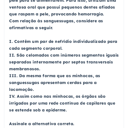
pele para se alimentarem. Para isso, utilizam uma
ventosa oral que possui pequenos dentes afiados
que raspam a pele, provocando hemorragia.
Com relação às sanguessugas, considere as
afirmativas a seguir.
I. Contêm um par de nefrídio individualizado para
cada segmento corporal.
II. São celomados com inúmeros segmentos iguais
separados internamente por septos transversais
membranosos.
III. Da mesma forma que as minhocas, as
sanguessugas apresentam cerdas para a
locomoção.
IV. Assim como nas minhocas, os órgãos são
irrigados por uma rede contínua de capilares que
se estende sob a epiderme.
Assinale a alternativa correta.