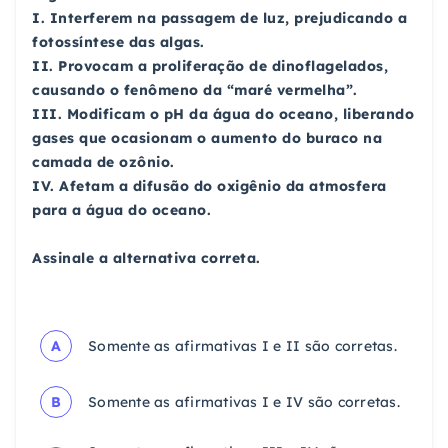
I. Interferem na passagem de luz, prejudicando a
fotossíntese das algas.
II. Provocam a proliferação de dinoflagelados,
causando o fenômeno da “maré vermelha”.
III. Modificam o pH da água do oceano, liberando
gases que ocasionam o aumento do buraco na
camada de ozônio.
IV. Afetam a difusão do oxigênio da atmosfera
para a água do oceano.
Assinale a alternativa correta.
A
Somente as afirmativas I e II são corretas.
B
Somente as afirmativas I e IV são corretas.