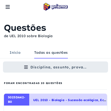
Questões
de UEL 2010 sobre Biologia
Início
Todas as questões
Disciplina, assunto, prova...
FORAM ENCONTRADAS
20
QUESTÕES
5025DA42-
U
EL 2010 - Biologia - Sucessão ecológica, Ecologia e ciências ambientais
B0