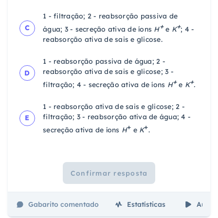
1 - filtração; 2 - reabsorção passiva de
+
+
C
água; 3 - secreção ativa de íons
H
e
K
; 4 -
reabsorção ativa de sais e glicose.
1 - reabsorção passiva de água; 2 -
reabsorção ativa de sais e glicose; 3 -
D
+
+
filtração; 4 - secreção ativa de íons
H
e
K
.
1 - reabsorção ativa de sais e glicose; 2 -
filtração; 3 - reabsorção ativa de água; 4 -
E
+
+
secreção ativa de íons
H
e
K
.
Confirmar resposta
Gabarito comentado
Estatísticas
Aulas