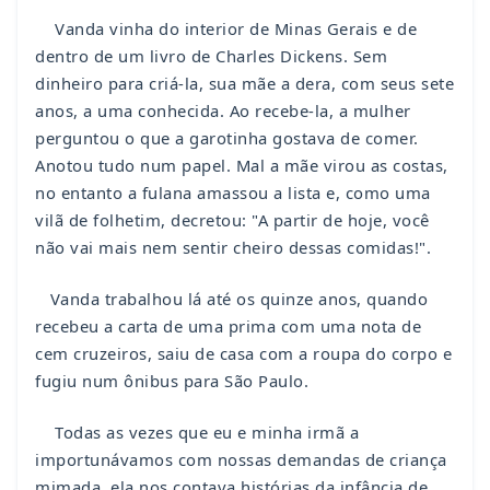
Vanda vinha do interior de Minas Gerais e de
dentro de um livro de Charles Dickens. Sem
dinheiro para criá-la, sua mãe a dera, com seus sete
anos, a uma conhecida. Ao recebe-la, a mulher
perguntou o que a garotinha gostava de comer.
Anotou tudo num papel. Mal a mãe virou as costas,
no entanto a fulana amassou a lista e, como uma
vilã de folhetim, decretou: "A partir de hoje, você
não vai mais nem sentir cheiro dessas comidas!".
Vanda trabalhou lá até os quinze anos, quando
recebeu a carta de uma prima com uma nota de
cem cruzeiros, saiu de casa com a roupa do corpo e
fugiu num ônibus para São Paulo.
Todas as vezes que eu e minha irmã a
importunávamos com nossas demandas de criança
mimada, ela nos contava histórias da infância de