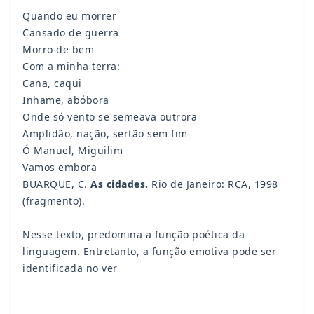
Quando eu morrer
Cansado de guerra
Morro de bem
Com a minha terra:
Cana, caqui
Inhame, abóbora
Onde só vento se semeava outrora
Amplidão, nação, sertão sem fim
Ó Manuel, Miguilim
Vamos embora
BUARQUE, C.
As cidades.
Rio de Janeiro: RCA, 1998
(fragmento).
Nesse texto, predomina a função poética da
linguagem.
Entretanto, a função emotiva pode ser
identificada no ver