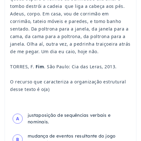
tombo destrói a cadeia que liga a cabeça aos pés.
Adeus, corpo. Em casa, vou de corrimão em
corrimão, tateio móveis e paredes, e tomo banho
sentado. Da poltrona para a janela, da janela para a
cama, da cama para a poltrona, da poltrona para
a
janela. Olha aí, outra vez, a pedrinha traiçoeira atrás
de me pegar. Um dia eu caio, hoje não.
TORRES, F.
Fim
. São Paulo: Cia das Leras, 2013.
O recurso que caracteriza a organização estrutural
desse texto é o(a)
justaposição de sequências verbais e
A
nominais.
mudança de eventos resultante do jogo
B