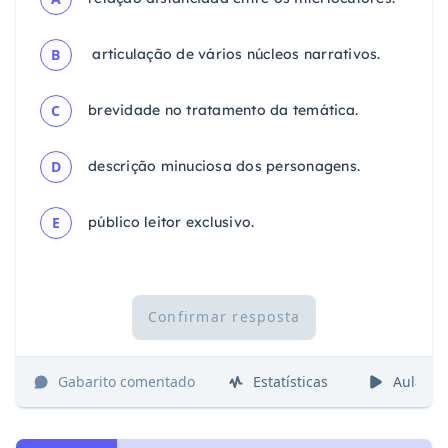
B
articulação de vários núcleos narrativos.
C
brevidade no tratamento da temática.
D
descrição minuciosa dos personagens.
E
público leitor exclusivo.
Confirmar resposta
Gabarito comentado
Estatísticas
Aulas