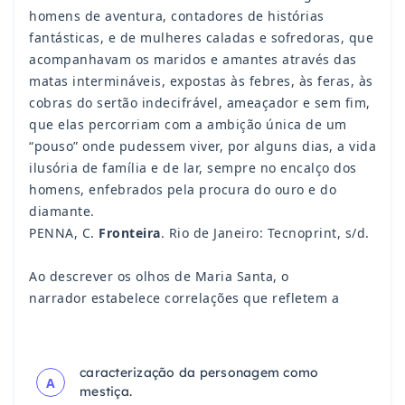
homens de aventura, contadores de
histórias
fantásticas, e de mulheres caladas e sofredoras,
que
acompanhavam os maridos e amantes através
das
matas intermináveis, expostas às febres, às feras,
às
cobras do sertão indecifrável, ameaçador e sem fim,
que
elas percorriam com a ambição única de um
“pouso” onde
pudessem viver, por alguns dias, a vida
ilusória de família
e de lar, sempre no encalço dos
homens, enfebrados pela
procura do ouro e do
diamante.
PENNA, C.
Fronteira
. Rio de Janeiro: Tecnoprint, s/d.
Ao descrever os olhos de Maria Santa, o
narrador
estabelece correlações que refletem a
caracterização da personagem como
A
mestiça.