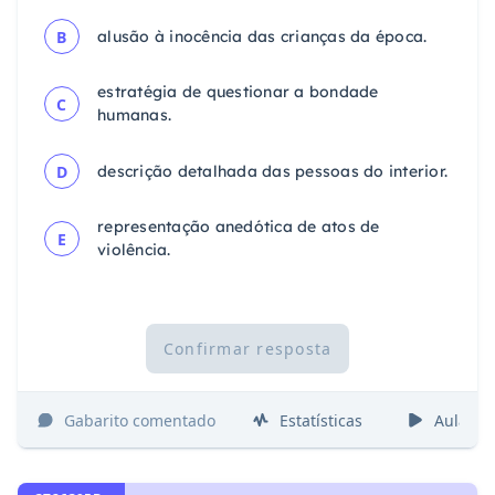
B
alusão à inocência das crianças da época.
estratégia de questionar a bondade
C
humanas.
D
descrição detalhada das pessoas do interior.
representação anedótica de atos de
E
violência.
Confirmar resposta
Gabarito comentado
Estatísticas
Aulas