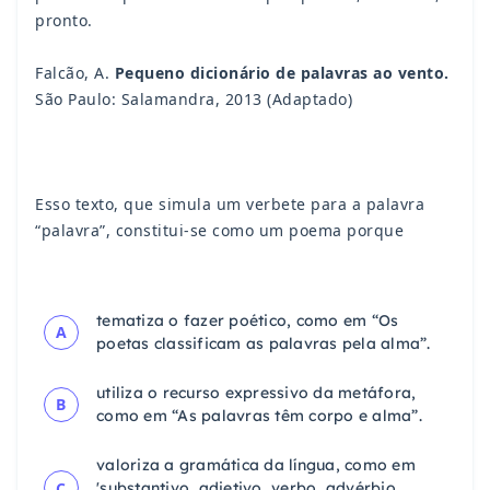
pronto.
Falcão, A.
Pequeno dicionário de palavras ao vento.
São Paulo: Salamandra, 2013 (Adaptado)
Esso texto, que simula um verbete para a palavra
“palavra”, constitui-se como um poema porque
tematiza o fazer poético, como em “Os
A
poetas classificam as palavras pela alma”.
utiliza o recurso expressivo da metáfora,
B
como em “As palavras têm corpo e alma”.
valoriza a gramática da língua, como em
C
'substantivo, adjetivo, verbo, advérbio,