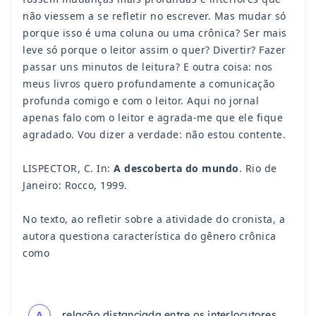
não viessem a se refletir no escrever. Mas mudar só
porque isso é uma coluna ou uma crônica? Ser mais
leve só porque o leitor assim o quer? Divertir? Fazer
passar uns minutos de leitura? E outra coisa: nos
meus livros quero profundamente a comunicação
profunda comigo e com o leitor. Aqui no jornal
apenas falo com o leitor e agrada-me que ele fique
agradado. Vou dizer a verdade: não estou contente.
LISPECTOR, C. In:
A descoberta do mundo
. Rio de
Janeiro: Rocco, 1999.
No texto, ao refletir sobre a atividade do cronista, a
autora questiona característica do gênero crônica
como
A
relação distanciada entre os interlocutores.