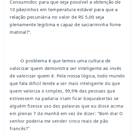
Consumidor, para que seja possível a obtenção de
10 pãezinhos em temperatura estável para que a
relação pecuniária no valor de RS 5,00 seja
plenamente legitima e capaz de saciarminha fome
matinal?”.
O problema é que temos uma cultura de
valorizar quem demonstra ser inteligente ao invés
de valorizar quem é. Pela nossa lógica, todo mundo
que fala dificil tende a
ser mais inteligente do que
quem valoriza o simples,
99,9% das pessoas que
estivessem na padaria iriam ficar
boquiabertas se
alguém fizesse uso das palavras que
eu disse acima
em plenas 7 da manhã em vez de dizer:
“Bom dia! O
senhor poderia me vender cinco reais de pão
francês?”