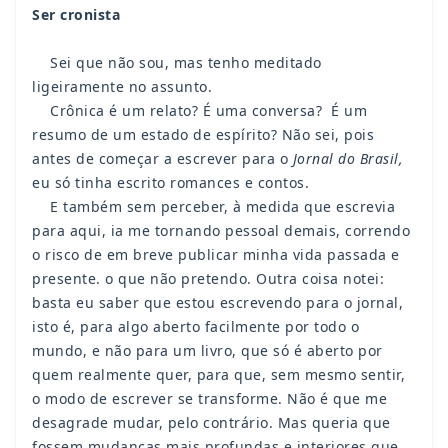
Ser cronista
Sei que não sou, mas tenho meditado
ligeiramente no assunto.
Crônica é um relato? É uma conversa? É um
resumo de um estado de espírito? Não sei, pois
antes de começar a escrever para o
Jornal do Brasil,
eu só tinha escrito romances e contos.
E também sem perceber, à medida que escrevia
para aqui, ia me tornando pessoal demais, correndo
o risco de em breve publicar minha vida passada e
presente. o que não pretendo. Outra coisa notei:
basta eu saber que estou escrevendo para o jornal,
isto é, para algo aberto facilmente por todo o
mundo, e não para um livro, que só é aberto por
quem realmente quer, para que, sem mesmo sentir,
o modo de escrever se transforme. Não é que me
desagrade mudar, pelo contrário. Mas queria que
fossem mudanças mais profundas e interiores que