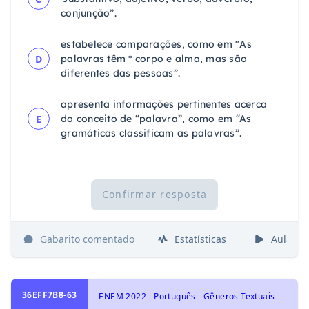
conjunção”.
estabelece comparações, como em "As
D
palavras têm * corpo e alma, mas são
diferentes das pessoas”.
apresenta informações pertinentes acerca
E
do conceito de “palavra”, como em “As
gramáticas classificam as palavras”.
Confirmar resposta
Gabarito comentado
Estatísticas
Aulas
36EFF7B8-63
ENEM 2022 - Português - Gêneros Textuais