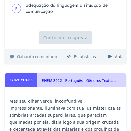
adequação da linguagem à situação de
E
comunicação
Confirmar resposta
Gabarito comentado
Estatísticas
Aulas
3702E71B-63
ENEM 2022 - Português - Gêneros Textuais
Mas seu olhar verde, inconfundível,
impressionante,
iluminava com sua luz misteriosa as
sombrias arcadas
superciliares, que pareciam
queimadas por ela, dizia logo
a sua origem cruzada
e decantada através das misérias
e dos orgulhos de