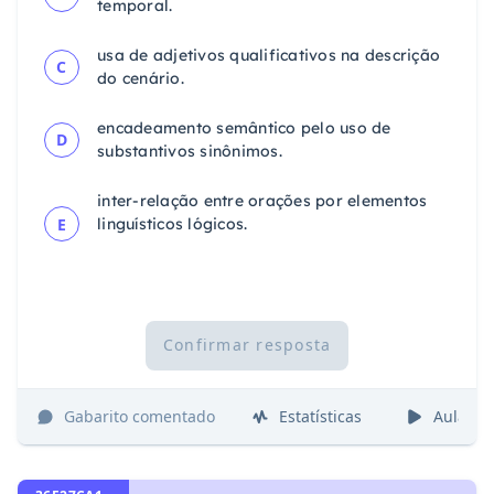
temporal.
usa de adjetivos qualificativos na descrição
C
do cenário.
encadeamento semântico pelo uso de
D
substantivos sinônimos.
inter-relação entre orações por elementos
E
linguísticos lógicos.
Confirmar resposta
Gabarito comentado
Estatísticas
Aulas