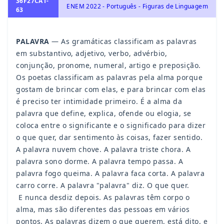
36F27CA1-
ENEM 2022 - Português - Figuras de Linguagem
63
PALAVRA
— As gramáticas classificam as palavras
em substantivo, adjetivo, verbo, advérbio,
conjunção, pronome, numeral, artigo e preposição.
Os poetas classificam as palavras pela alma porque
gostam de brincar com elas, e para brincar com elas
é preciso ter intimidade primeiro. É a alma da
palavra que define, explica, ofende ou elogia, se
coloca entre o significante e o significado para dizer
o que quer, dar sentimento às coisas, fazer sentido.
A palavra nuvem chove. A palavra triste chora. A
palavra sono dorme. A palavra tempo passa. A
palavra fogo queima. A palavra faca corta. A palavra
carro corre. A palavra "palavra" diz. O que quer.
E nunca desdiz depois. As palavras têm corpo o
alma, mas são diferentes das pessoas em vários
pontos. As palavras dizem o que querem, está dito, e