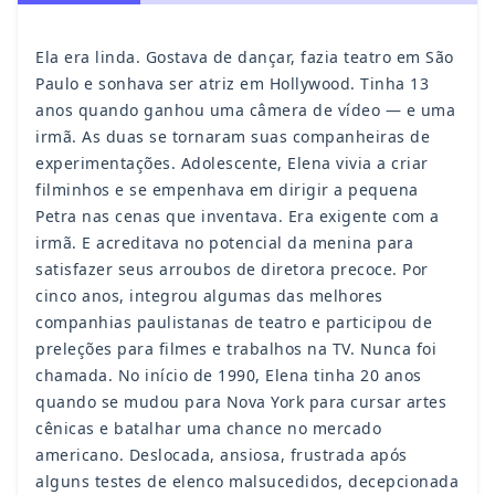
Ela era linda. Gostava de dançar, fazia teatro em São
Paulo e sonhava ser atriz em Hollywood. Tinha 13
anos quando ganhou uma câmera de vídeo — e uma
irmã. As duas se tornaram suas companheiras de
experimentações. Adolescente, Elena vivia a criar
filminhos e se empenhava em dirigir a pequena
Petra nas cenas que inventava. Era exigente com a
irmã. E acreditava no potencial da menina para
satisfazer seus arroubos de diretora precoce. Por
cinco anos, integrou algumas das melhores
companhias paulistanas de teatro e participou de
preleções para filmes e trabalhos na TV. Nunca foi
chamada. No início de 1990, Elena tinha 20 anos
quando se mudou para Nova York para cursar artes
cênicas e batalhar uma chance no mercado
americano. Deslocada, ansiosa, frustrada após
alguns testes de elenco malsucedidos, decepcionada