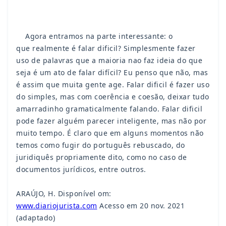
Agora entramos na parte interessante: o
que
realmente é falar dificil? Simplesmente fazer
uso de
palavras que a maioria nao faz ideia do que
seja é um
ato de falar difícil? Eu penso que não, mas
é assim que
muita gente age. Falar dificil é fazer uso
do simples,
mas com coerência e coesão, deixar tudo
amarradinho
gramaticalmente falando. Falar dificil
pode fazer alguém
parecer inteligente, mas não por
muito tempo. É claro que
em alguns momentos não
temos como fugir do português
rebuscado, do
juridiquês propriamente dito, como no
caso de
documentos jurídicos, entre outros.
ARAÚJO, H. Disponível om:
www.diariojurista.com
Acesso em 20 nov. 2021
(adaptado)