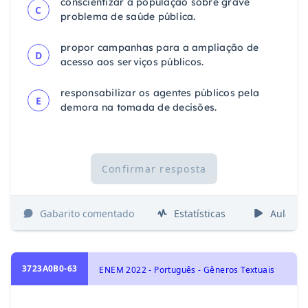
conscientizar a população sobre grave
C
problema de saúde pública.
propor campanhas para a ampliação de
D
acesso aos serviços públicos.
responsabilizar os agentes públicos pela
E
demora na tomada de decisões.
Confirmar resposta
Gabarito comentado
Estatísticas
Aulas
3723A0B0-63
ENEM 2022 - Português - Gêneros Textuais