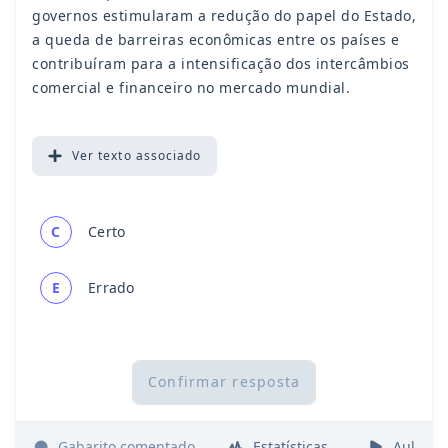
governos estimularam a redução do papel do Estado,
a queda de barreiras econômicas entre os países e
contribuíram para a intensificação dos intercâmbios
comercial e financeiro no mercado mundial.
Ver
texto associado
C
Certo
E
Errado
Confirmar resposta
Gabarito comentado
Estatísticas
Aulas