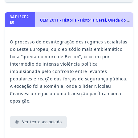
3AF1ECF2-
U
EM 2011 - História - História Geral, Queda do Socialismo Real
E0
O processo de desintegração dos regimes socialistas
do Leste Europeu, cujo episódio mais emblemático
foi a “queda do muro de Berlim”, ocorreu por
intermédio de intensa violência política
impulsionada pelo confronto entre levantes
populares e reação das forças de segurança pública.
A exceção foi a Romênia, onde o líder Nicolau
Ceausescu negociou uma transição pacífica com a
oposição.
Ver
texto associado