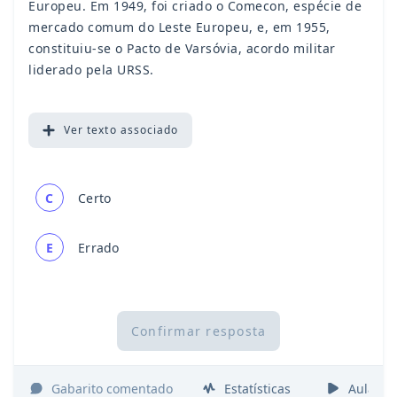
Europeu. Em 1949, foi criado o Comecon, espécie de
mercado comum do Leste Europeu, e, em 1955,
constituiu-se o Pacto de Varsóvia, acordo militar
liderado pela URSS.
Ver
texto associado
C
Certo
E
Errado
Confirmar resposta
Gabarito comentado
Estatísticas
Aulas