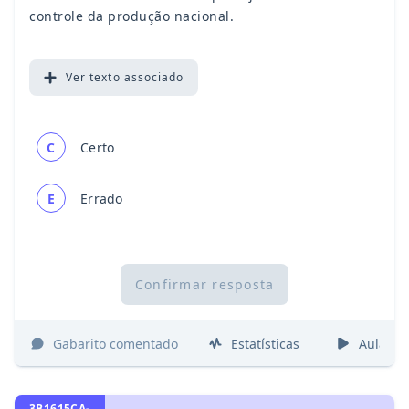
controle da produção nacional.
Ver
texto associado
C
Certo
E
Errado
Confirmar resposta
Gabarito comentado
Estatísticas
Aulas
3B1615CA-