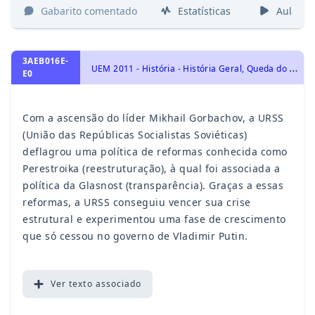
Gabarito comentado
Estatísticas
Aulas
3AEB016E-
U
EM 2011 - História - História Geral, Queda do Socialismo Real
E0
Com a ascensão do líder Mikhail Gorbachov, a URSS
(União das Repúblicas Socialistas Soviéticas)
deflagrou uma política de reformas conhecida como
Perestroika (reestruturação), à qual foi associada a
política da Glasnost (transparência). Graças a essas
reformas, a URSS conseguiu vencer sua crise
estrutural e experimentou uma fase de crescimento
que só cessou no governo de Vladimir Putin.
Ver
texto associado