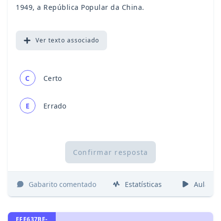
1949, a República Popular da China.
Ver
texto associado
C
Certo
E
Errado
Confirmar resposta
Gabarito comentado
Estatísticas
Aulas
EFE637BE-