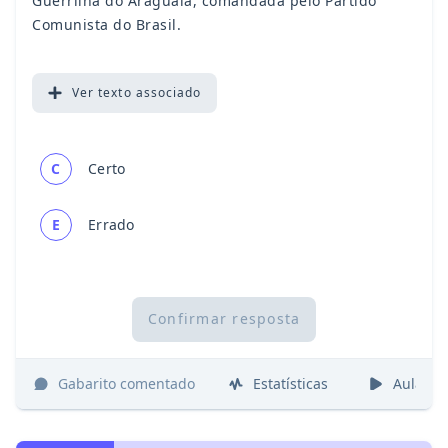
Guerrilha do Araguaia, comandada pelo Partido
Comunista do Brasil.
Ver
texto associado
C
Certo
E
Errado
Confirmar resposta
Gabarito comentado
Estatísticas
Aulas