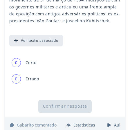
os governos militares e articulou uma frente ampla
de oposição com antigos adversários políticos: os ex-
presidentes João Goulart e Juscelino Kubitschek.
Ver
texto associado
C
Certo
E
Errado
Confirmar resposta
Gabarito comentado
Estatísticas
Aulas