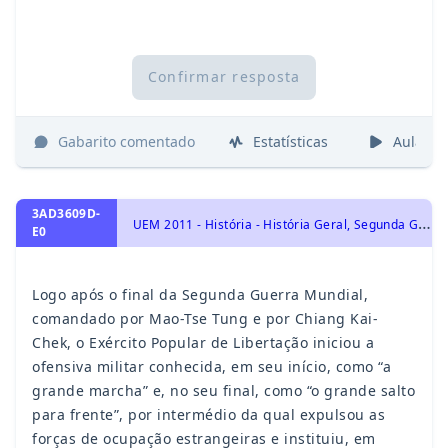
Confirmar resposta
Gabarito comentado
Estatísticas
Aulas
3AD3609D-
U
EM 2011 - História - História Geral, Segunda Grande Guerra – 1939-1945
E0
Logo após o final da Segunda Guerra Mundial,
comandado por Mao-Tse Tung e por Chiang Kai-
Chek, o Exército Popular de Libertação iniciou a
ofensiva militar conhecida, em seu início, como “a
grande marcha” e, no seu final, como “o grande salto
para frente”, por intermédio da qual expulsou as
forças de ocupação estrangeiras e instituiu, em