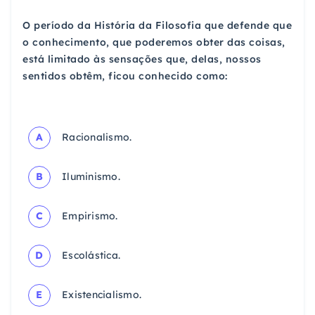
O período da História da Filosofia que defende que
o conhecimento, que poderemos obter das coisas,
está limitado às sensações que, delas, nossos
sentidos obtêm, ficou conhecido como:
A
Racionalismo.
B
Iluminismo.
C
Empirismo.
D
Escolástica.
E
Existencialismo.