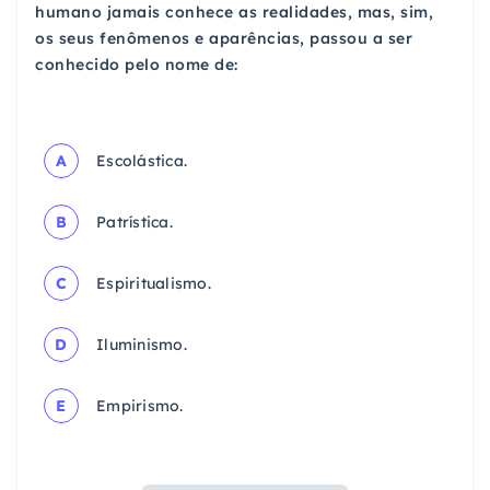
humano jamais conhece as realidades, mas, sim,
os seus fenômenos e aparências, passou a ser
conhecido pelo nome de:
A
Escolástica.
B
Patrística.
C
Espiritualismo.
D
Iluminismo.
E
Empirismo.