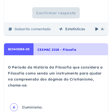
Confirmar resposta
Gabarito comentado
Estatísticas
Aulas
B2540DB8-05
CESMAC 2018 - Filosofia
O Período da História da Filosofia que considera a
Filosofia como sendo um instrumento para ajudar
na compreensão dos dogmas do Cristianismo,
chama-se:
A
Iluminismo.