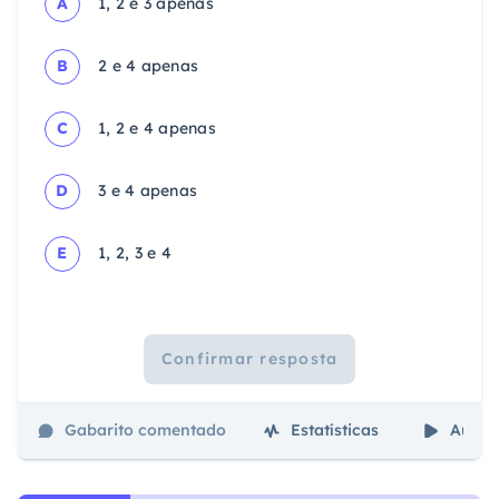
A
1, 2 e 3 apenas
B
2 e 4 apenas
C
1, 2 e 4 apenas
D
3 e 4 apenas
E
1, 2, 3 e 4
Confirmar resposta
Gabarito comentado
Estatísticas
Aulas