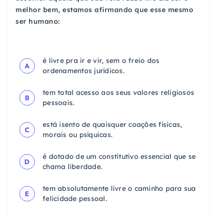
melhor bem, estamos afirmando que esse mesmo
ser humano:
é livre pra ir e vir, sem o freio dos
A
ordenamentos jurídicos.
tem total acesso aos seus valores religiosos
B
pessoais.
está isento de quaisquer coações físicas,
C
morais ou psíquicas.
é dotado de um constitutivo essencial que se
D
chama liberdade.
tem absolutamente livre o caminho para sua
E
felicidade pessoal.