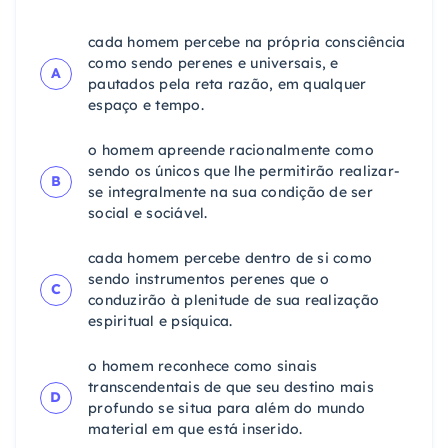
cada homem percebe na própria consciência
como sendo perenes e universais, e
A
pautados pela reta razão, em qualquer
espaço e tempo.
o homem apreende racionalmente como
sendo os únicos que lhe permitirão realizar-
B
se integralmente na sua condição de ser
social e sociável.
cada homem percebe dentro de si como
sendo instrumentos perenes que o
C
conduzirão à plenitude de sua realização
espiritual e psíquica.
o homem reconhece como sinais
transcendentais de que seu destino mais
D
profundo se situa para além do mundo
material em que está inserido.