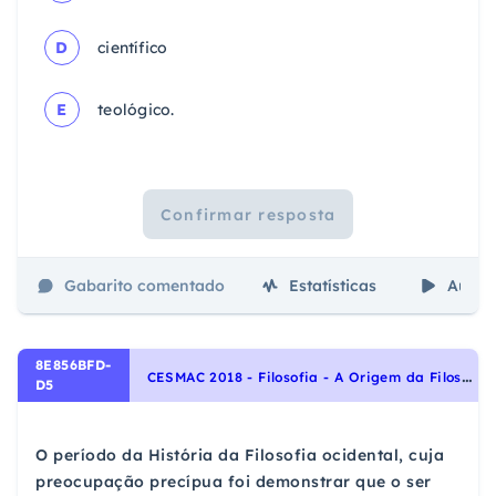
D
científico
E
teológico.
Confirmar resposta
Gabarito comentado
Estatísticas
Aulas
8E856BFD-
C
ESMAC 2018 - Filosofia - A Origem da Filosofia, O que é a Filosofia
D5
O período da História da Filosofia ocidental, cuja
preocupação precípua foi demonstrar que o ser