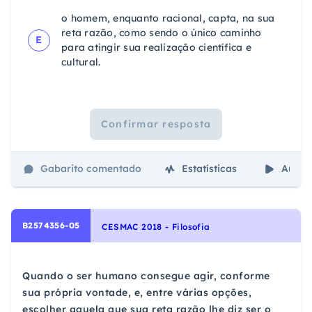
o homem, enquanto racional, capta, na sua
reta razão, como sendo o único caminho
E
para atingir sua realização científica e
cultural.
Confirmar resposta
Gabarito comentado
Estatísticas
Aulas
B2574356-05
CESMAC 2018 - Filosofia
Quando o ser humano consegue agir, conforme
sua própria vontade, e, entre várias opções,
escolher aquela que sua reta razão lhe diz ser o