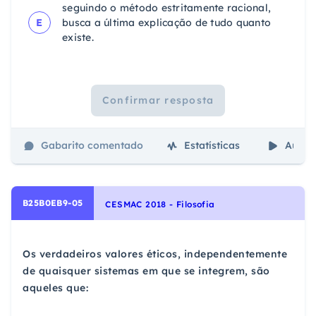
seguindo o método estritamente racional,
E
busca a última explicação de tudo quanto
existe.
Confirmar resposta
Gabarito comentado
Estatísticas
Aulas
B25B0EB9-05
CESMAC 2018 - Filosofia
Os verdadeiros valores éticos, independentemente
de quaisquer sistemas em que se integrem, são
aqueles que: