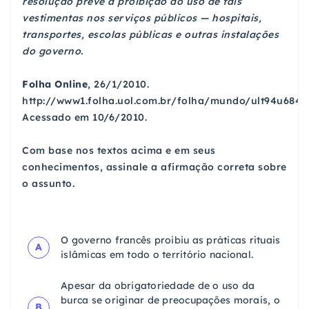
resolução prevê a proibição do uso de tais
vestimentas nos serviços públicos — hospitais,
transportes, escolas públicas e outras instalações
do governo.
Folha Online
, 26/1/2010.
http://www1.folha.uol.com.br/folha/mundo/ult94u68475
Acessado em 10/6/2010.
Com base nos textos acima e em seus
conhecimentos, assinale a afirmação correta sobre
o assunto.
O governo francês proibiu as práticas rituais
A
islâmicas em todo o território nacional.
Apesar da obrigatoriedade de o uso da
burca se originar de preocupações morais, o
B