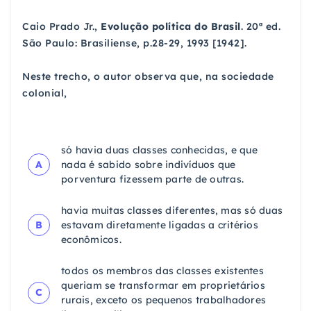
Caio Prado Jr.,
Evolução política do Brasil
. 20ª ed.
São Paulo: Brasiliense, p.28-29, 1993 [1942].
Neste trecho, o autor observa que, na sociedade
colonial,
só havia duas classes conhecidas, e que
A
nada é sabido sobre indivíduos que
porventura fizessem parte de outras.
havia muitas classes diferentes, mas só duas
B
estavam diretamente ligadas a critérios
econômicos.
todos os membros das classes existentes
queriam se transformar em proprietários
C
rurais, exceto os pequenos trabalhadores