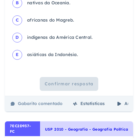
B
nativas da Oceania.
C
africanas do Magreb.
D
indígenas da América Central.
E
asiáticas da Indonésia.
Confirmar resposta
Gabarito comentado
Estatísticas
Aulas
7EC2D937-
USP 2010 - Geografia - Geografia Política
FC