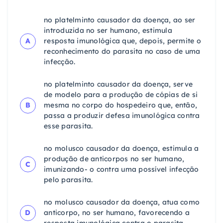
no platelminto causador da doença, ao ser
introduzida no ser humano, estimula
A
resposta imunológica que, depois, permite o
reconhecimento do parasita no caso de uma
infecção.
no platelminto causador da doença, serve
de modelo para a produção de cópias de si
B
mesma no corpo do hospedeiro que, então,
passa a produzir defesa imunológica contra
esse parasita.
no molusco causador da doença, estimula a
produção de anticorpos no ser humano,
C
imunizando- o contra uma possível infecção
pelo parasita.
no molusco causador da doença, atua como
D
anticorpo, no ser humano, favorecendo a