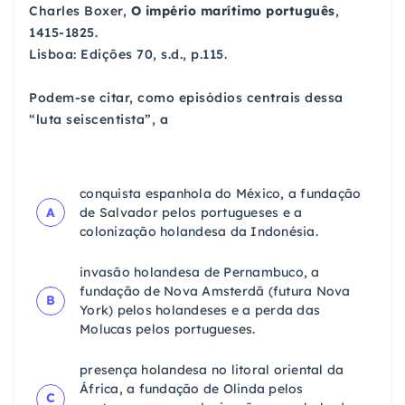
Charles Boxer,
O império marítimo português
,
1415-1825.
Lisboa: Edições 70, s.d., p.115.
Podem-se citar, como episódios centrais dessa
“luta seiscentista”, a
conquista espanhola do México, a fundação
A
de Salvador pelos portugueses e a
colonização holandesa da Indonésia.
invasão holandesa de Pernambuco, a
fundação de Nova Amsterdã (futura Nova
B
York) pelos holandeses e a perda das
Molucas pelos portugueses.
presença holandesa no litoral oriental da
África, a fundação de Olinda pelos
C