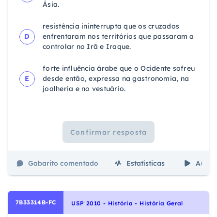
Ásia.
resistência ininterrupta que os cruzados
D
enfrentaram nos territórios que passaram a
controlar no Irã e Iraque.
forte influência árabe que o Ocidente sofreu
E
desde então, expressa na gastronomia, na
joalheria e no vestuário.
Confirmar resposta
Gabarito comentado
Estatísticas
Aulas
7B33314B-FC
USP 2010 - História - História Geral