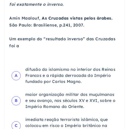
foi exatamente o inverso.
Amin Maalouf,
As Cruzadas vistas pelos árabes.
São Paulo: Brasiliense, p.241, 2007.
Um exemplo do “resultado inverso” das Cruzadas
foi a
difusão do islamismo no interior dos Reinos
A
Francos e a rápida derrocada do Império
fundado por Carlos Magno.
maior organização militar dos muçulmanos
B
e seu avanço, nos séculos XV e XVI, sobre o
Império Romano do Oriente.
imediata reação terrorista islâmica, que
C
colocou em risco o Império britânico na