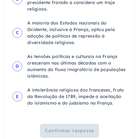
presidente francês a considera um traje
religioso.
A maioria dos Estados nacionais do
Ocidente, inclusive a França, optou pela
C
adoção de políticas de repressão à
diversidade religiosa.
As tensões políticas e culturais na França
cresceram nas últimas décadas com o
D
aumento do fluxo imigratório de populações
islâmicas.
A intolerância religiosa dos franceses, fruto
E
da Revolução de 1789, impede a aceitação
do islamismo e do judaísmo na França.
Confirmar resposta