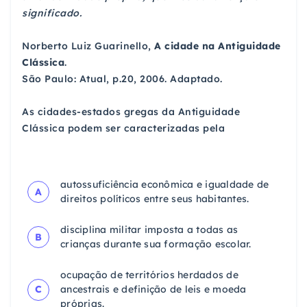
significado.
Norberto Luiz Guarinello,
A cidade na Antiguidade
Clássica
.
São Paulo: Atual, p.20, 2006. Adaptado.
As cidades-estados gregas da Antiguidade
Clássica podem ser caracterizadas pela
autossuficiência econômica e igualdade de
A
direitos políticos entre seus habitantes.
disciplina militar imposta a todas as
B
crianças durante sua formação escolar.
ocupação de territórios herdados de
C
ancestrais e definição de leis e moeda
próprias.