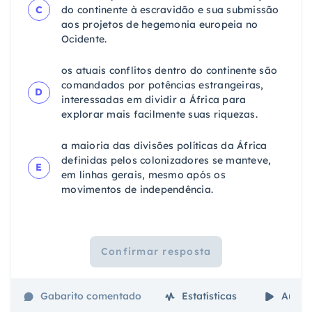
C
do continente à escravidão e sua submissão
aos projetos de hegemonia europeia no
Ocidente.
os atuais conflitos dentro do continente são
comandados por potências estrangeiras,
D
interessadas em dividir a África para
explorar mais facilmente suas riquezas.
a maioria das divisões políticas da África
definidas pelos colonizadores se manteve,
E
em linhas gerais, mesmo após os
movimentos de independência.
Confirmar resposta
Gabarito comentado
Estatísticas
Aulas