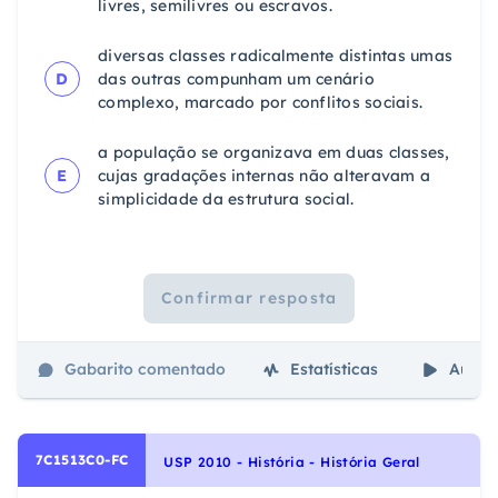
livres, semilivres ou escravos.
diversas classes radicalmente distintas umas
D
das outras compunham um cenário
complexo, marcado por conflitos sociais.
a população se organizava em duas classes,
E
cujas gradações internas não alteravam a
simplicidade da estrutura social.
Confirmar resposta
Gabarito comentado
Estatísticas
Aulas
7C1513C0-FC
USP 2010 - História - História Geral