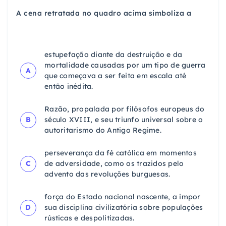
A cena retratada no quadro acima simboliza a
estupefação diante da destruição e da
mortalidade causadas por um tipo de guerra
A
que começava a ser feita em escala até
então inédita.
Razão, propalada por filósofos europeus do
B
século XVIII, e seu triunfo universal sobre o
autoritarismo do Antigo Regime.
perseverança da fé católica em momentos
C
de adversidade, como os trazidos pelo
advento das revoluções burguesas.
força do Estado nacional nascente, a impor
D
sua disciplina civilizatória sobre populações
rústicas e despolitizadas.