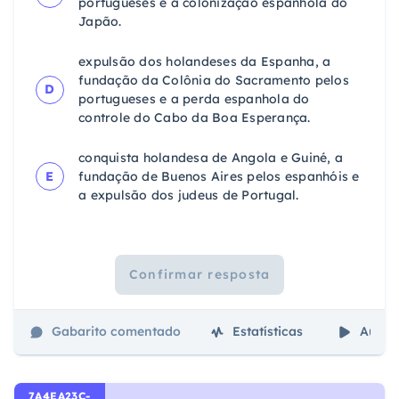
portugueses e a colonização espanhola do
Japão.
expulsão dos holandeses da Espanha, a
fundação da Colônia do Sacramento pelos
D
portugueses e a perda espanhola do
controle do Cabo da Boa Esperança.
conquista holandesa de Angola e Guiné, a
E
fundação de Buenos Aires pelos espanhóis e
a expulsão dos judeus de Portugal.
Confirmar resposta
Gabarito comentado
Estatísticas
Aulas
7A4EA23C-