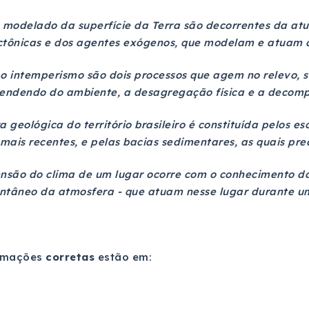
o modelado da superfície da Terra são decorrentes da a
ectônicas e dos agentes exógenos, que modelam e atuam 
 o intemperismo são dois processos que agem no relevo, 
endendo do ambiente, a desagregação física e a decomp
ra geológica do território brasileiro é constituída pelos 
mais recentes, e pelas bacias sedimentares, as quais pr
são do clima de um lugar ocorre com o conhecimento da 
tâneo da atmosfera - que atuam nesse lugar durante um
rmações
corretas
estão em: