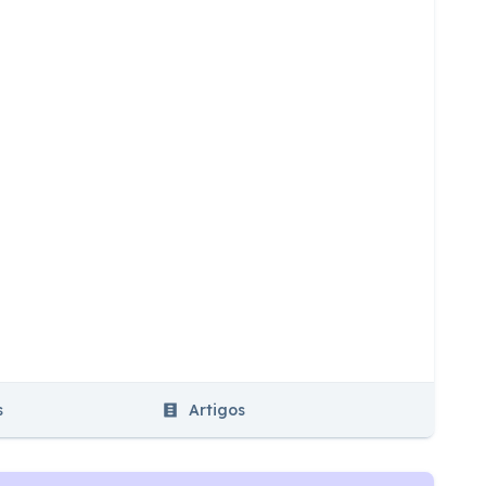
s
Artigos