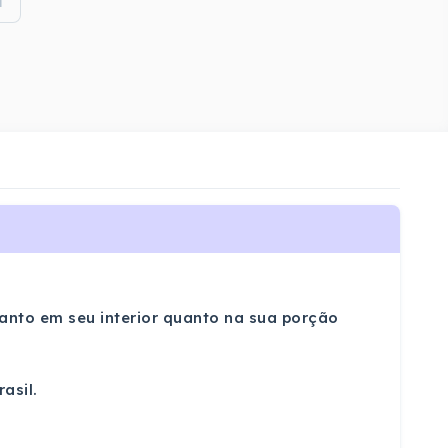
i
anto em seu interior quanto na sua porção
asil.