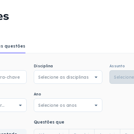
es
s questões
Disciplina
Assunto
Ano
Questões que