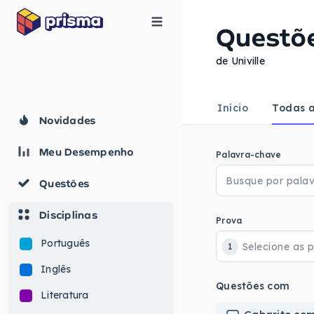
Questõ
de Univille
Início
Todas a
Novidades
Meu Desempenho
Palavra-chave
Questões
Disciplinas
Prova
Português
1
Inglês
Questões com
Literatura