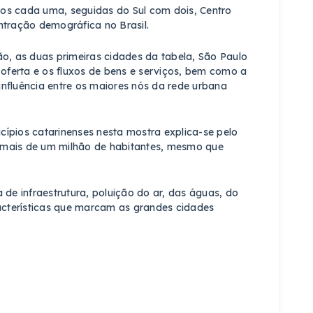
ios cada uma, seguidas do Sul com dois, Centro
tração demográfica no Brasil.
ão, as duas primeiras cidades da tabela, São Paulo
a oferta e os fluxos de bens e serviços, bem como a
influência entre os maiores nós da rede urbana
cípios catarinenses nesta mostra explica-se pelo
m mais de um milhão de habitantes, mesmo que
de infraestrutura, poluição do ar, das águas, do
acterísticas que marcam as grandes cidades