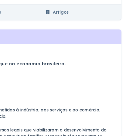
s
Artigos
que na economia brasileira.
etidas à indústria, aos serviços e ao comércio,
io.
ursos legais que viabilizaram o desenvolvimento do