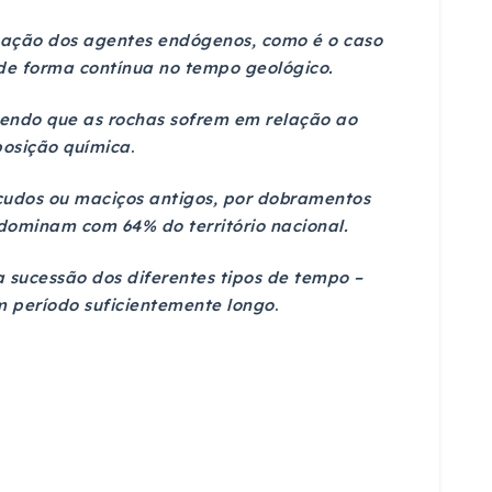
tuação dos agentes endógenos, como é o caso
de forma contínua no tempo geológico.
sendo que as rochas sofrem em relação ao
osição química
.
escudos ou maciços antigos, por dobramentos
edominam com 64% do território nacional.
sucessão dos diferentes tipos de tempo –
 período suficientemente longo
.