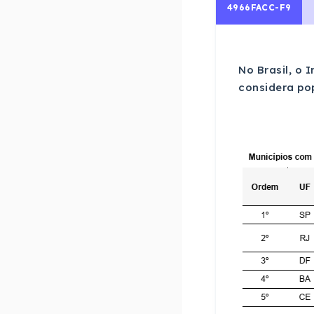
4966FACC-F9
No Brasil, o 
considera po