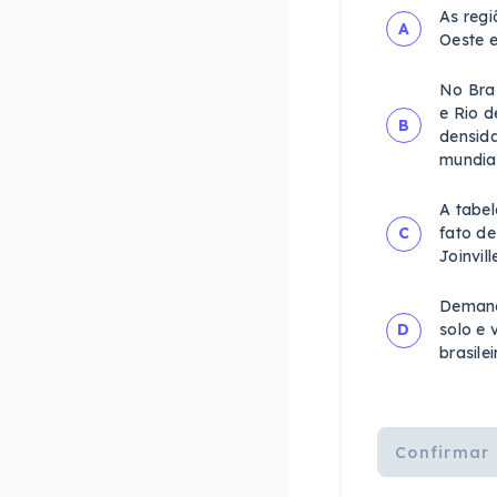
As regi
A
Oeste e
No Bras
e Rio d
B
densida
mundial
A tabel
C
fato de
Joinvil
Demanda
D
solo e 
brasile
Confirmar 