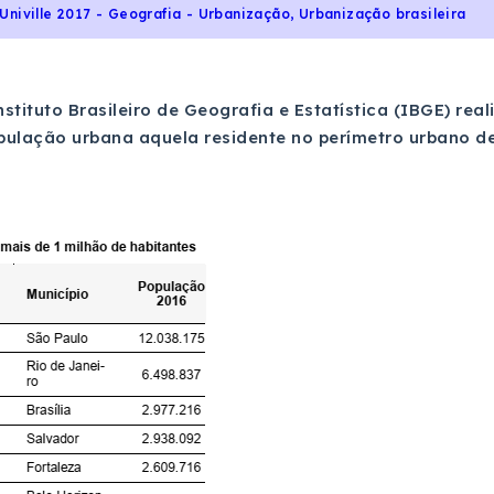
Univille 2017 - Geografia - Urbanização, Urbanização brasileira
Instituto Brasileiro de Geografia e Estatística (IBGE) r
pulação urbana aquela residente no perímetro urbano de