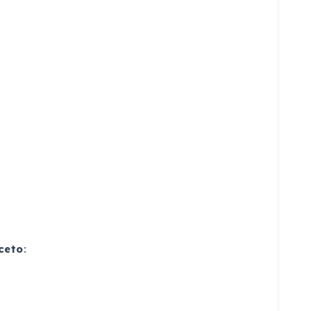
ceto
: