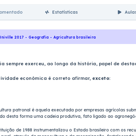
comentado
Estatísticas
Aula
Univille 2017 - Geografia - Agricultura brasileira
a sempre exerceu, ao longo da história, papel de desta
tividade econômica é correto afirmar,
exceto
:
ultura patronal é aquela executada por empresas agrícolas subm
do desta forma uma cadeia produtiva, fato ligado ao agronegóc
ituição de 1988 instrumentalizou o Estado brasileiro com os rec