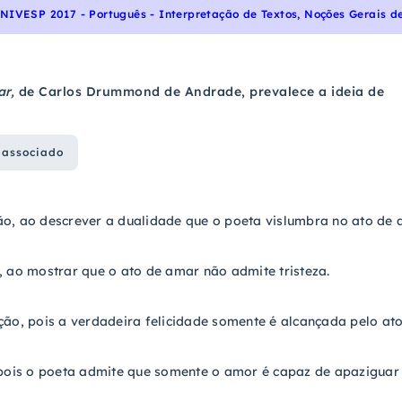
NIVESP 2017 - Português - Interpretação de Textos, Noções Gerais d
r,
de Carlos Drummond de Andrade, prevalece a ideia de
 associado
o, ao descrever a dualidade que o poeta vislumbra no ato de 
, ao mostrar que o ato de amar não admite tristeza.
ção, pois a verdadeira felicidade somente é alcançada pelo at
 pois o poeta admite que somente o amor é capaz de apaziguar o