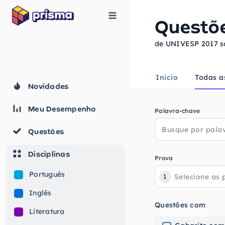
Questõ
de UNIVESP 2017 s
Início
Todas a
Novidades
Meu Desempenho
Palavra-chave
Questões
Disciplinas
Prova
Português
1
Inglês
Questões com
Literatura