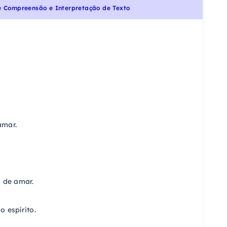
e Compreensão e Interpretação de Texto
amar.
o de amar.
 espírito.