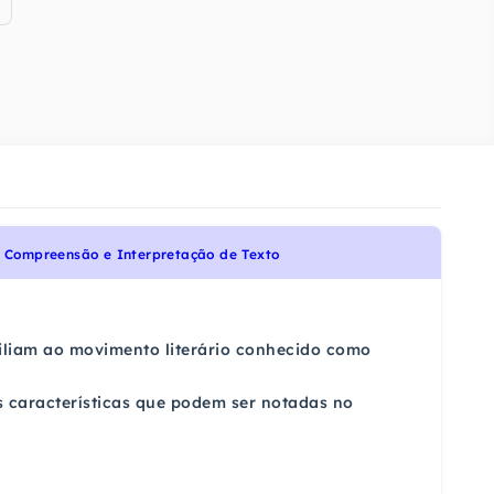
e Compreensão e Interpretação de Texto
iliam ao movimento literário conhecido como
s características que podem ser notadas no