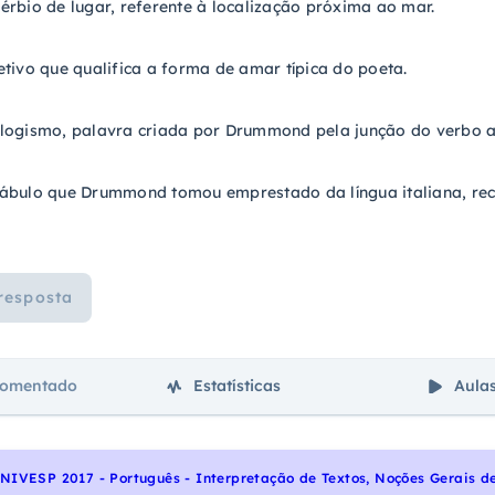
rbio de lugar, referente à localização próxima ao mar.
tivo que qualifica a forma de amar típica do poeta.
logismo, palavra criada por Drummond pela junção do verbo 
ábulo que Drummond tomou emprestado da língua italiana, recu
resposta
comentado
Estatísticas
Aula
NIVESP 2017 - Português - Interpretação de Textos, Noções Gerais d