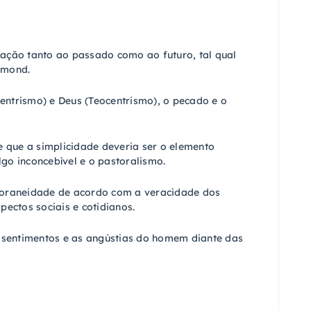
ção tanto ao passado como ao futuro, tal qual
mmond.
centrismo) e Deus (Teocentrismo), o pecado e o
e que a simplicidade deveria ser o elemento
go inconcebível e o pastoralismo.
oraneidade de acordo com a veracidade dos
pectos sociais e cotidianos.
 sentimentos e as angústias do homem diante das