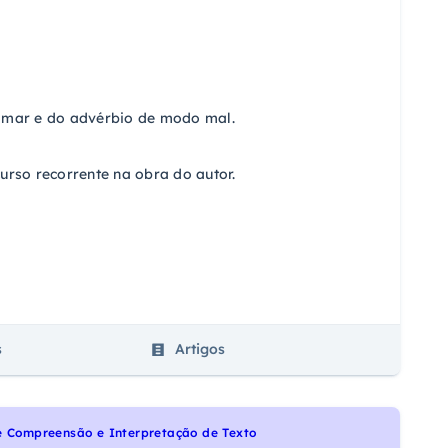
amar e do advérbio de modo mal.
rso recorrente na obra do autor.
s
Artigos
e Compreensão e Interpretação de Texto