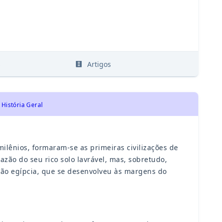
s
Artigos
 História Geral
ilênios, formaram-se as primeiras civilizações de
azão do seu rico solo lavrável, mas, sobretudo,
ção egípcia, que se desenvolveu às margens do