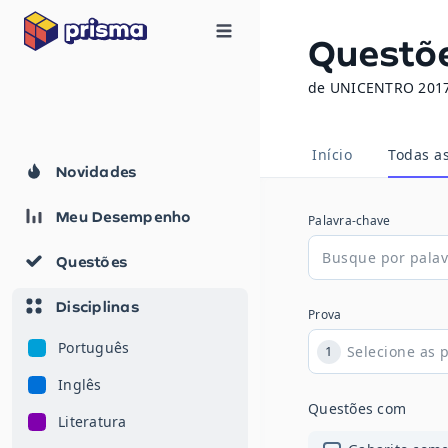
Questõ
de UNICENTRO 2017 
Início
Todas a
Novidades
Meu Desempenho
Palavra-chave
Questões
Disciplinas
Prova
Português
1
Inglês
Questões com
Literatura