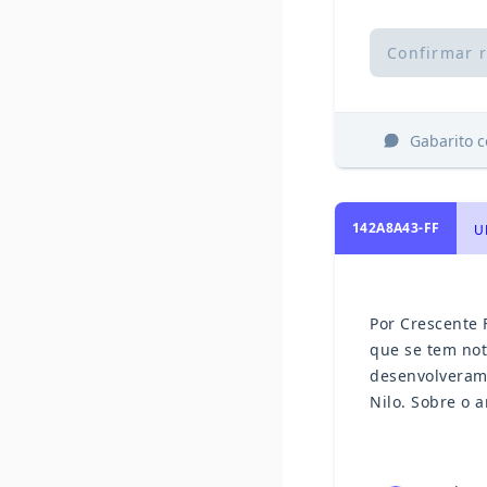
Confirmar 
Gabarito 
142A8A43-FF
U
Por Crescente 
que se tem not
desenvolveram-
Nilo. Sobre o a