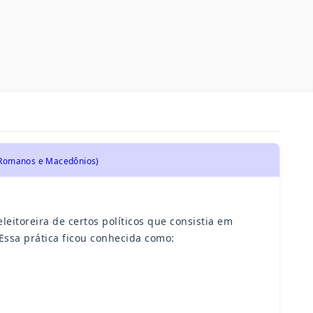
, Romanos e Macedônios)
eitoreira de certos políticos que consistia em
Essa prática ficou conhecida como: