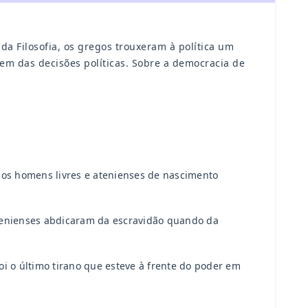
a Filosofia, os gregos trouxeram à política um
rem das decisões políticas. Sobre a democracia de
 os homens livres e atenienses de nascimento
 atenienses abdicaram da escravidão quando da
i o último tirano que esteve à frente do poder em