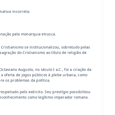
nativa incorreta:
inação pela monarquia etrusca.
ristianismo se institucionalizou, sobretudo pelas
agração do Cristianismo ao título de religião de
viano Augusto, no século I a.C., foi a criação da
e a oferta de jogos públicos à plebe urbana, como
re os problemas da política.
espeitado pelo exército. Seu prestígio possibilitou
 reconhecimento como legítimo imperador romano.