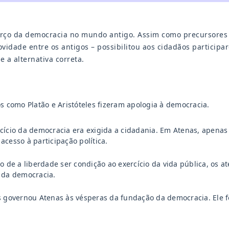
erço da democracia no mundo antigo. Assim como precursores d
vidade entre os antigos – possibilitou aos cidadãos participa
e a alternativa correta.
os como Platão e Aristóteles fizeram apologia à democracia.
cício da democracia era exigida a cidadania. Em Atenas, apenas
acesso à participação política.
to de a liberdade ser condição ao exercício da vida pública, os
 da democracia.
s governou Atenas às vésperas da fundação da democracia. Ele fo