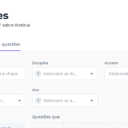
es
sobre História
s questões
Disciplina
Assunto
1
Ano
1
Questões que