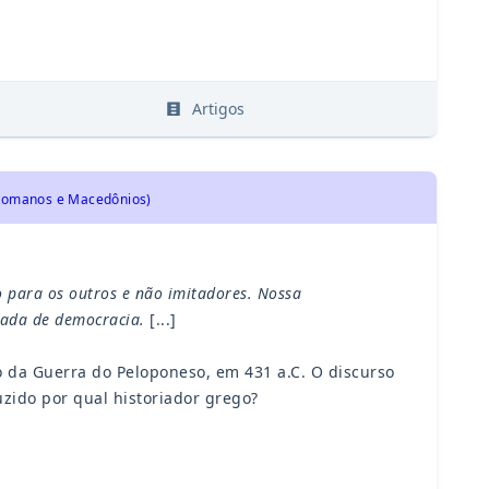
s
Artigos
, Romanos e Macedônios)
o para os outros e não imitadores. Nossa
amada de democracia.
[...]
o da Guerra do Peloponeso, em 431 a.C. O discurso
uzido por qual historiador grego?