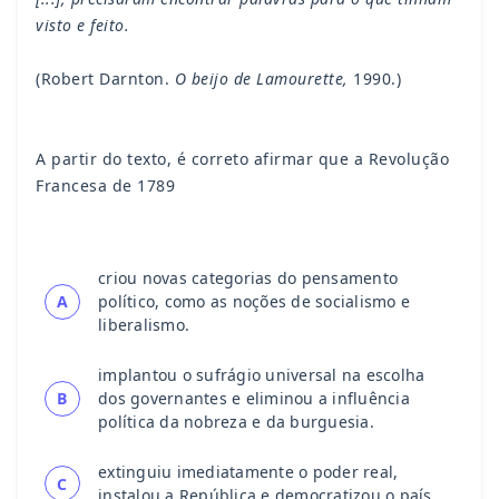
visto e feito.
(Robert Darnton.
O beijo de Lamourette,
1990.)
A partir do texto, é correto afirmar que a Revolução
Francesa de 1789
criou novas categorias do pensamento
A
político, como as noções de socialismo e
liberalismo.
implantou o sufrágio universal na escolha
B
dos governantes e eliminou a influência
política da nobreza e da burguesia.
extinguiu imediatamente o poder real,
C
instalou a República e democratizou o país.