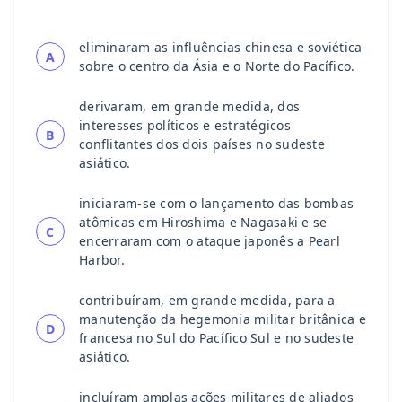
eliminaram as influências chinesa e soviética
A
sobre o centro da Ásia e o Norte do Pacífico.
derivaram, em grande medida, dos
interesses políticos e estratégicos
B
conflitantes dos dois países no sudeste
asiático.
iniciaram-se com o lançamento das bombas
atômicas em Hiroshima e Nagasaki e se
C
encerraram com o ataque japonês a Pearl
Harbor.
contribuíram, em grande medida, para a
manutenção da hegemonia militar britânica e
D
francesa no Sul do Pacífico Sul e no sudeste
asiático.
incluíram amplas ações militares de aliados