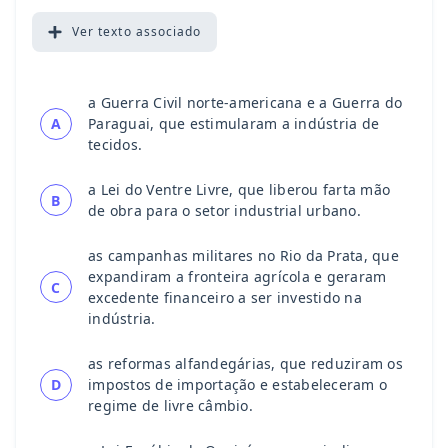
Ver
texto associado
a Guerra Civil norte-americana e a Guerra do
A
Paraguai, que estimularam a indústria de
tecidos.
a Lei do Ventre Livre, que liberou farta mão
B
de obra para o setor industrial urbano.
as campanhas militares no Rio da Prata, que
expandiram a fronteira agrícola e geraram
C
excedente financeiro a ser investido na
indústria.
as reformas alfandegárias, que reduziram os
D
impostos de importação e estabeleceram o
regime de livre câmbio.