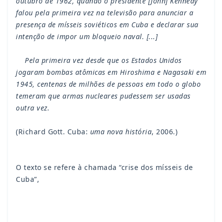
outubro de 1962, quando o presidente [John] Kennedy
falou pela primeira vez na televisão para anunciar a
presença de mísseis soviéticos em Cuba e declarar sua
intenção de impor um bloqueio naval. [...]
Pela primeira vez desde que os Estados Unidos
jogaram bombas atômicas em Hiroshima e Nagasaki em
1945, centenas de milhões de pessoas em todo o globo
temeram que armas nucleares pudessem ser usadas
outra vez.
(Richard Gott. Cuba:
uma nova história
, 2006.)
O texto se refere à chamada “crise dos mísseis de
Cuba”,