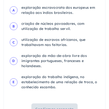
exploração escravocrata dos europeus em
A
relação aos índios brasileiros.
criação de núcleos povoadores, com
B
utilização de trabalho servil.
utilização de escravos africanos, que
C
trabalhavam nas feitorias.
exploração da mão-de-obra livre dos
D
imigrantes portugueses, franceses e
holandeses.
exploração do trabalho indígena, no
E
estabelecimento de uma relação de troca, o
conhecido escambo.
Confirmar resposta