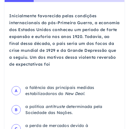
Inicialmente favorecida pelas condições
internacionais do pós-Primeira Guerra, a economia
dos Estados Unidos conheceu um período de forte
expansão e euforia nos anos 1920. Todavia, ao
final dessa década, o país seria um dos focos da
crise mundial de 1929 e da Grande Depressão que
a seguiu. Um dos motivos dessa violenta reversão
de expectativas foi
a falência das principais medidas
A
estabilizadoras do
New Deal
.
a política
antitruste
determinada pela
B
Sociedade das Nações.
a perda de mercados devido à
C