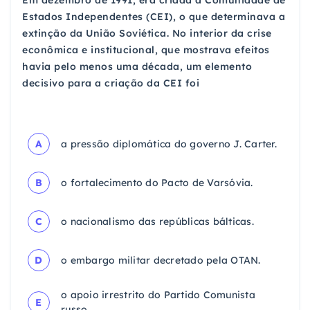
Em dezembro de 1991, era criada a Comunidade de
Estados Independentes (CEI), o que determinava a
extinção da União Soviética. No interior da crise
econômica e institucional, que mostrava efeitos
havia pelo menos uma década, um elemento
decisivo para a criação da CEI foi
A
a pressão diplomática do governo J. Carter.
B
o fortalecimento do Pacto de Varsóvia.
C
o nacionalismo das repúblicas bálticas.
D
o embargo militar decretado pela OTAN.
o apoio irrestrito do Partido Comunista
E
russo.