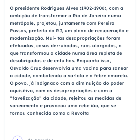
O presidente Rodrigues Alves (1902-1906), com a
ambição de transformar o Rio de Janeiro numa
metrópole, projetou, juntamente com Pereira
Passos, prefeito do RJ, um plano de recuperação e
modernização. Mui- tas desapropriações foram
efetuadas, casas derrubadas, ruas alargadas, o
que transformou a cidade numa área repleta de
desabrigados e de entulhos. Enquanto isso,
Osvaldo Cruz desenvolvia uma vacina para sanear
a cidade, combatendo a varíola e a febre amarela.
O povo, já indignado com a diminuição do poder
aquisitivo, com as desapropriações e com a
“favelização” da cidade, rejeitou as medidas de
saneamento e provocou uma rebelião, que se
tornou conhecida como a Revolta