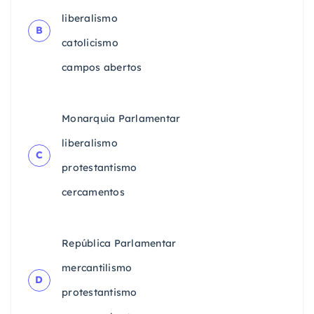
liberalismo
B
catolicismo
campos abertos
Monarquia Parlamentar
liberalismo
C
protestantismo
cercamentos
República Parlamentar
mercantilismo
D
protestantismo