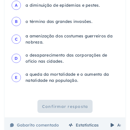
A
a diminuição de epidemias e pestes.
B
o término das grandes invasões.
a amenização dos costumes guerreiros da
C
nobreza.
o desaparecimento das corporações de
D
ofício nas cidades.
a queda da mortalidade e o aumento da
E
natalidade na população.
Confirmar resposta
Gabarito comentado
Estatísticas
Aulas