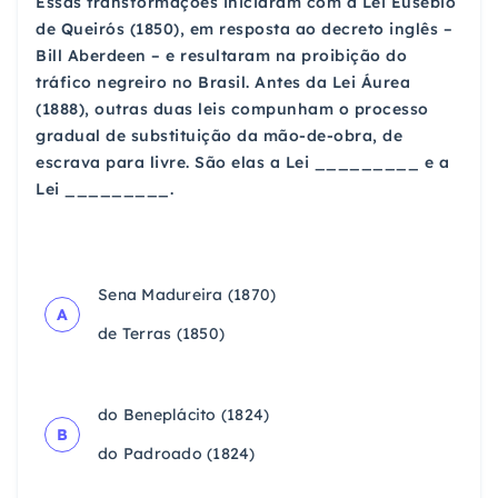
Essas transformações iniciaram com a Lei Eusébio
de Queirós (1850), em resposta ao decreto inglês –
Bill Aberdeen – e resultaram na proibição do
tráfico negreiro no Brasil. Antes da Lei Áurea
(1888), outras duas leis compunham o processo
gradual de substituição da mão-de-obra, de
escrava para livre. São elas a Lei _________ e a
Lei _________.
Sena Madureira (1870)
A
de Terras (1850)
do Beneplácito (1824)
B
do Padroado (1824)