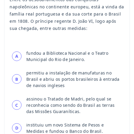
napoleônicas no continente europeu, está a vinda da
família real portuguesa e da sua corte para o Brasil
em 1808. O príncipe regente D. João VI, logo após
sua chegada, entre outras medidas:
fundou a Biblioteca Nacional e o Teatro
A
Municipal do Rio de Janeiro.
permitiu a instalação de manufaturas no
B
Brasil e abriu os portos brasileiros à entrada
de navios ingleses
assinou o Tratado de Madri, pelo qual se
C
reconhecia como sendo do Brasil as terras
das Missões Guaraníticas.
instituiu um novo Sistema de Pesos e
D
Medidas e fundou o Banco do Brasil.