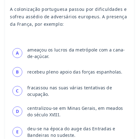
A colonização portuguesa passou por dificuldades e
sofreu assédio de adversários europeus. A presença
da França, por exemplo:
ameaçou os lucros da metrópole com a cana-
A
de-açúcar.
B
recebeu pleno apoio das forças espanholas.
fracassou nas suas várias tentativas de
C
ocupação.
centralizou-se em Minas Gerais, em meados
D
do século XVIII.
deu-se na época do auge das Entradas e
E
Bandeiras no sudeste.