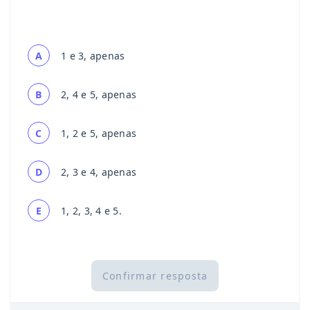
A
1 e 3, apenas
B
2, 4 e 5, apenas
C
1, 2 e 5, apenas
D
2, 3 e 4, apenas
E
1, 2, 3, 4 e 5.
Confirmar resposta