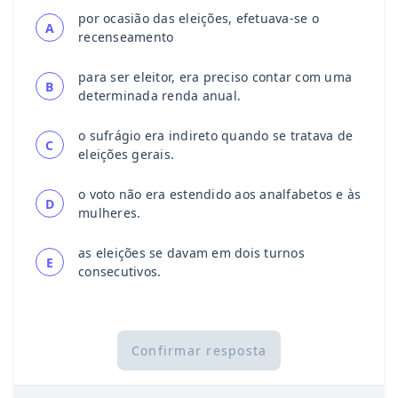
por ocasião das eleições, efetuava-se o
A
recenseamento
para ser eleitor, era preciso contar com uma
B
determinada renda anual.
o sufrágio era indireto quando se tratava de
C
eleições gerais.
o voto não era estendido aos analfabetos e às
D
mulheres.
as eleições se davam em dois turnos
E
consecutivos.
Confirmar resposta