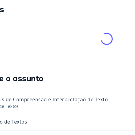
as
e o assunto
is de Compreensão e Interpretação de Texto
de Textos
o de Textos