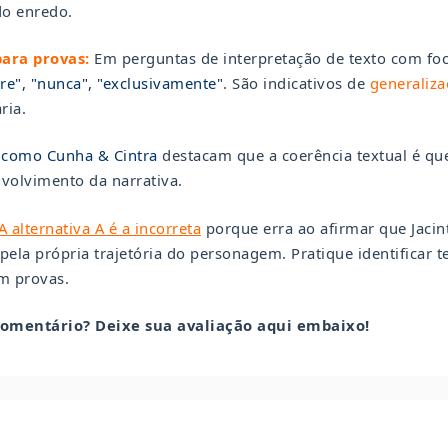
do enredo.
para provas:
Em perguntas de interpretação de texto com f
e", "nunca", "exclusivamente"
. São indicativos de
generaliza
ria.
 como Cunha & Cintra
destacam que a coerência textual é q
volvimento da narrativa.
A alternativa A é a incorreta
porque erra ao afirmar que Jacin
ela própria trajetória do personagem. Pratique identificar 
m provas.
comentário? Deixe sua avaliação aqui embaixo!