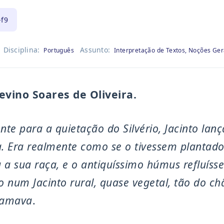
-f9
Disciplina:
Assunto:
Português
Interpretação de Textos, Noções Ge
vino Soares de Oliveira.
nte para a quietação do Silvério, Jacinto lanç
a. Era realmente como se o tivessem plantado
 a sua raça, e o antiquíssimo húmus refluísse
 num Jacinto rural, quase vegetal, tão do ch
 amava
.