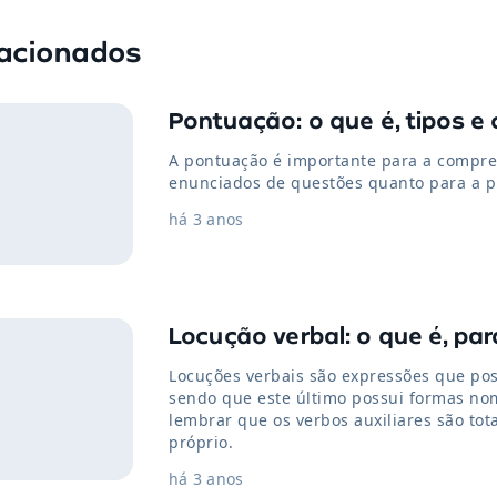
lacionados
Pontuação: o que é, tipos e 
A pontuação é importante para a compre
enunciados de questões quanto para a p
há 3 anos
Locução verbal: o que é, pa
Locuções verbais são expressões que pos
sendo que este último possui formas nomi
lembrar que os verbos auxiliares são tot
próprio.
há 3 anos