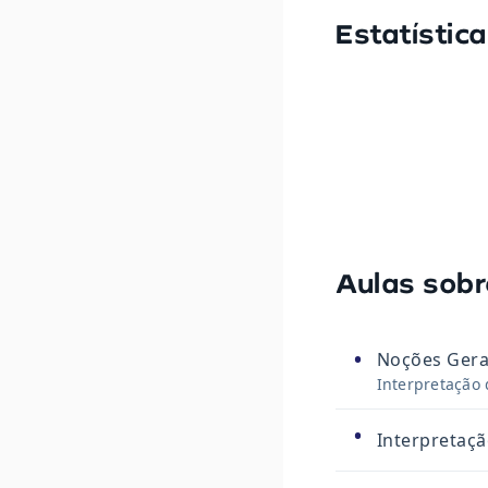
Estatístic
Aulas sobr
•
Noções Gera
Interpretação 
•
Interpretaçã