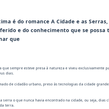
cima é do romance A Cidade e as Serras
referido e do conhecimento que se possa 
mar que
a que sempre esteve presa à natureza e viveu exclusivamente para
eus dias.
rmado de cidadão urbano, preso às tecnologias da cidade gran
a serra o que nunca havia encontrado na cidade, ou seja, dias
da terra.