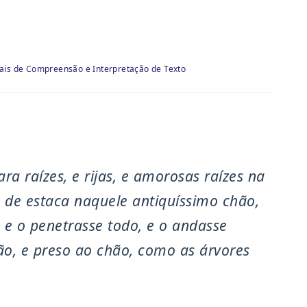
rais de Compreensão e Interpretação de Texto
ara raízes, e rijas, e amorosas raízes na
 de estaca naquele antiquíssimo chão,
 e o penetrasse todo, e o andasse
ão, e preso ao chão, como as árvores