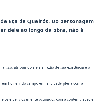
, de Eça de Queirós. Do personagem
ter dele ao longo da obra, não é
 isso, atribuindo a ela a razão de sua existência e o
de, em homem do campo em felicidade plena com a
 cheios e deliciosamente ocupados com a contemplação e