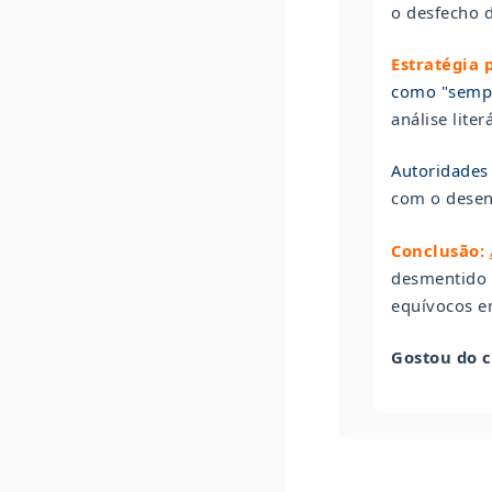
o desfecho 
Estratégia 
como "sempr
análise literá
Autoridades
com o desen
Conclusão:
desmentido p
equívocos e
Gostou do 