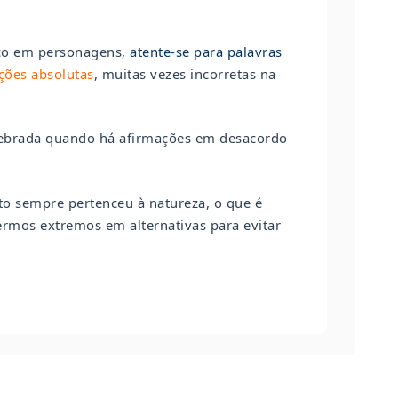
oco em personagens,
atente-se para palavras
ções absolutas
, muitas vezes incorretas na
uebrada quando há afirmações em desacordo
to sempre pertenceu à natureza, o que é
termos extremos em alternativas para evitar