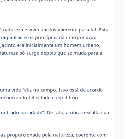
à natureza
e viveu exclusivamente para tal. Esta
ma-padrão
e os princípios da interpretação
 Jacinto era inicialmente um homem urbano,
 natureza só surge depois que se muda para a
uma vida feliz no campo. Isso está de acordo
ncontrando felicidade e equilíbrio.
contrado na cidade”
. De fato, a obra ressalta sua
 paz proporcionada pela natureza, coerente com