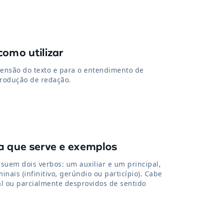
como utilizar
ensão do texto e para o entendimento de
rodução de redação.
ra que serve e exemplos
suem dois verbos: um auxiliar e um principal,
nais (infinitivo, gerúndio ou particípio). Cabe
al ou parcialmente desprovidos de sentido