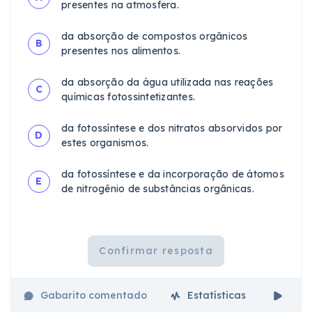
presentes na atmosfera.
da absorção de compostos orgânicos
B
presentes nos alimentos.
da absorção da água utilizada nas reações
C
químicas fotossintetizantes.
da fotossíntese e dos nitratos absorvidos por
D
estes organismos.
da fotossíntese e da incorporação de átomos
E
de nitrogênio de substâncias orgânicas.
Confirmar resposta
Gabarito comentado
Estatísticas
Aul