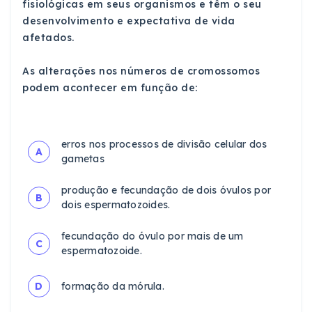
fisiológicas em seus organismos e têm o seu
desenvolvimento e expectativa de vida
afetados.
As alterações nos números de cromossomos
podem acontecer em função de:
erros nos processos de divisão celular dos
A
gametas
produção e fecundação de dois óvulos por
B
dois espermatozoides.
fecundação do óvulo por mais de um
C
espermatozoide.
D
formação da mórula.