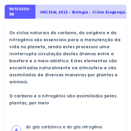
B051510D-
U
NCISAL 2013 - Biologia - Ciclos biogeoquímicos, Ecologia e ciências ambientais
BB
Os ciclos naturais do carbono, do oxigênio e do
nitrogênio são essenciais para a manutenção da
vida no planeta, sendo estes processos uma
ininterrupta circulação destes átomos entre a
biosfera e o meio abiótico. Estes elementos são
encontrados naturalmente na atmosfera e são
assimilados de diversas maneiras por plantas e
animais.
O carbono e o nitrogênio são assimilados pelas
plantas, por meio
do gás carbônico e do gás nitrogênio
A