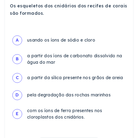
Os esqueletos dos cnidários dos recifes de corais
são formados.
A
usando os íons de sódio e cloro
a partir dos íons de carbonato dissolvido na
B
água do mar
C
a partir da sílica presente nos grãos de areia
D
pela degradação das rochas marinhas
com os íons de ferro presentes nos
E
cloroplastos dos cnidários.