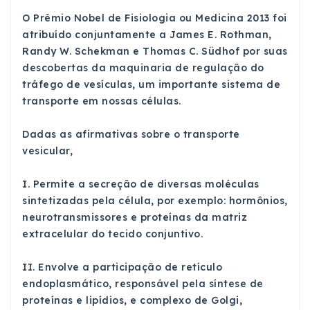
O Prêmio Nobel de Fisiologia ou Medicina 2013 foi
atribuído conjuntamente a James E. Rothman,
Randy W. Schekman e Thomas C. Südhof por suas
descobertas da maquinaria de regulação do
tráfego de vesículas, um importante sistema de
transporte em nossas células.
Dadas as afirmativas sobre o transporte
vesicular,
I. Permite a secreção de diversas moléculas
sintetizadas pela célula, por exemplo: hormônios,
neurotransmissores e proteínas da matriz
extracelular do tecido conjuntivo.
II. Envolve a participação de retículo
endoplasmático, responsável pela síntese de
proteínas e lipídios, e complexo de Golgi,