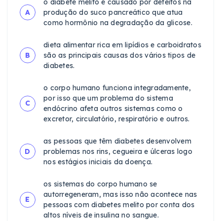
o diabete melito é causado por defeitos na
A
produção do suco pancreático que atua
como hormônio na degradação da glicose.
dieta alimentar rica em lipídios e carboidratos
B
são as principais causas dos vários tipos de
diabetes.
o corpo humano funciona integradamente,
por isso que um problema do sistema
C
endócrino afeta outros sistemas como o
excretor, circulatório, respiratório e outros.
as pessoas que têm diabetes desenvolvem
D
problemas nos rins, cegueira e úlceras logo
nos estágios iniciais da doença.
os sistemas do corpo humano se
autorregeneram, mas isso não acontece nas
E
pessoas com diabetes melito por conta dos
altos níveis de insulina no sangue.