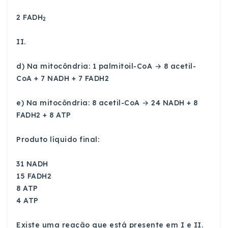
2 FADH
2
II.
d) Na mitocôndria: 1 palmitoil-CoA → 8 acetil-
CoA + 7 NADH + 7 FADH2
e) Na mitocôndria: 8 acetil-CoA → 24 NADH + 8
FADH2 + 8 ATP
Produto líquido final:
31 NADH
15 FADH2
8 ATP
4 ATP
Existe uma reação que está presente em I e II.