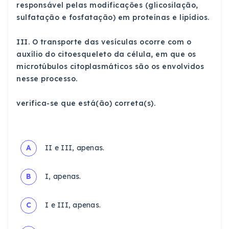
responsável pelas modificações (glicosilação,
sulfatação e fosfatação) em proteínas e lipídios.
III. O transporte das vesículas ocorre com o
auxílio do citoesqueleto da célula, em que os
microtúbulos citoplasmáticos são os envolvidos
nesse processo.
verifica-se que está(ão) correta(s).
A
II e III, apenas.
B
I, apenas.
C
I e III, apenas.