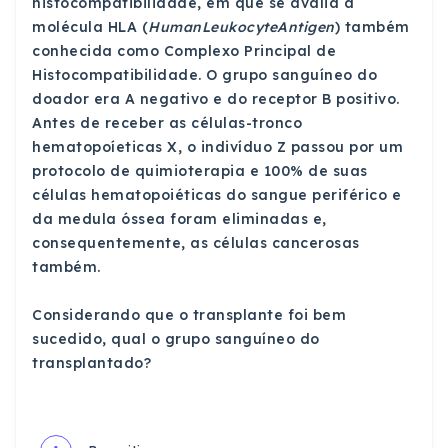
histocompatibilidade, em que se avalia a
molécula HLA (
HumanLeukocyteAntigen
) também
conhecida como Complexo Principal de
Histocompatibilidade. O grupo sanguíneo do
doador era A negativo e do receptor B positivo.
Antes de receber as células-tronco
hematopoíeticas X, o indivíduo Z passou por um
protocolo de quimioterapia e 100% de suas
células hematopoiéticas do sangue periférico e
da medula óssea foram eliminadas e,
consequentemente, as células cancerosas
também.
Considerando que o transplante foi bem
sucedido, qual o grupo sanguíneo do
transplantado?