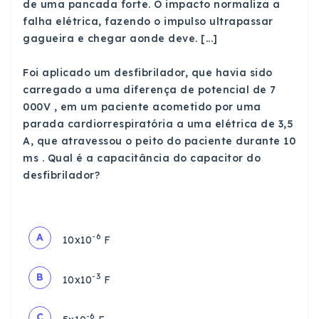
de uma pancada forte. O impacto normaliza a
falha elétrica, fazendo o impulso ultrapassar
gagueira e chegar aonde deve. [...]
Foi aplicado um desfibrilador, que havia sido
carregado a uma diferença de potencial de 7
000V , em um paciente acometido por uma
parada cardiorrespiratória a uma elétrica de 3,5
A, que atravessou o peito do paciente durante 10
ms . Qual é a capacitância do capacitor do
desfibrilador?
-6
A
10x10
F
-3
B
10x10
F
-6
C