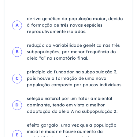
deriva genética da população maior, devido
A
à formação de três novas espécies
reprodutivamente isoladas.
redução da variabilidade genética nas três
B
subpopulações, por menor frequência do
alelo “a” no somatório final.
princípio do fundador na subpopulação 3,
C
pois houve a formação de uma nova
população composta por poucos indivíduos.
seleção natural por um fator ambiental
D
dominante, tendo em vista a melhor
adaptação do alelo A na subpopulação 2.
efeito gargalo, uma vez que a população
inicial é maior e houve aumento da
E