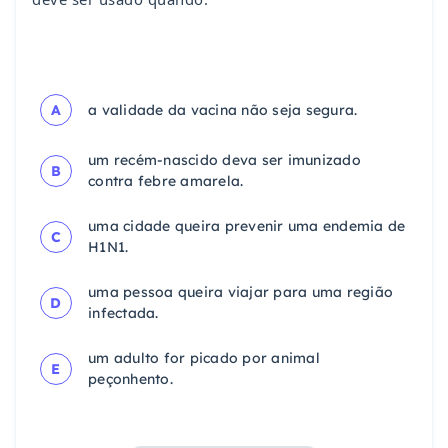
A
a validade da vacina não seja segura.
um recém-nascido deva ser imunizado
B
contra febre amarela.
uma cidade queira prevenir uma endemia de
C
H1N1.
uma pessoa queira viajar para uma região
D
infectada.
um adulto for picado por animal
E
peçonhento.