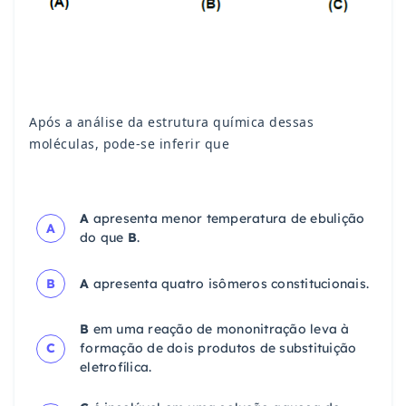
Após a análise da estrutura química dessas
moléculas, pode-se inferir que
A
apresenta menor temperatura de ebulição
A
do que
B
.
B
A
apresenta quatro isômeros constitucionais.
B
em uma reação de mononitração leva à
C
formação de dois produtos de substituição
eletrofílica.