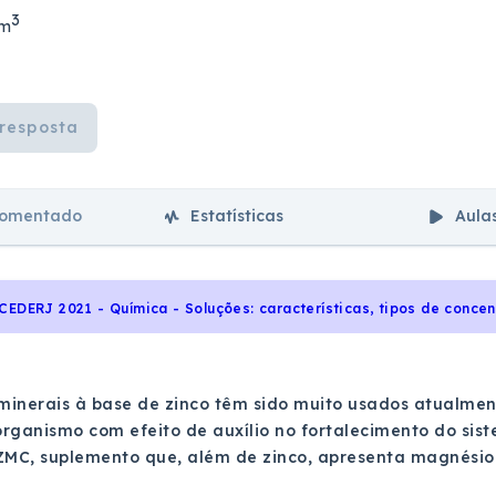
3
cm
resposta
comentado
Estatísticas
Aula
minerais à base de zinco têm sido muito usados atualme
rganismo com efeito de auxílio no fortalecimento do sis
ZMC, suplemento que, além de zinco, apresenta magnésio