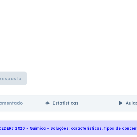
resposta
comentado
Estatísticas
Aula