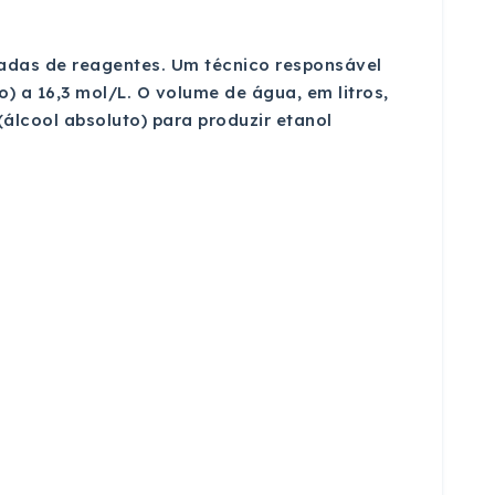
adas de reagentes. Um técnico responsável
) a 16,3 mol/L. O volume de água, em litros,
álcool absoluto) para produzir etanol