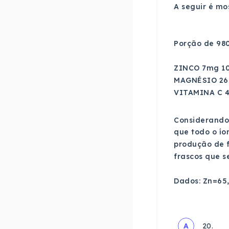
A seguir é mo
Porção de 980
ZINCO 7mg 1
MAGNÉSIO 26
VITAMINA C 
Considerando
que todo o ío
produção de 
frascos que s
Dados: Zn=65,
A
20.