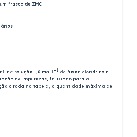
 um frasco de ZMC:
iários
-1
L de solução 1,0 mol.L
de ácido clorídrico e
nação de impurezas, foi usado para a
ção citada na tabela, a quantidade máxima de