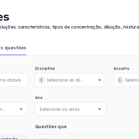
es
ções: características, tipos de concentração, diluição, mistura,
s questões
Disciplina
Assunto
1
1
Ano
Questões que