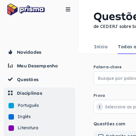
Questõ
de CEDERJ sobre Solu
Início
Todas a
Novidades
Meu Desempenho
Palavra-chave
Questões
Disciplinas
Prova
Português
1
Inglês
Questões com
Literatura