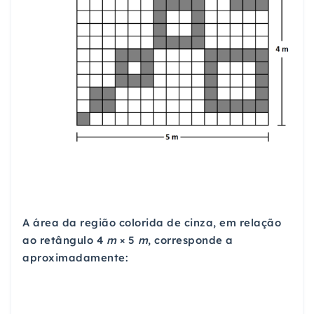
A área da região colorida de cinza, em relação
ao retângulo 4
m
× 5
m
, corresponde a
aproximadamente: