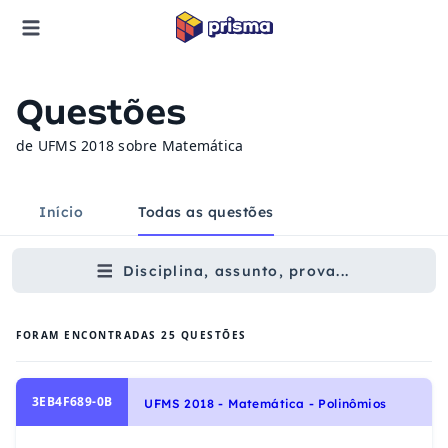
Questões
de UFMS 2018 sobre Matemática
Início
Todas as questões
Disciplina, assunto, prova...
FORAM ENCONTRADAS
25
QUESTÕES
3EB4F689-0B
UFMS 2018 - Matemática - Polinômios