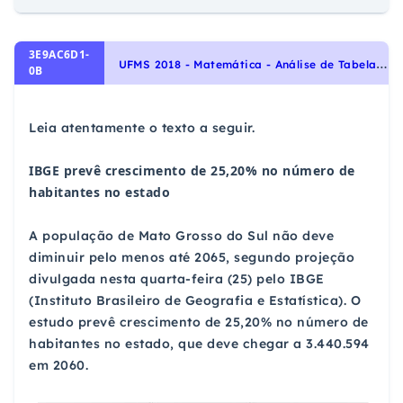
3E9AC6D1-
U
FMS 2018 - Matemática - Análise de Tabelas e Gráficos
0B
Leia atentamente o texto a seguir.
IBGE prevê crescimento de 25,20% no número de
habitantes no estado
A população de Mato Grosso do Sul não deve
diminuir pelo menos até 2065, segundo projeção
divulgada nesta quarta-feira (25) pelo IBGE
(Instituto Brasileiro de Geografia e Estatística). O
estudo prevê crescimento de 25,20% no número de
habitantes no estado, que deve chegar a 3.440.594
em 2060.