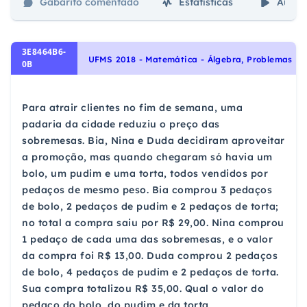
Gabarito comentado
Estatísticas
Aulas
3E8464B6-
UFMS 2018 - Matemática - Álgebra, Problemas
0B
Para atrair clientes no fim de semana, uma
padaria da cidade reduziu o preço das
sobremesas. Bia, Nina e Duda decidiram aproveitar
a promoção, mas quando chegaram só havia um
bolo, um pudim e uma torta, todos vendidos por
pedaços de mesmo peso. Bia comprou 3 pedaços
de bolo, 2 pedaços de pudim e 2 pedaços de torta;
no total a compra saiu por R$ 29,00. Nina comprou
1 pedaço de cada uma das sobremesas, e o valor
da compra foi R$ 13,00. Duda comprou 2 pedaços
de bolo, 4 pedaços de pudim e 2 pedaços de torta.
Sua compra totalizou R$ 35,00. Qual o valor do
pedaço do bolo, do pudim e da torta,