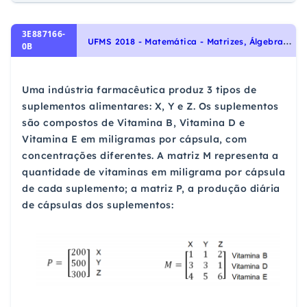
3E887166-
U
FMS 2018 - Matemática - Matrizes, Álgebra Linear
0B
Uma indústria farmacêutica produz 3 tipos de
suplementos alimentares: X, Y e Z. Os suplementos
são compostos de Vitamina B, Vitamina D e
Vitamina E em miligramas por cápsula, com
concentrações diferentes. A matriz M representa a
quantidade de vitaminas em miligrama por cápsula
de cada suplemento; a matriz P, a produção diária
de cápsulas dos suplementos: