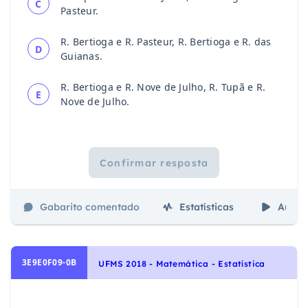
C
Pasteur.
R. Bertioga e R. Pasteur, R. Bertioga e R. das
D
Guianas.
R. Bertioga e R. Nove de Julho, R. Tupã e R.
E
Nove de Julho.
Confirmar resposta
Gabarito comentado
Estatísticas
Aulas
3E9E0F09-0B
UFMS 2018 - Matemática - Estatística