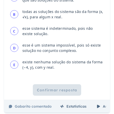
que são soluções do sistema.
todas as soluções do sistema são da forma (x,
B
√x), para algum x real.
esse sistema é indeterminado, pois não
C
existe solução.
esse é um sistema impossível, pois só existe
D
solução no conjunto complexo.
existe nenhuma solução do sistema da forma
E
(−4, y), com y real.
Confirmar resposta
Gabarito comentado
Estatísticas
Aulas