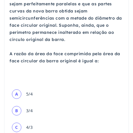
sejam perfeitamente paralelas e que as partes
curvas da nova barra obtida sejam
semicircunferências com a metade do diâmetro da
face circular original. Suponha, ainda, que o
perímetro permanece inalterado em relação ao
círculo original da barra.
A razão da área da face comprimida pela área da
face circular da barra original é igual a:
A
5/4
B
3/4
C
4/3