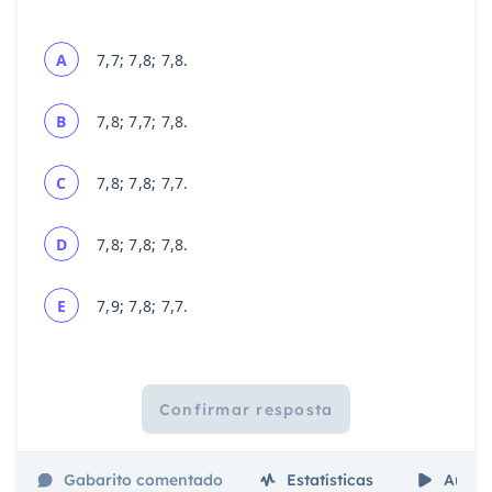
A
7,7; 7,8; 7,8.
B
7,8; 7,7; 7,8.
C
7,8; 7,8; 7,7.
D
7,8; 7,8; 7,8.
E
7,9; 7,8; 7,7.
Confirmar resposta
Gabarito comentado
Estatísticas
Aulas