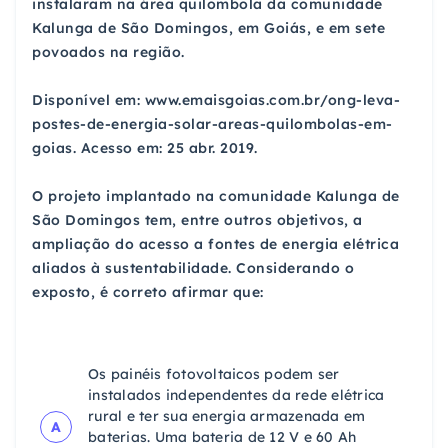
instalaram na área quilombola da comunidade
Kalunga de São Domingos, em Goiás, e em sete
povoados na região.
Disponível em: www.emaisgoias.com.br/ong-leva-
postes-de-energia-solar-areas-quilombolas-em-
goias. Acesso em: 25 abr. 2019.
O projeto implantado na comunidade Kalunga de
São Domingos tem, entre outros objetivos, a
ampliação do acesso a fontes de energia elétrica
aliados à sustentabilidade. Considerando o
exposto, é correto afirmar que:
Os painéis fotovoltaicos podem ser
instalados independentes da rede elétrica
rural e ter sua energia armazenada em
A
baterias. Uma bateria de 12 V e 60 Ah