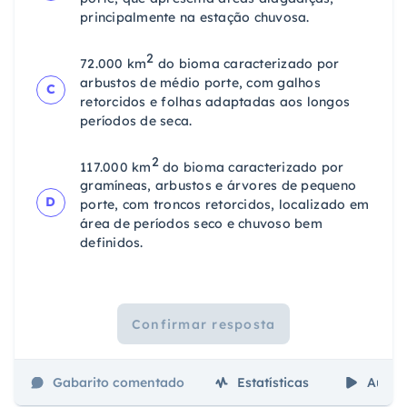
principalmente na estação chuvosa.
2
72.000 km
do bioma caracterizado por
arbustos de médio porte, com galhos
C
retorcidos e folhas adaptadas aos longos
períodos de seca.
2
117.000 km
do bioma caracterizado por
gramíneas, arbustos e árvores de pequeno
D
porte, com troncos retorcidos, localizado em
área de períodos seco e chuvoso bem
definidos.
Confirmar resposta
Gabarito comentado
Estatísticas
Aulas