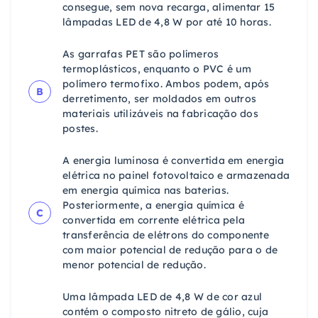
consegue, sem nova recarga, alimentar 15
lâmpadas LED de 4,8 W por até 10 horas.
As garrafas PET são polímeros
termoplásticos, enquanto o PVC é um
polímero termofixo. Ambos podem, após
B
derretimento, ser moldados em outros
materiais utilizáveis na fabricação dos
postes.
A energia luminosa é convertida em energia
elétrica no painel fotovoltaico e armazenada
em energia química nas baterias.
Posteriormente, a energia química é
C
convertida em corrente elétrica pela
transferência de elétrons do componente
com maior potencial de redução para o de
menor potencial de redução.
Uma lâmpada LED de 4,8 W de cor azul
contém o composto nitreto de gálio, cuja