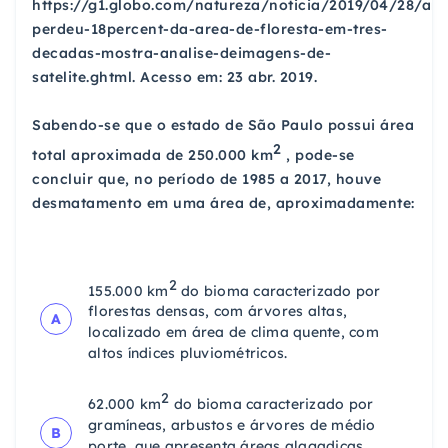
https://g1.globo.com/natureza/noticia/2019/04/28/am
perdeu-18percent-da-area-de-floresta-em-tres-
decadas-mostra-analise-deimagens-de-
satelite.ghtml. Acesso em: 23 abr. 2019.
Sabendo-se que o estado de São Paulo possui área
2
total aproximada de 250.000 km
, pode-se
concluir que, no período de 1985 a 2017, houve
desmatamento em uma área de, aproximadamente:
2
155.000 km
do bioma caracterizado por
florestas densas, com árvores altas,
A
localizado em área de clima quente, com
altos índices pluviométricos.
2
62.000 km
do bioma caracterizado por
gramíneas, arbustos e árvores de médio
B
porte, que apresenta áreas alagadiças,