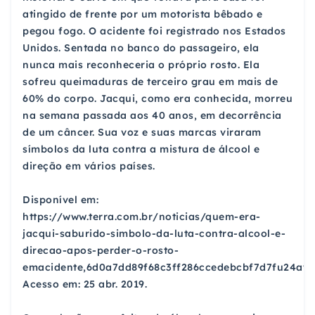
atingido de frente por um motorista bêbado e
pegou fogo. O acidente foi registrado nos Estados
Unidos. Sentada no banco do passageiro, ela
nunca mais reconheceria o próprio rosto. Ela
sofreu queimaduras de terceiro grau em mais de
60% do corpo. Jacqui, como era conhecida, morreu
na semana passada aos 40 anos, em decorrência
de um câncer. Sua voz e suas marcas viraram
símbolos da luta contra a mistura de álcool e
direção em vários países.
Disponível em:
https://www.terra.com.br/noticias/quem-era-
jacqui-saburido-simbolo-da-luta-contra-alcool-e-
direcao-apos-perder-o-rosto-
emacidente,6d0a7dd89f68c3ff286ccedebcbf7d7fu24ayn
Acesso em: 25 abr. 2019.