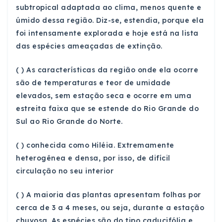
subtropical adaptada ao clima, menos quente e
úmido dessa região. Diz-se, estendia, porque ela
foi intensamente explorada e hoje está na lista
das espécies ameaçadas de extinção.
( ) As características da região onde ela ocorre
são de temperaturas e teor de umidade
elevados, sem estação seca e ocorre em uma
estreita faixa que se estende do Rio Grande do
Sul ao Rio Grande do Norte.
( ) conhecida como Hiléia. Extremamente
heterogênea e densa, por isso, de difícil
circulação no seu interior
( ) A maioria das plantas apresentam folhas por
cerca de 3 a 4 meses, ou seja, durante a estação
chuvosa. As espécies são do tipo caducifólia e