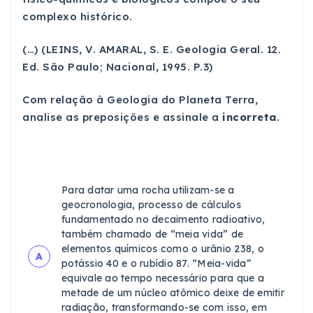
complexo histórico.
(…) (LEINS, V. AMARAL, S. E. Geologia Geral. 12.
Ed. São Paulo; Nacional, 1995. P.3)
Com relação à Geologia do Planeta Terra,
analise as preposições e assinale a
incorreta
.
Para datar uma rocha utilizam-se a
geocronologia, processo de cálculos
fundamentado no decaimento radioativo,
também chamado de “meia vida” de
elementos químicos como o urânio 238, o
A
potássio 40 e o rubídio 87. “Meia-vida”
equivale ao tempo necessário para que a
metade de um núcleo atômico deixe de emitir
radiação, transformando-se com isso, em