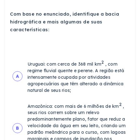
Com base no enunciado, identifique a bacia
hidrográfica e mais algumas de suas
características:
2
Uruguai: com cerca de 368 mil km
, com
regime fluvial quente e perene. A região está
A
intensamente ocupada por atividades
agropecuárias que têm alterado a dinâmica
natural de seus rios;
2
Amazônica: com mais de 6 milhões de km
,
seus rios correm sobre um relevo
predominantemente plano, fator que reduz a
velocidade da água em seu leito, criando um
B
padrão meândrico para o curso, com lagoas
marginais e campos de inundação nos