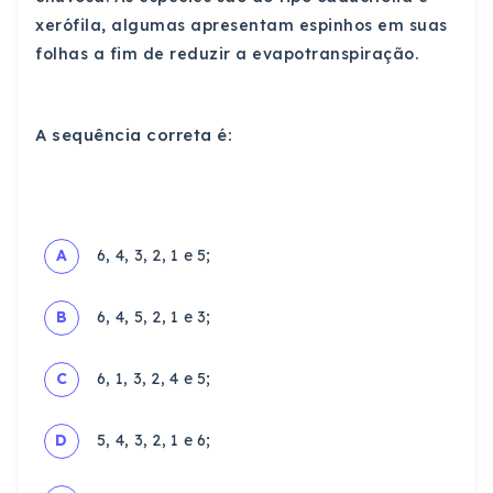
xerófila, algumas apresentam espinhos em suas
folhas a fim de reduzir a evapotranspiração.
A sequência correta é:
A
6, 4, 3, 2, 1 e 5;
B
6, 4, 5, 2, 1 e 3;
C
6, 1, 3, 2, 4 e 5;
D
5, 4, 3, 2, 1 e 6;