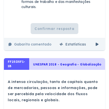
formas de trabalho e das manifestações
culturais.
Confirmar resposta
Gabarito comentado
Estatísticas
Aul
FF25D5F1-
UNESPAR 2018 - Geografia - Globalização
1B
A intensa circulação, tanto de capitais quanto
de mercadorias, pessoas e informações, pode
ser percebida pela velocidade dos fluxos
locais, regionais e globais.