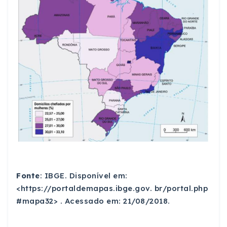
Fonte
: IBGE. Disponível em:
<https://portaldemapas.ibge.gov. br/portal.php
#mapa32>
. Acessado em: 21/08/2018.