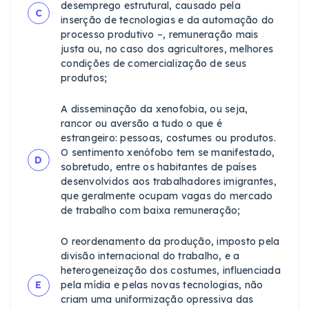
desemprego estrutural, causado pela
C
inserção de tecnologias e da automação do
processo produtivo –, remuneração mais
justa ou, no caso dos agricultores, melhores
condições de comercialização de seus
produtos;
A disseminação da xenofobia, ou seja,
rancor ou aversão a tudo o que é
estrangeiro: pessoas, costumes ou produtos.
O sentimento xenófobo tem se manifestado,
D
sobretudo, entre os habitantes de países
desenvolvidos aos trabalhadores imigrantes,
que geralmente ocupam vagas do mercado
de trabalho com baixa remuneração;
O reordenamento da produção, imposto pela
divisão internacional do trabalho, e a
heterogeneização dos costumes, influenciada
E
pela mídia e pelas novas tecnologias, não
criam uma uniformização opressiva das