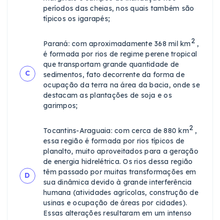
períodos das cheias, nos quais também são
típicos os igarapés;
2
Paraná: com aproximadamente 368 mil km
,
é formada por rios de regime perene tropical
que transportam grande quantidade de
C
sedimentos, fato decorrente da forma de
ocupação da terra na área da bacia, onde se
destacam as plantações de soja e os
garimpos;
2
Tocantins-Araguaia: com cerca de 880 km
,
essa região é formada por rios típicos de
planalto, muito aproveitados para a geração
de energia hidrelétrica. Os rios dessa região
têm passado por muitas transformações em
D
sua dinâmica devido à grande interferência
humana (atividades agrícolas, construção de
usinas e ocupação de áreas por cidades).
Essas alterações resultaram em um intenso