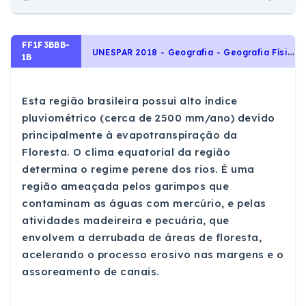
FF1F3BBB-
U
NESPAR 2018 - Geografia - Geografia Física, Hidrografia
1B
Esta região brasileira possui alto índice
pluviométrico (cerca de 2500 mm/ano) devido
principalmente à evapotranspiração da
Floresta. O clima equatorial da região
determina o regime perene dos rios. É uma
região ameaçada pelos garimpos que
contaminam as águas com mercúrio, e pelas
atividades madeireira e pecuária, que
envolvem a derrubada de áreas de floresta,
acelerando o processo erosivo nas margens e o
assoreamento de canais.