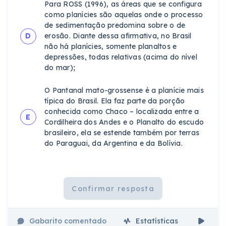
Para ROSS (1996), as áreas que se configura
como planícies são aquelas onde o processo
de sedimentação predomina sobre o de
D
erosão. Diante dessa afirmativa, no Brasil
não há planícies, somente planaltos e
depressões, todas relativas (acima do nível
do mar);
O Pantanal mato-grossense é a planície mais
típica do Brasil. Ela faz parte da porção
conhecida como Chaco – localizada entre a
E
Cordilheira dos Andes e o Planalto do escudo
brasileiro, ela se estende também por terras
do Paraguai, da Argentina e da Bolívia.
Confirmar resposta
Gabarito comentado
Estatísticas
Aul