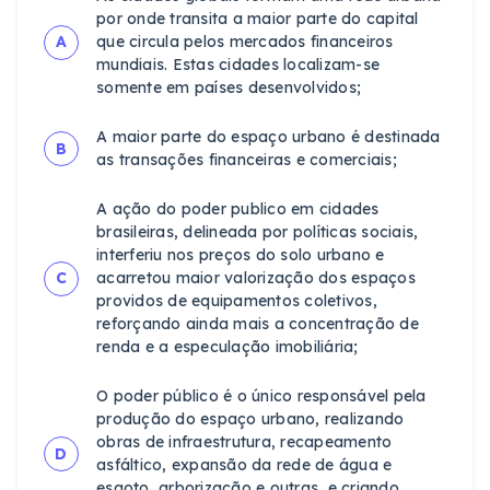
por onde transita a maior parte do capital
A
que circula pelos mercados financeiros
mundiais. Estas cidades localizam-se
somente em países desenvolvidos;
A maior parte do espaço urbano é destinada
B
as transações financeiras e comerciais;
A ação do poder publico em cidades
brasileiras, delineada por políticas sociais,
interferiu nos preços do solo urbano e
C
acarretou maior valorização dos espaços
providos de equipamentos coletivos,
reforçando ainda mais a concentração de
renda e a especulação imobiliária;
O poder público é o único responsável pela
produção do espaço urbano, realizando
obras de infraestrutura, recapeamento
D
asfáltico, expansão da rede de água e
esgoto, arborização e outras, e criando