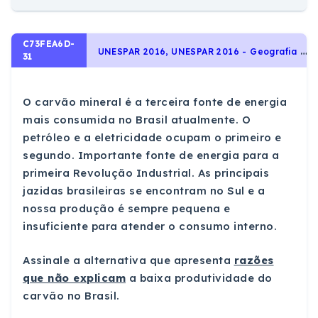
C73FEA6D-
U
NESPAR 2016, UNESPAR 2016 - Geografia - Geologia
31
O carvão mineral é a terceira fonte de energia
mais consumida no Brasil atualmente. O
petróleo e a eletricidade ocupam o primeiro e
segundo. Importante fonte de energia para a
primeira Revolução Industrial. As principais
jazidas brasileiras se encontram no Sul e a
nossa produção é sempre pequena e
insuficiente para atender o consumo interno.
Assinale a alternativa que apresenta
razões
que não explicam
a baixa produtividade do
carvão no Brasil.