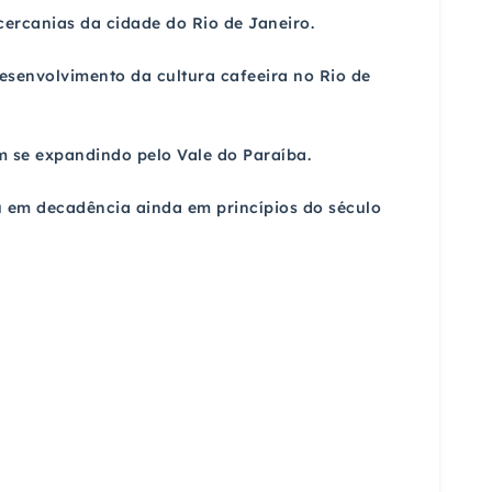
s cercanias da cidade do Rio de Janeiro.
desenvolvimento da cultura cafeeira no Rio de
m se expandindo pelo Vale do Paraíba.
ou em decadência ainda em princípios do século