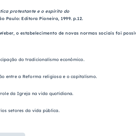
tica protestante e o espírito do
ão Paulo: Editora Pioneira, 1999. p.12.
eber, o estabelecimento de novas normas sociais foi possí
cipação do tradicionalismo econômico.
ão entre a Reforma religiosa e o capitalismo.
role da Igreja na vida quotidiana.
ios setores da vida pública.