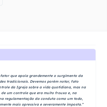
fator que apoia grandemente o surgimento da
ades tradicionais. Devemos porém notar, fato
trole da Igreja sobre a vida quotidiana, mas na
o de um controle que era muito frouxo e, na
 uma regulamentação da conduta como um todo,
tamente mais opressiva e severamente imposta.”