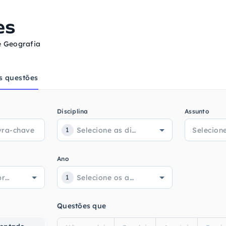
es
e Geografia
s questões
Disciplina
Assunto
1
Ano
1
Questões que