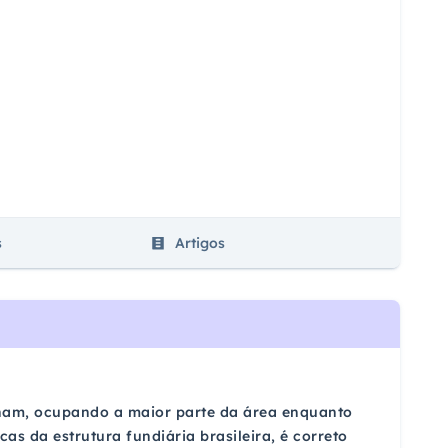
s
Artigos
inam, ocupando a maior parte da área enquanto
as da estrutura fundiária brasileira, é correto