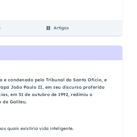
s
Artigos
ado e condenado pelo Tribunal do Santo Ofício, e
Papa João Paulo II, em seu discurso proferido
ias, em 31 de outubro de 1992, redimiu o
 de Galileu.
os quais existiria vida inteligente.