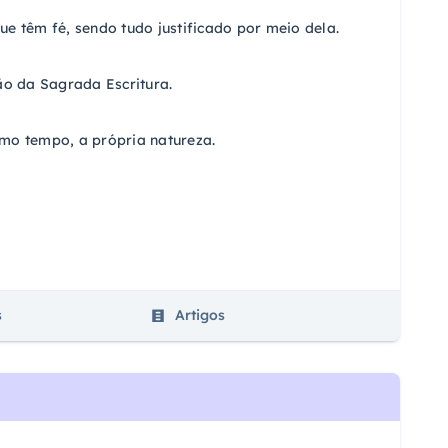
e têm fé, sendo tudo justificado por meio dela.
ão da Sagrada Escritura.
smo tempo, a própria natureza.
s
Artigos