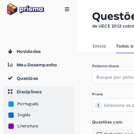
Questõ
de UECE 2012 sobr
Início
Todas a
Novidades
Meu Desempenho
Palavra-chave
Questões
Disciplinas
Prova
Português
1
Inglês
Questões com
Literatura