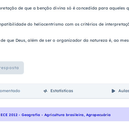
pretação de que a benção divina só é concedida para aqueles qu
patibilidade do heliocentrismo com os critérios de interpretaç
 de que Deus, além de ser o organizador da natureza é, ao me
resposta
comentado
Estatísticas
Aula
ECE 2012 - Geografia - Agricultura brasileira, Agropecuária