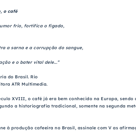
, o café
umor frio, fortifica o fígado,
ra a sarna e a corrupção do sangue,
ção e o bater vital dele...”
ia do Brasil. Rio
itora ATR Multimedia.
século XVIII, o café já era bem conhecido na Europa, sendo
egundo a historiografia tradicional, somente na segunda met
e à produção cafeeira no Brasil, assinale com V as afirmaç