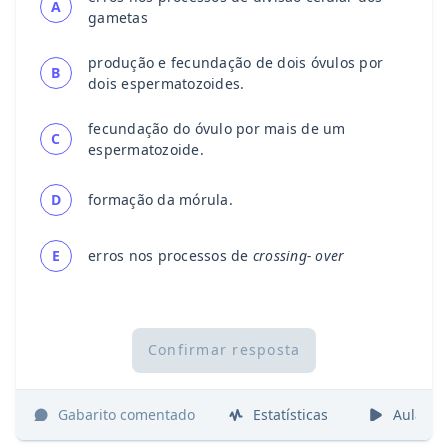
A
gametas
produção e fecundação de dois óvulos por
B
dois espermatozoides.
fecundação do óvulo por mais de um
C
espermatozoide.
D
formação da mórula.
E
erros nos processos de
crossing- over
Confirmar resposta
Gabarito comentado
Estatísticas
Aulas