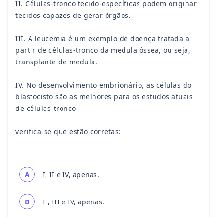
II. Células-tronco tecido-específicas podem originar
tecidos capazes de gerar órgãos.
III. A leucemia é um exemplo de doença tratada a
partir de células-tronco da medula óssea, ou seja,
transplante de medula.
IV. No desenvolvimento embrionário, as células do
blastocisto são as melhores para os estudos atuais
de células-tronco
verifica-se que estão corretas:
A
I, II e IV, apenas.
B
II, III e IV, apenas.