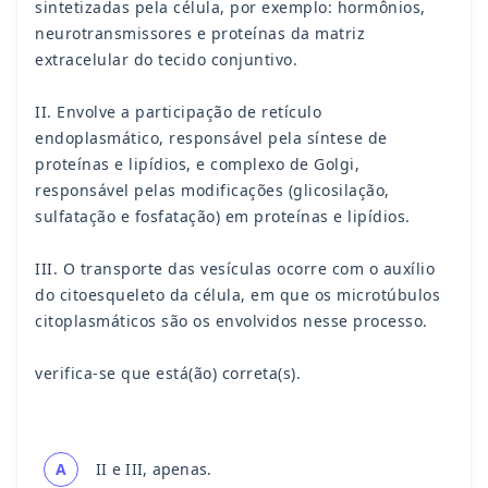
sintetizadas pela célula, por exemplo: hormônios,
neurotransmissores e proteínas da matriz
extracelular do tecido conjuntivo.
II. Envolve a participação de retículo
endoplasmático, responsável pela síntese de
proteínas e lipídios, e complexo de Golgi,
responsável pelas modificações (glicosilação,
sulfatação e fosfatação) em proteínas e lipídios.
III. O transporte das vesículas ocorre com o auxílio
do citoesqueleto da célula, em que os microtúbulos
citoplasmáticos são os envolvidos nesse processo.
verifica-se que está(ão) correta(s).
A
II e III, apenas.