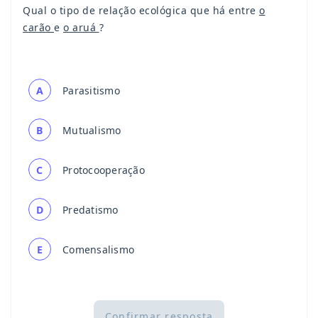
Qual o tipo de relação ecológica que há entre
o
carão
e
o aruá
?
A
Parasitismo
B
Mutualismo
C
Protocooperação
D
Predatismo
E
Comensalismo
Confirmar resposta