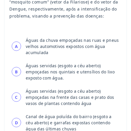
“mosquito comum” (vetor da Filariose) e do vetor da
Dengue, respectivamente, após a intensificação do
problema, visando a prevenção das doenças:
Águas da chuva empoçadas nas ruas e pneus
A
velhos automotivos expostos com água
acumulada
Águas servidas (esgoto a céu aberto)
B
empoçadas nos quintais e utensílios do lixo
exposto com água.
Águas servidas (esgoto a céu aberto)
C
empoçadas na frente das casas e prato dos
vasos de plantas contendo água
Canal de água poluída do bairro (esgoto a
D
céu aberto) e garrafas expostas contendo
água das últimas chuvas