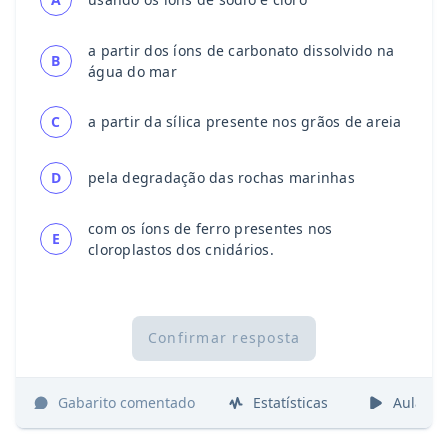
a partir dos íons de carbonato dissolvido na
B
água do mar
C
a partir da sílica presente nos grãos de areia
D
pela degradação das rochas marinhas
com os íons de ferro presentes nos
E
cloroplastos dos cnidários.
Confirmar resposta
Gabarito comentado
Estatísticas
Aulas