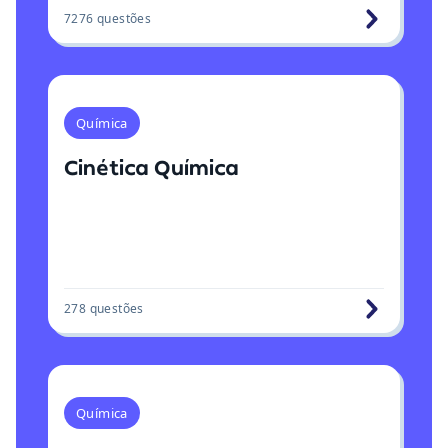
7276
questões
Química
Cinética Química
278
questões
Química