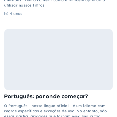
questões? Venha conferir como e também aprenda a
utilizar nossos filtros
há 4 anos
Português: por onde começar?
O Português - nossa língua oficial - é um idioma com
regras específicas e exceções de uso. No entanto, são
essas particularidades que tornam essa língua tão