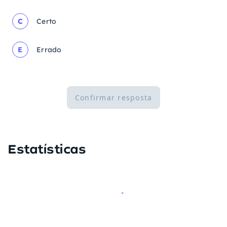
C
Certo
E
Errado
Confirmar resposta
Estatísticas