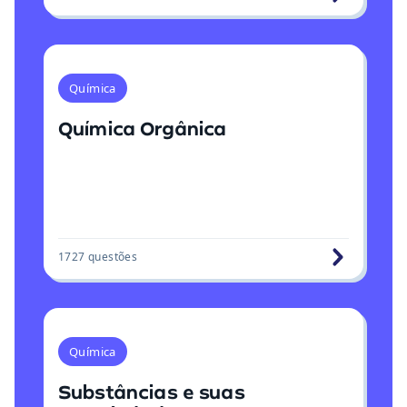
Química
Química Orgânica
1727
questões
Química
Substâncias e suas