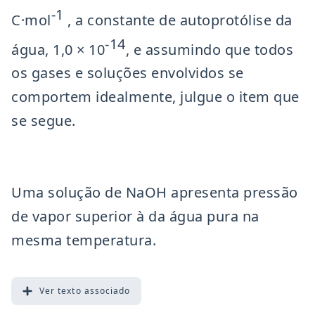
-1
C·mol
, a constante de autoprotólise da
-14
água, 1,0 × 10
, e assumindo que todos
os gases e soluções envolvidos se
comportem idealmente, julgue o item que
se segue.
Uma solução de NaOH apresenta pressão
de vapor superior à da água pura na
mesma temperatura.
Ver
texto associado