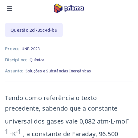
Questão
2d735c4d-b9
Prova:
UNB 2023
Disciplina:
Química
Assunto:
Soluções e Substâncias Inorgânicas
Tendo como referência o texto
precedente, sabendo que a constante
-
universal dos gases vale 0,082 atm·L·mol
1
-1
·K
, a constante de Faraday, 96.500