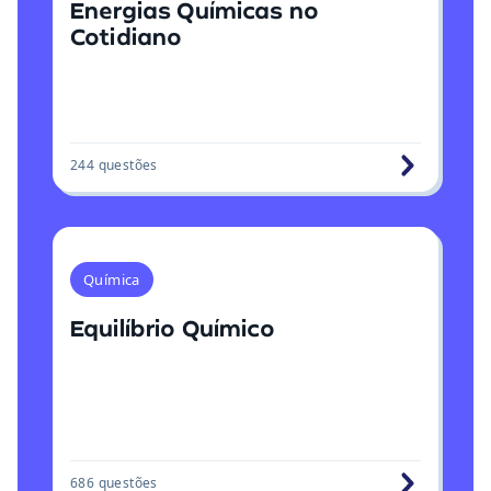
Energias Químicas no
Cotidiano
244
questões
Química
Equilíbrio Químico
686
questões