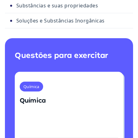
•
Substâncias e suas propriedades
•
Soluções e Substâncias Inorgânicas
Questões para exercitar
Química
Química