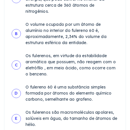
estrutura cerca de 360 átomos de
nitrogênios.
O volume ocupado por um átomo de
alumínio no interior do fulereno 60 é,
B
aproximadamente, 2,34% do volume da
estrutura esférica da entidade.
Os fulerenos, em virtude da estabilidade
aromática que possuem, não reagem com o
C
eletrófilo , em meio ácido, como ocorre com
o benzeno.
O fulereno 60 é uma substância simples
D
formada por átomos do elemento químico
carbono, semelhante ao grafeno.
Os fulerenos são macromoléculas apolares,
E
solúveis em água, do tamanho de átomos de
hélio.