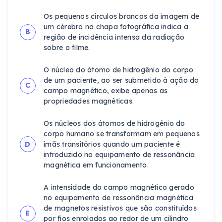
Os pequenos círculos brancos da imagem de
um cérebro na chapa fotográfica indica a
B
região de incidência intensa da radiação
sobre o filme.
O núcleo do átomo de hidrogênio do corpo
de um paciente, ao ser submetido à ação do
C
campo magnético, exibe apenas as
propriedades magnéticas.
Os núcleos dos átomos de hidrogênio do
corpo humano se transformam em pequenos
D
ímãs transitórios quando um paciente é
introduzido no equipamento de ressonância
magnética em funcionamento.
A intensidade do campo magnético gerado
no equipamento de ressonância magnética
de magnetos resistivos que são constituídos
E
por fios enrolados ao redor de um cilindro