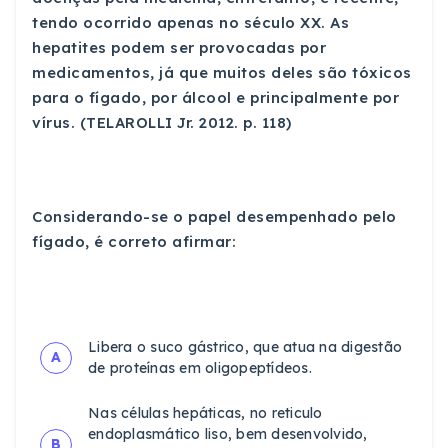
tendo ocorrido apenas no século XX. As
hepatites podem ser provocadas por
medicamentos, já que muitos deles são tóxicos
para o fígado, por álcool e principalmente por
vírus. (TELAROLLI Jr. 2012. p. 118)
Considerando-se o papel desempenhado pelo
fígado, é correto afirmar:
Libera o suco gástrico, que atua na digestão
A
de proteínas em oligopeptídeos.
Nas células hepáticas, no reticulo
endoplasmático liso, bem desenvolvido,
B