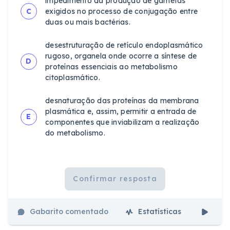
impedimento da produção de gametas
C
exigidos no processo de conjugação entre
duas ou mais bactérias.
desestruturação de retículo endoplasmático
rugoso, organela onde ocorre a síntese de
D
proteínas essenciais ao metabolismo
citoplasmático.
desnaturação das proteínas da membrana
plasmática e, assim, permitir a entrada de
E
componentes que inviabilizam a realização
do metabolismo.
Confirmar resposta
Gabarito comentado
Estatísticas
Aul