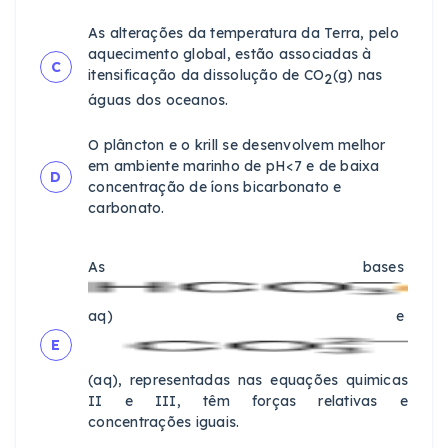
As alterações da temperatura da Terra, pelo
aquecimento global, estão associadas à
C
itensificação da dissolução de CO
(g) nas
2
águas dos oceanos.
O plâncton e o krill se desenvolvem melhor
em ambiente marinho de pH<7 e de baixa
D
concentração de íons bicarbonato e
carbonato.
As bases
aq) e
E
(aq), representadas nas equações quimicas
II e III, têm forças relativas e
concentrações iguais.