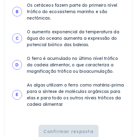
Os cetáceos fazem parte do primeiro nível
B
trófico do ecossistema marinho e são
nectônicas.
O aumento exponencial da temperatura da
C
água do oceano aumenta a expressão do
potencial biótico das baleias.
O ferro é acumulado no último nível trófico
D
da cadeia alimentar, o que caracteriza a
magnificação trófica ou bioacumulação.
As algas utilizam o ferro como matéria-prima
para a síntese de moléculas orgânicas para
E
elas e para todo os outros níveis tróficos da
cadeia alimentar.
Confirmar resposta