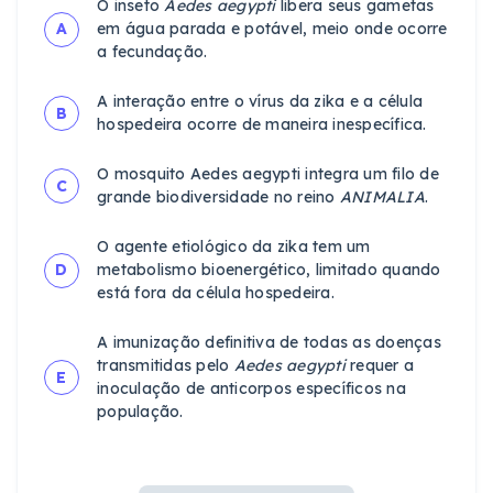
O inseto
Aedes aegypti
libera seus gametas
A
em água parada e potável, meio onde ocorre
a fecundação.
A interação entre o vírus da zika e a célula
B
hospedeira ocorre de maneira inespecífica.
O mosquito Aedes aegypti integra um filo de
C
grande biodiversidade no reino
ANIMALIA
.
O agente etiológico da zika tem um
D
metabolismo bioenergético, limitado quando
está fora da célula hospedeira.
A imunização definitiva de todas as doenças
transmitidas pelo
Aedes aegypti
requer a
E
inoculação de anticorpos específicos na
população.