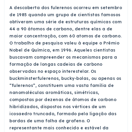
A descoberta dos fulerenos ocorreu em setembro
de 1985 quando um grupo de cientistas famosos
obtiveram uma série de estruturas químicas com
44 a 90 átomos de carbono, dentre elas a de
maior concentração, com 60 atomos de carbono.
O trabalho de pesquisa valeu à equipe o Prêmio
Nobel de Química, em 1996. Aqueles cientistas
buscavam compreender os mecanismos para a
formação de longas cadeias de carbono
observadas no espaço interestelar. Os
buckminsterfulerenos, bucky-bolas, ou apenas os
“fulerenos”, constituem uma vasta família de
nanomoléculas aromáticas, simétricas,
compostas por dezenas de átomos de carbono
hibridizados, dispostos nos vértices de um
icosaedro truncado, formado pela ligação das
bordas de uma folha de grafeno. O
representante mais conhecido e estável da