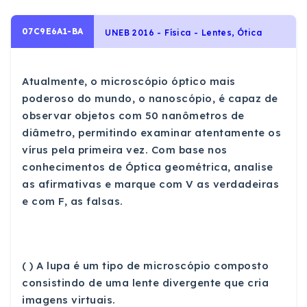
07C9E6A1-BA
UNEB 2016 - Física - Lentes, Ótica
Atualmente, o microscópio óptico mais
poderoso do mundo, o nanoscópio, é capaz de
observar objetos com 50 nanômetros de
diâmetro, permitindo examinar atentamente os
vírus pela primeira vez. Com base nos
conhecimentos de Óptica geométrica, analise
as afirmativas e marque com V as verdadeiras
e com F, as falsas.
( ) A lupa é um tipo de microscópio composto
consistindo de uma lente divergente que cria
imagens virtuais.