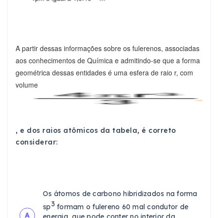
A partir dessas informações sobre os fulerenos, associadas
aos conhecimentos de Química e admitindo-se que a forma
geométrica dessas entidades é uma esfera de raio r, com
volume
, e dos raios atômicos da tabela, é correto
considerar:
Os átomos de carbono hibridizados na forma
3
sp
formam o fulereno 60 mal condutor de
A
energia, que pode conter no interior da