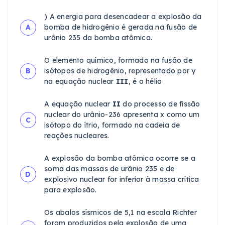
) A energia para desencadear a explosão da
A
bomba de hidrogênio é gerada na fusão de
urânio 235 da bomba atômica.
O elemento químico, formado na fusão de
B
isótopos de hidrogênio, representado por y
na equação nuclear
III
, é o hélio
A equação nuclear
II
do processo de fissão
nuclear do urânio-236 apresenta x como um
C
isótopo do ítrio, formado na cadeia de
reações nucleares.
A explosão da bomba atômica ocorre se a
soma das massas de urânio 235 e de
D
explosivo nuclear for inferior à massa crítica
para explosão.
Os abalos sísmicos de 5,1 na escala Richter
foram produzidos pela explosão de uma