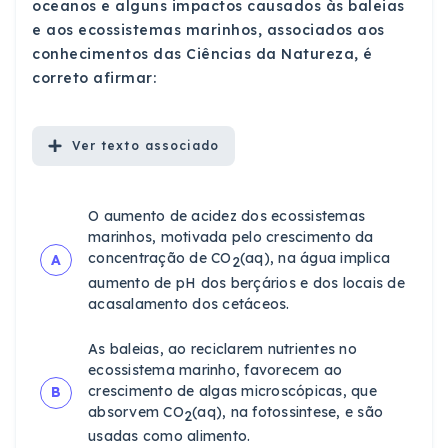
oceanos e alguns impactos causados às baleias
e aos ecossistemas marinhos, associados aos
conhecimentos das Ciências da Natureza, é
correto afirmar:
Ver
texto associado
O aumento de acidez dos ecossistemas
marinhos, motivada pelo crescimento da
concentração de CO
(aq), na água implica
A
2
aumento de pH dos berçários e dos locais de
acasalamento dos cetáceos.
As baleias, ao reciclarem nutrientes no
ecossistema marinho, favorecem ao
crescimento de algas microscópicas, que
B
absorvem CO
(aq), na fotossintese, e são
2
usadas como alimento.