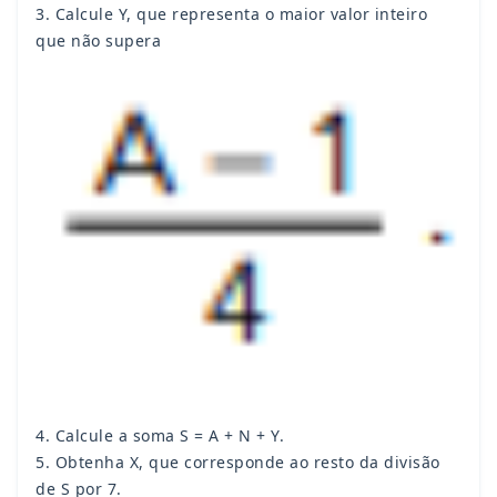
3. Calcule Y, que representa o maior valor inteiro
que não supera
4. Calcule a soma S = A + N + Y.
5. Obtenha X, que corresponde ao resto da divisão
de S por 7.