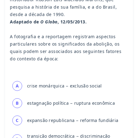
pesquisa a história de sua família, e a do Brasil,
desde a década de 1990.
Adaptado de
O Globo
, 12/05/2013.
A fotografia e a reportagem registram aspectos
particulares sobre os significados da abolição, os
quais podem ser associados aos seguintes fatores
do contexto da época:
A
crise monárquica − exclusão social
B
estagnação política − ruptura econômica
C
expansão republicana − reforma fundiária
transição democrática − discriminação