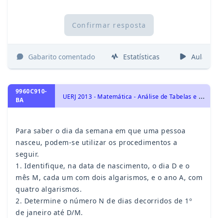
Confirmar resposta
Gabarito comentado
Estatísticas
Aulas
9960C910-
U
ERJ 2013 - Matemática - Análise de Tabelas e Gráficos
BA
Para saber o dia da semana em que uma pessoa
nasceu, podem-se utilizar os procedimentos a
seguir.
1. Identifique, na data de nascimento, o dia D e o
mês M, cada um com dois algarismos, e o ano A, com
quatro algarismos.
2. Determine o número N de dias decorridos de 1º
de janeiro até D/M.