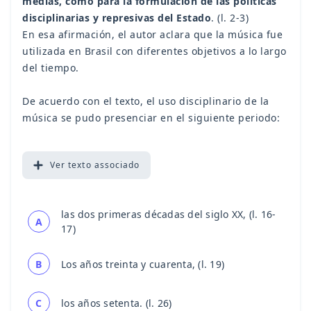
medias, como para la formulación de las políticas
disciplinarias y represivas del Estado
. (l. 2-3)
En esa afirmación, el autor aclara que la música fue
utilizada en Brasil con diferentes objetivos a lo largo
del tiempo.
De acuerdo con el texto, el uso disciplinario de la
música se pudo presenciar en el siguiente periodo:
Ver
texto associado
las dos primeras décadas del siglo XX, (l. 16-
A
17)
B
Los años treinta y cuarenta, (l. 19)
C
los años setenta. (l. 26)