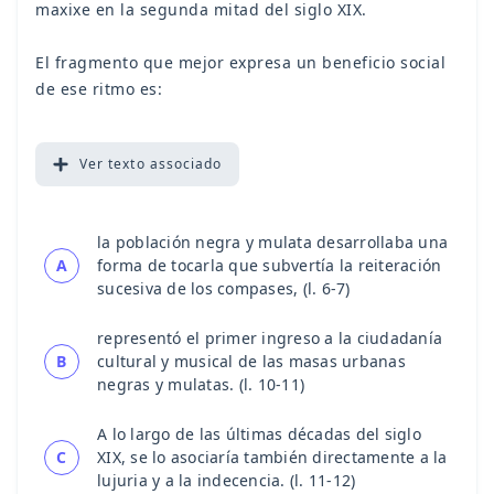
maxixe en la segunda mitad del siglo XIX.
El fragmento que mejor expresa un beneficio social
de ese ritmo es:
Ver
texto associado
la población negra y mulata desarrollaba una
A
forma de tocarla que subvertía la reiteración
sucesiva de los compases, (l. 6-7)
representó el primer ingreso a la ciudadanía
B
cultural y musical de las masas urbanas
negras y mulatas. (l. 10-11)
A lo largo de las últimas décadas del siglo
C
XIX, se lo asociaría también directamente a la
lujuria y a la indecencia. (l. 11-12)