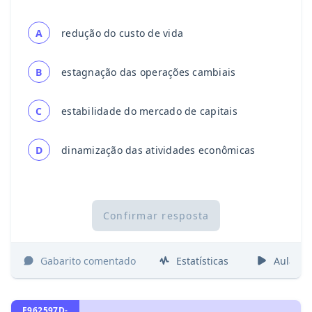
A
redução do custo de vida
B
estagnação das operações cambiais
C
estabilidade do mercado de capitais
D
dinamização das atividades econômicas
Confirmar resposta
Gabarito comentado
Estatísticas
Aulas
E962597D-