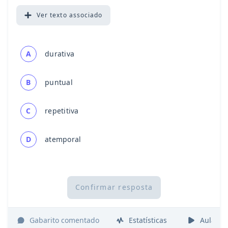
Ver
texto associado
A
durativa
B
puntual
C
repetitiva
D
atemporal
Confirmar resposta
Gabarito comentado
Estatísticas
Aulas