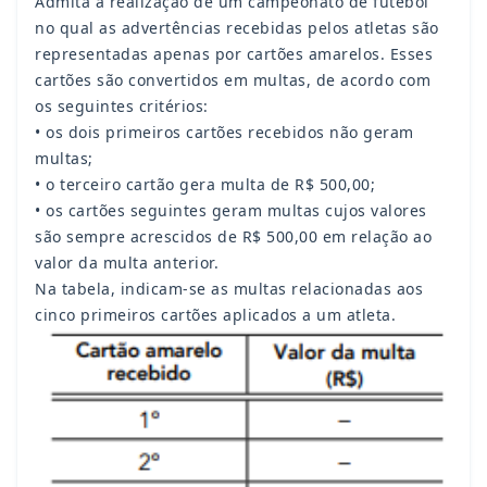
Admita a realização de um campeonato de futebol
no qual as advertências recebidas pelos atletas são
representadas apenas por cartões amarelos. Esses
cartões são convertidos em multas, de acordo com
os seguintes critérios:
• os dois primeiros cartões recebidos não geram
multas;
• o terceiro cartão gera multa de R$ 500,00;
• os cartões seguintes geram multas cujos valores
são sempre acrescidos de R$ 500,00 em relação ao
valor da multa anterior.
Na tabela, indicam-se as multas relacionadas aos
cinco primeiros cartões aplicados a um atleta.