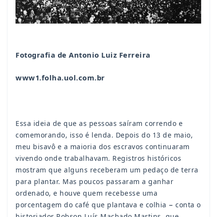
Fotografia de Antonio Luiz Ferreira
www1.folha.uol.com.br
Essa ideia de que as pessoas saíram correndo e
comemorando, isso é lenda. Depois do 13 de maio,
meu bisavô e a maioria dos escravos continuaram
vivendo onde trabalhavam. Registros históricos
mostram que alguns receberam um pedaço de terra
para plantar. Mas poucos passaram a ganhar
ordenado, e houve quem recebesse uma
porcentagem do café que plantava e colhia − conta o
historiador Robson Luís Machado Martins, que