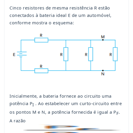
Cinco resistores de mesma resistência R estão
conectados à bateria ideal E de um automóvel,
conforme mostra o esquema:
Inicialmente, a bateria fornece ao circuito uma
potência P
. Ao estabelecer um curto-circuito entre
I
os pontos M e N, a potência fornecida é igual a P
.
F
A razão