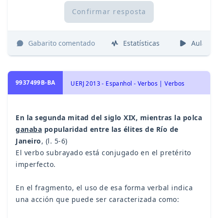
Confirmar resposta
Gabarito comentado
Estatísticas
Aulas
9937499B-BA
UERJ 2013 - Espanhol - Verbos | Verbos
En la segunda mitad del siglo XIX, mientras la polca
ganaba
popularidad entre las élites de Río de
Janeiro
, (l. 5-6)
El verbo subrayado está conjugado en el pretérito
imperfecto.
En el fragmento, el uso de esa forma verbal indica
una acción que puede ser caracterizada como: