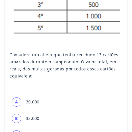
Considere um atleta que tenha recebido 13 cartões
amarelos durante o campeonato. O valor total, em
reais, das multas geradas por todos esses cartões
equivale a:
A
30.000
B
33.000