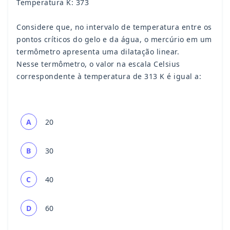
Temperatura K: 373
Considere que, no intervalo de temperatura entre os
pontos críticos do gelo e da água, o mercúrio em um
termômetro apresenta uma dilatação linear.
Nesse termômetro, o valor na escala Celsius
correspondente à temperatura de 313 K é igual a:
A
20
B
30
C
40
D
60