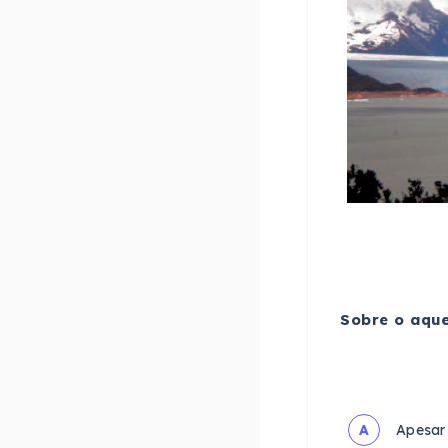
Sobre o aque
A
Apesar 