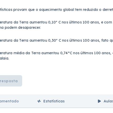
tísticas provam que o aquecimento global tem reduzido o derre
ratura da Terra aumentou 0,10º C nos últimos 100 anos, e com 
ina podem desaparecer.
ratura da Terra aumentou 0,30º C nos últimos 100 anos, fato qu
ratura média da Terra aumentou 0,74°C nos últimos 100 anos, 
laia.
resposta
comentado
Estatísticas
Aula