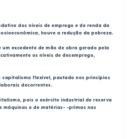
adativo dos níveis de emprego e de renda da
socioeconômica, houve a redução da pobreza.
-se um excedente de mão de obra gerado pela
ficativamente os níveis de desemprego,
capitalismo flexível, pautado nos princípios
laborais decorrentes.
talismo, pois o exército industrial de reserva
de máquinas e de matérias- -primas nas