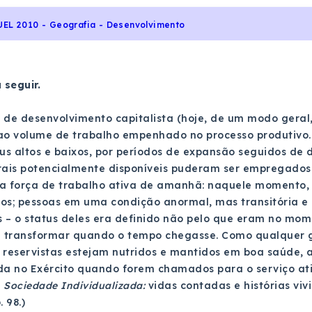
UEL 2010 - Geografia - Desenvolvimento
 seguir.
 de desenvolvimento capitalista (hoje, de um modo geral,
ao volume de trabalho empenhado no processo produtivo.
eus altos e baixos, por períodos de expansão seguidos de 
orais potencialmente disponíveis puderam ser empregado
 a força de trabalho ativa de amanhã: naquele momento
; pessoas em uma condição anormal, mas transitória e re
 – o status deles era definido não pelo que eram no mo
e transformar quando o tempo chegasse. Como qualquer ge
 reservistas estejam nutridos e mantidos em boa saúde, 
da no Exército quando forem chamados para o serviço ati
 Sociedade Individualizada:
vidas contadas e histórias vivi
 98.)