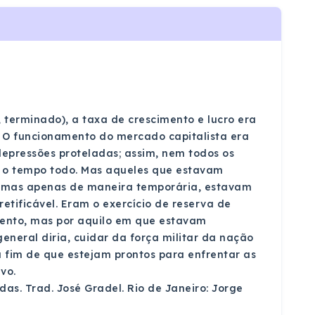
 terminado), a taxa de crescimento e lucro era
 O funcionamento do mercado capitalista era
depressões proteladas; assim, nem todos os
s o tempo todo. Mas aqueles que estavam
, mas apenas de maneira temporária, estavam
tificável. Eram o exercício de reserva de
mento, mas por aquilo em que estavam
neral diria, cuidar da força militar da nação
a fim de que estejam prontos para enfrentar as
vo.
das. Trad. José Gradel. Rio de Janeiro: Jorge