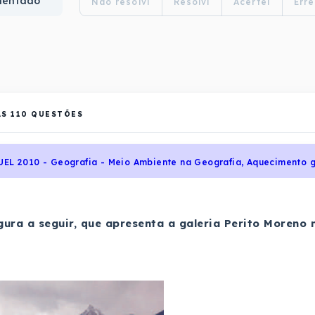
mentado
Não resolvi
Resolvi
Acertei
Erre
AS
110
QUESTÕES
UEL 2010 - Geografia - Meio Ambiente na Geografia, Aquecimento g
gura a seguir, que apresenta a galeria Perito Moreno 