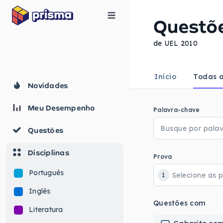
Questõ
de UEL 2010
Início
Todas a
Novidades
Meu Desempenho
Palavra-chave
Questões
Disciplinas
Prova
Português
1
Inglês
Questões com
Literatura