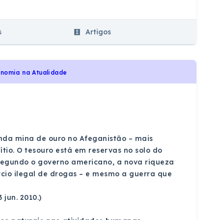
s
Artigos
onomia na Atualidade
nda mina de ouro no Afeganistão – mais
ítio. O tesouro está em reservas no solo do
 Segundo o governo americano, a nova riqueza
cio ilegal de drogas – e mesmo a guerra que
3 jun. 2010.)