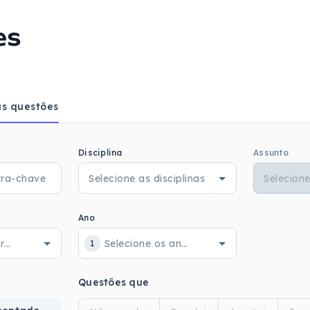
es
s questões
Disciplina
Assunto
Ano
1
Questões que