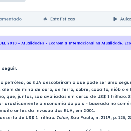
comentado
Estatísticas
Aula
UEL 2010 - Atualidades - Economia Internacional na Atualidade, Ec
 seguir.
o petróleo, os EUA descobriram o que pode ser uma segu
além de mina de ouro, de ferro, cobre, cobalto, nióbio e l
o, que, juntas, são avaliadas em cerca de US$ 1 trilhão.
ar drasticamente a economia do país – baseada no comér
muito antes da invasão dos EUA, em 2001.
 deserto de US$ 1 trilhão.
Istoé,
São Paulo, n. 2119, p. 123, 2