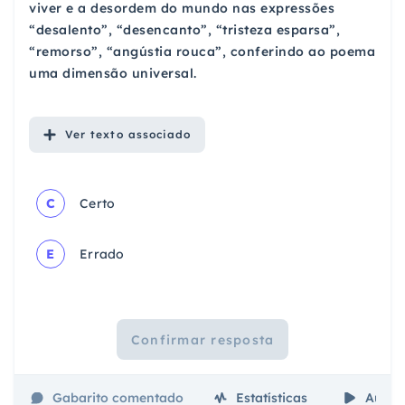
viver e a desordem do mundo nas expressões
“desalento”, “desencanto”, “tristeza esparsa”,
“remorso”, “angústia rouca”, conferindo ao poema
uma dimensão universal.
Ver
texto associado
C
Certo
E
Errado
Confirmar resposta
Gabarito comentado
Estatísticas
Aulas