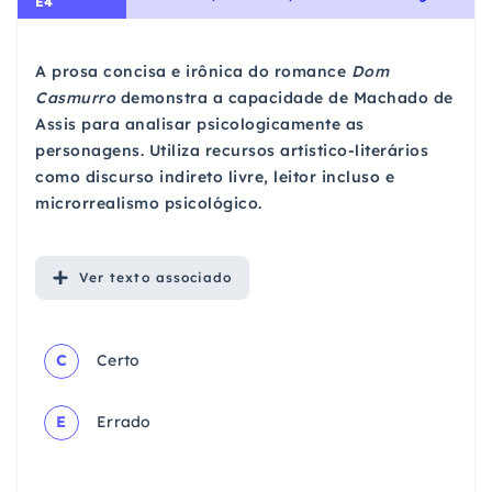
E4
A prosa concisa e irônica do romance
Dom
Casmurro
demonstra a capacidade de Machado de
Assis para analisar psicologicamente as
personagens. Utiliza recursos artístico-literários
como discurso indireto livre, leitor incluso e
microrrealismo psicológico.
Ver
texto associado
C
Certo
E
Errado