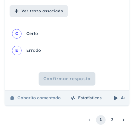
Ver
texto associado
C
Certo
E
Errado
Confirmar resposta
Gabarito comentado
Estatísticas
Aulas
1
2