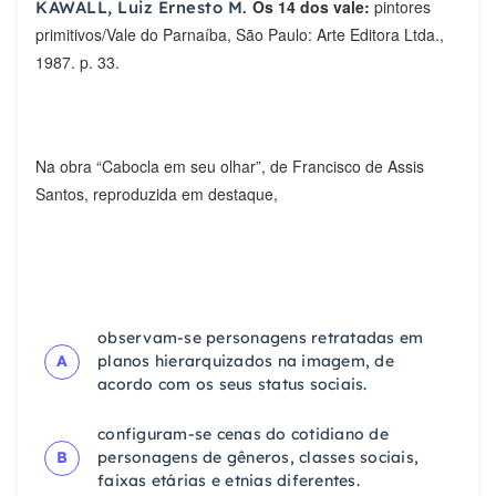
Os 14 dos vale:
pintores
KAWALL, Luiz Ernesto M.
primitivos/Vale do Parnaíba, São Paulo: Arte Editora Ltda.,
1987. p. 33.
Na obra “Cabocla em seu olhar”, de Francisco de Assis
Santos, reproduzida em destaque,
observam-se personagens retratadas em
A
planos hierarquizados na imagem, de
acordo com os seus status sociais.
configuram-se cenas do cotidiano de
B
personagens de gêneros, classes sociais,
faixas etárias e etnias diferentes.