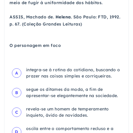
meio de fugir à uniformidade dos hábitos.
ASSIS, Machado de.
Helena
. São Paulo: FTD, 1992.
p. 67. (Coleção Grandes Leituras)
O personagem em foco
integra-se à rotina do cotidiano, buscando o
A
prazer nas coisas simples e corriqueiras.
segue os ditames da moda, a fim de
B
apresentar-se elegantemente na sociedade.
revela-se um homem de temperamento
C
inquieto, ávido de novidades.
oscila entre o comportamento recluso e a
D