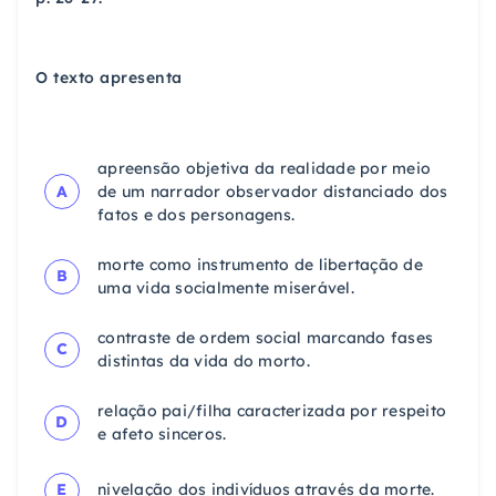
O texto apresenta
apreensão objetiva da realidade por meio
A
de um narrador observador distanciado dos
fatos e dos personagens.
morte como instrumento de libertação de
B
uma vida socialmente miserável.
contraste de ordem social marcando fases
C
distintas da vida do morto.
relação pai/filha caracterizada por respeito
D
e afeto sinceros.
E
nivelação dos indivíduos através da morte.