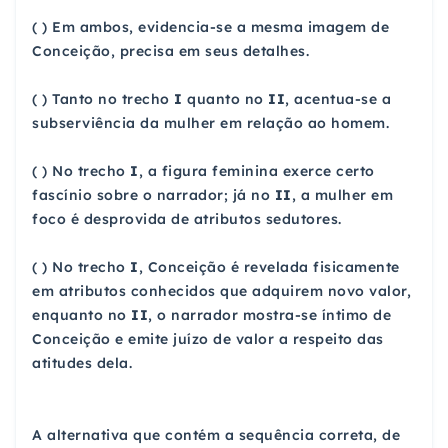
( ) Em ambos, evidencia-se a mesma imagem de
Conceição, precisa em seus detalhes.
( ) Tanto no trecho
I
quanto no
II
, acentua-se a
subserviência da mulher em relação ao homem.
( ) No trecho
I
, a figura feminina exerce certo
fascínio sobre o narrador; já no
II
, a mulher em
foco é desprovida de atributos sedutores.
( ) No trecho
I
, Conceição é revelada fisicamente
em atributos conhecidos que adquirem novo valor,
enquanto no
II
, o narrador mostra-se íntimo de
Conceição e emite juízo de valor a respeito das
atitudes dela.
A alternativa que contém a sequência correta, de