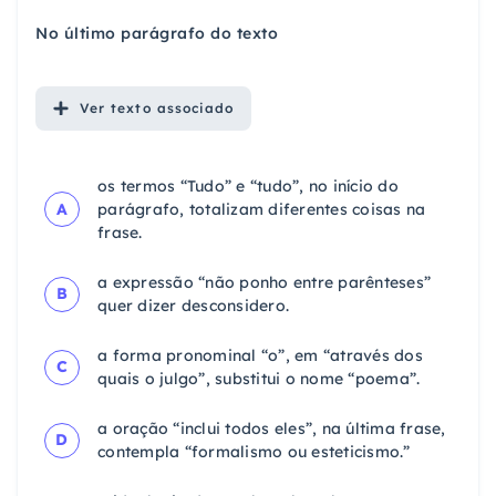
No último parágrafo do texto
Ver
texto associado
os termos “Tudo” e “tudo”, no início do
A
parágrafo, totalizam diferentes coisas na
frase.
a expressão “não ponho entre parênteses”
B
quer dizer desconsidero.
a forma pronominal “o”, em “através dos
C
quais o julgo”, substitui o nome “poema”.
a oração “inclui todos eles”, na última frase,
D
contempla “formalismo ou esteticismo.”