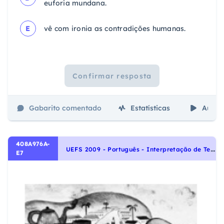
euforia mundana.
E
vê com ironia as contradições humanas.
Confirmar resposta
Gabarito comentado
Estatísticas
Aulas
408A976A-
U
EFS 2009 - Português - Interpretação de Textos, Noções Gerais de Compreensão e Interpretação de Texto
E7