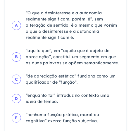
“O que o desinteresse e a autonomia
realmente significam, porém, é”, sem
A
alteração de sentido, é o mesmo que Porém
o que o desinteresse e a autonomia
realmente significam é.
“aquilo que”, em “aquilo que é objeto de
B
apreciação”, constitui um segmento em que
as duas palavras se opõem semanticamente.
“de apreciação estética” funciona como um
C
qualificador de “função”.
“enquanto tal” introduz no contexto uma
D
idéia de tempo.
“nenhuma função prática, moral ou
E
cognitiva” exerce função subjetiva.