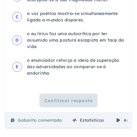
a voz poética mostra-se simultaneamente
C
ligada a mundos díspares.
o eu lírico faz uma autocrítica por ter
D
assumido uma postura escapista em face da
vida.
o enunciador reforça a ideia de superação
E
das adversidades ao comparar-se à
andorinha.
Confirmar resposta
Gabarito comentado
Estatísticas
Aulas