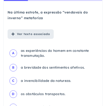
Na última estrofe, a expressão “vendavais do
inverno” metaforiza
Ver
texto associado
as experiências do homem em constante
A
transmutação.
B
a brevidade dos sentimentos afetivos.
C
a invencibilidade da natureza.
D
os obstáculos transpostos.