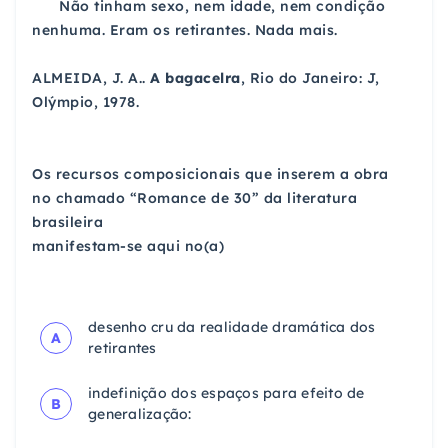
Não tinham sexo, nem idade, nem condição
nenhuma.
Eram os retirantes. Nada mais.
ALMEIDA, J. A..
A bagacelra
, Rio do Janeiro: J,
Olýmpio, 1978.
Os recursos composicionais que inserem a obra
no
chamado “Romance de 30” da literatura
brasileira
manifestam-se aqui no(a)
desenho cru da realidade dramática dos
A
retirantes
indefinição dos espaços para efeito de
B
generalização: