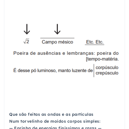
Que são feitas as ondas e as partículas
Num torvelinho de moídos corpos simples:
— Farinha de energias finíssimas e raras —