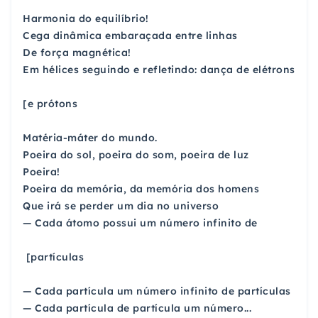
Harmonia do equilíbrio!
Cega dinâmica embaraçada entre linhas
De força magnética!
Em hélices seguindo e refletindo: dança de elétrons
[e prótons
Matéria-máter do mundo.
Poeira do sol, poeira do som, poeira de luz
Poeira!
Poeira da memória, da memória dos homens
Que irá se perder um dia no universo
— Cada átomo possui um número infinito de
[partículas
— Cada partícula um número infinito de partículas
— Cada partícula de partícula um número...