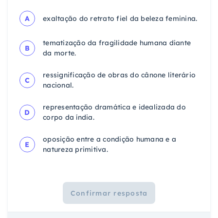
A
exaltação do retrato fiel da beleza feminina.
tematização da fragilidade humana diante
B
da morte.
ressignificação de obras do cânone literário
C
nacional.
representação dramática e idealizada do
D
corpo da índia.
oposição entre a condição humana e a
E
natureza primitiva.
Confirmar resposta