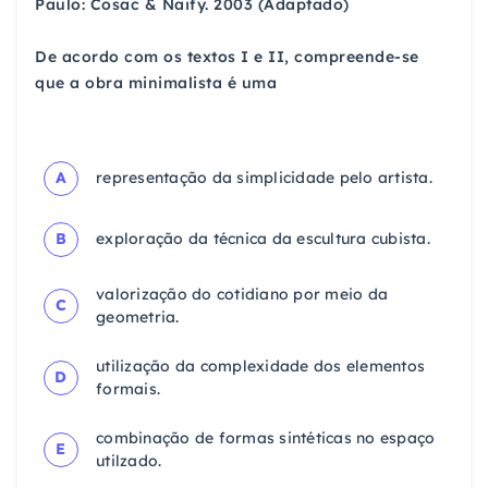
Paulo: Cosac & Naify. 2003 (Adaptado)
De acordo com os textos I e II, compreende-se
que a obra minimalista é uma
A
representação da simplicidade pelo artista.
B
exploração da técnica da escultura cubista.
valorização do cotidiano por meio da
C
geometria.
utilização da complexidade dos elementos
D
formais.
combinação de formas sintéticas no espaço
E
utilzado.