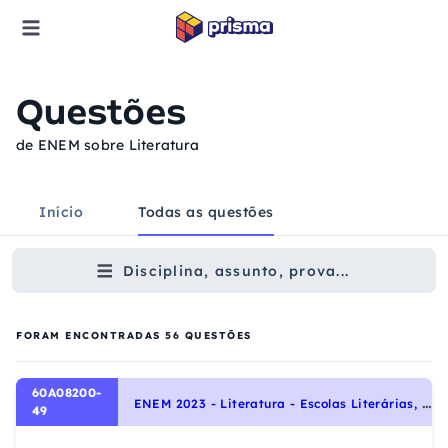
Questões
de ENEM sobre Literatura
Início
Todas as questões
Disciplina, assunto, prova...
FORAM ENCONTRADAS
56
QUESTÕES
60A08200-
E
NEM 2023 - Literatura - Escolas Literárias, Modernismo
49