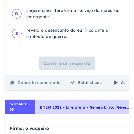
sugere uma literatura a serviço da indústria
D
emergente.
revela o desencanto do eu lírico ante o
E
contexto de guerra.
Confirmar resposta
Gabarito comentado
Estatísticas
Aulas
3731A0DE-
E
NEM 2022 - Literatura - Gênero Lírico, Gêneros Literários
63
Firmo, o vaqueiro