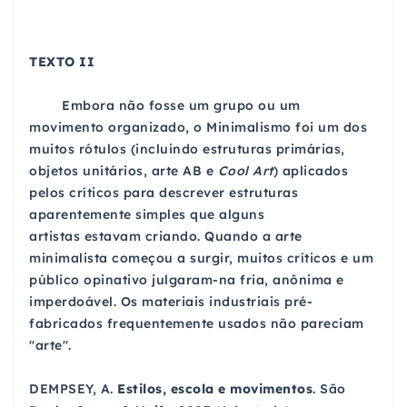
TEXTO II
Embora não fosse um grupo ou um
movimento organizado, o Minimalismo foi um dos
muitos rótulos (incluindo estruturas primárias,
objetos unitários, arte AB e
Cool Art
) aplicados
pelos críticos para descrever
estruturas
aparentemente simples que alguns
artistas
estavam criando. Quando a arte
minimalista começou a surgir, muitos críticos e um
público opinativo julgaram-na fria, anônima e
imperdoável. Os materiais industriais pré-
fabricados
frequentemente usados não pareciam
"arte".
DEMPSEY, A.
Estilos, escola e movimentos
. São