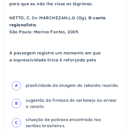
para
que eu não lhe visse as lágrimas.
NETTO, C. In: MARCHEZAN.L.G (Og).
O conto
regionalista
.
São Paulo: Marina Fontes, 2009.
A passagem registra um momento em que
a
expressividade lírica é reforçada pela
A
plasticidade da imagem do rebanho reunido.
sugestão da firmeza do sertanejo ao arrear
B
o cavalo.
situação de pobreza encontrada nos
C
sertões
brasileiros.