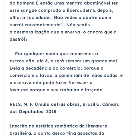
do homem! É
então uma mentira abominável ter
esse sangue comprado
a liberdade!? E depois,
olhai a sociedade... Não vedes
o abutre que a
corrói constantemente!... Não sentis
a
desmoralização que a enerva, o cancro que a
destrói?
Por qualquer modo que encaremos a
escravidão, ela
é, e será sempre um grande mal.
Dela a decadência do
comércio; porque o
comércio e a lavoura caminham de
mãos dadas, e
o escravo não pode fazer florescer a
lavoura:
porque o seu trabalho é forçado.
REIS, M. F.
Úrsula outras obras,
Brasília: Câmara
dos Deputados, 2018
Inscrito na estética romântica da literatura
brasileira,
o conto descortina aspectos da