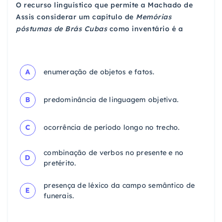
O recurso linguístico que permite a Machado de
Assis considerar um capítulo de
Memórias
póstumas de Brás Cubas
como inventário é a
A
enumeração de objetos e fatos.
B
predominância de linguagem objetiva.
C
ocorrência de período longo no trecho.
combinação de verbos no presente e no
D
pretérito.
presença de léxico da campo semântico de
E
funerais.