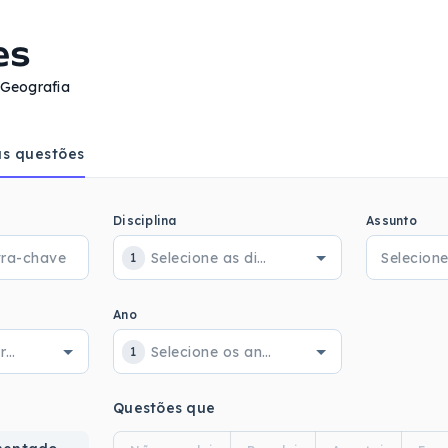
es
Geografia
s questões
Disciplina
Assunto
1
Ano
1
Questões que