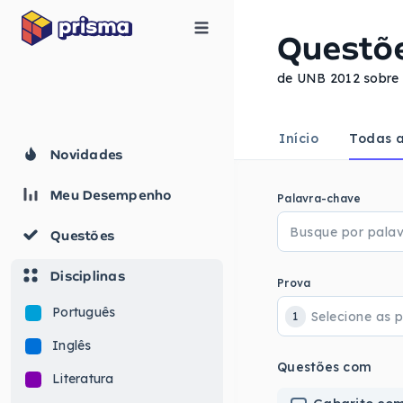
Questõ
de UNB 2012 sobre 
Início
Todas a
Novidades
Meu Desempenho
Palavra-chave
Questões
Disciplinas
Prova
Português
1
Inglês
Questões com
Literatura