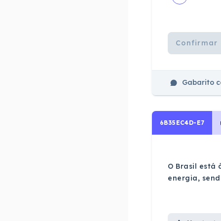
Confirmar 
Gabarito 
6B35EC4D-E7
O Brasil está
energia, send