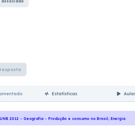
 associado
resposta
comentado
Estatísticas
Aula
UNB 2012 - Geografia - Produção e consumo no Brasil, Energia