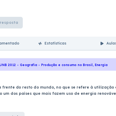
resposta
comentado
Estatísticas
Aula
UNB 2012 - Geografia - Produção e consumo no Brasil, Energia
 à frente do resto do mundo, no que se refere à utilização
o um dos países que mais fazem uso de energia renováve