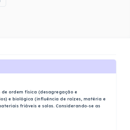
i
 de ordem física (desagregação e
) e biológica (influência de raízes, matéria e
teriais friáveis e solos. Considerando-se as