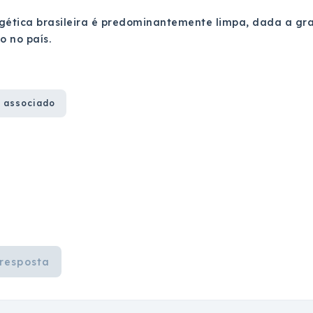
gética brasileira é predominantemente limpa, dada a gr
 no país.
 associado
resposta