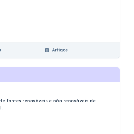
s
Artigos
 de fontes renováveis e não renováveis de
l.