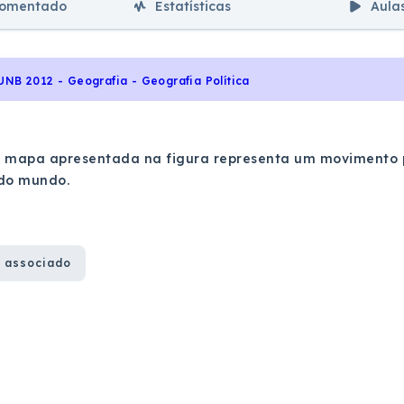
comentado
Estatísticas
Aula
UNB 2012 - Geografia - Geografia Política
e mapa apresentada na figura representa um movimento p
 do mundo.
 associado