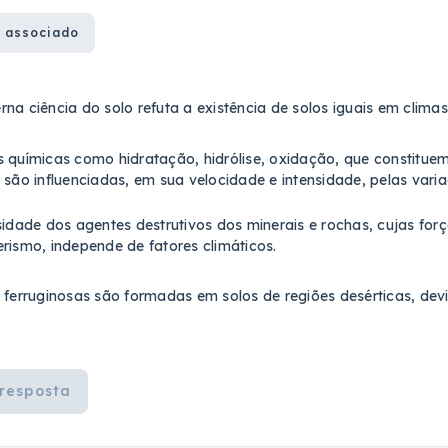
 associado
na ciência do solo refuta a existência de solos iguais em climas 
 químicas como hidratação, hidrólise, oxidação, que constitu
 são influenciadas, em sua velocidade e intensidade, pelas vari
sidade dos agentes destrutivos dos minerais e rochas, cujas fo
rismo, independe de fatores climáticos.
 ferruginosas são formadas em solos de regiões desérticas, devi
resposta