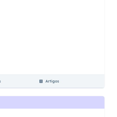
s
Artigos