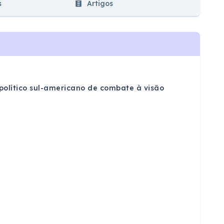
s
Artigos
olítico sul-americano de combate à visão