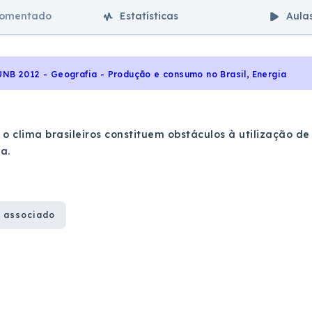
comentado
Estatísticas
Aula
UNB 2012 - Geografia - Produção e consumo no Brasil, Energia
 o clima brasileiros constituem obstáculos à utilização de
ca.
 associado