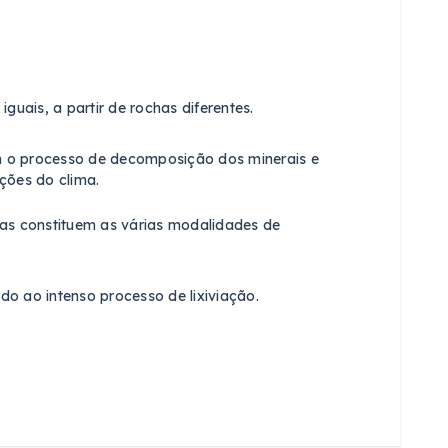
iguais, a partir de rochas diferentes.
em o processo de decomposição dos minerais e
ações do clima.
rças constituem as várias modalidades de
do ao intenso processo de lixiviação.