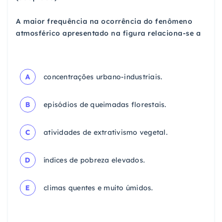
A maior frequência na ocorrência do fenômeno
atmosférico apresentado na figura relaciona-se a
A
concentrações urbano-industriais.
B
episódios de queimadas florestais.
C
atividades de extrativismo vegetal.
D
índices de pobreza elevados.
E
climas quentes e muito úmidos.