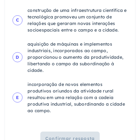
construção de uma infraestrutura científica e
tecnológica promoveu um conjunto de
C
relações que geraram novas interações
socioespaciais entre o campo e a cidade.
aquisição de máquinas e implementos
industriais, incorporados ao campo,
D
proporcionou o aumento da produtividade,
libertando o campo da subordinação à
cidade.
incorporação de novos elementos
produtivos oriundos da atividade rural
E
resultou em uma relação com a cadeia
produtiva industrial, subordinando a cidade
ao campo.
Confirmar resposta