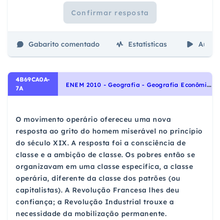
Confirmar resposta
Gabarito comentado
Estatísticas
Aulas
4B69CA0A-
E
NEM 2010 - Geografia - Geografia Econômica
7A
O movimento operário ofereceu uma nova
resposta ao grito do homem miserável no princípio
do século XIX. A resposta foi a consciência de
classe e a ambição de classe. Os pobres então se
organizavam em uma classe específica, a classe
operária, diferente da classe dos patrões (ou
capitalistas). A Revolução Francesa lhes deu
confiança; a Revolução Industrial trouxe a
necessidade da mobilização permanente.