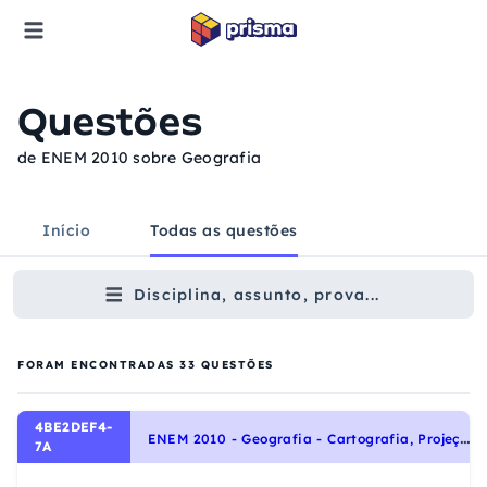
Questões
de ENEM 2010 sobre Geografia
Início
Todas as questões
Disciplina, assunto, prova...
FORAM ENCONTRADAS
33
QUESTÕES
4BE2DEF4-
E
NEM 2010 - Geografia - Cartografia, Projeções e Representações
7A