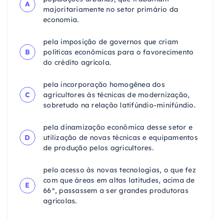
A
majoritariamente no setor primário da
economia.
pela imposição de governos que criam
B
políticas econômicas para o favorecimento
do crédito agrícola.
pela incorporação homogênea dos
C
agricultores às técnicas de modernização,
sobretudo na relação latifúndio-minifúndio.
pela dinamização econômica desse setor e
D
utilização de novas técnicas e equipamentos
de produção pelos agricultores.
pelo acesso às novas tecnologias, o que fez
com que áreas em altas latitudes, acima de
E
66°, passassem a ser grandes produtoras
agrícolas.