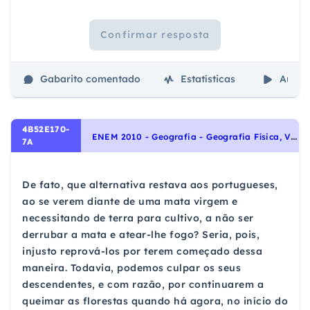
Confirmar resposta
Gabarito comentado
Estatísticas
Aulas
4B52E170-
E
NEM 2010 - Geografia - Geografia Física, Vegetação
7A
De fato, que alternativa restava aos portugueses,
ao se verem diante de uma mata virgem e
necessitando de terra para cultivo, a não ser
derrubar a mata e atear-lhe fogo? Seria, pois,
injusto reprová-los por terem começado dessa
maneira. Todavia, podemos culpar os seus
descendentes, e com razão, por continuarem a
queimar as florestas quando há agora, no início do