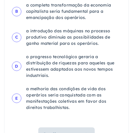
a completa transformação da economia
B
capitalista seria fundamental para a
emancipação dos operários.
a introdução das máquinas no processo
C
produtivo diminuía as possibilidades de
ganho material para os operários.
o progresso tecnológico geraria a
distribuição de riquezas para aqueles que
D
estivessem adaptados aos novos tempos
industriais.
a melhoria das condições de vida dos
operários seria conquistada com as
E
manifestações coletivas em favor dos
direitos trabalhistas.