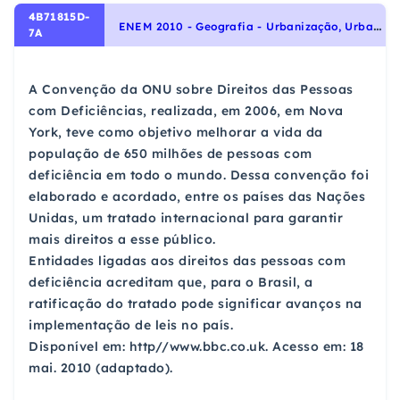
4B71815D-
E
NEM 2010 - Geografia - Urbanização, Urbanização brasileira
7A
A Convenção da ONU sobre Direitos das Pessoas
com Deficiências, realizada, em 2006, em Nova
York, teve como objetivo melhorar a vida da
população de 650 milhões de pessoas com
deficiência em todo o mundo. Dessa convenção foi
elaborado e acordado, entre os países das Nações
Unidas, um tratado internacional para garantir
mais direitos a esse público.
Entidades ligadas aos direitos das pessoas com
deficiência acreditam que, para o Brasil, a
ratificação do tratado pode significar avanços na
implementação de leis no país.
Disponível em: http//www.bbc.co.uk. Acesso em: 18
mai. 2010 (adaptado).