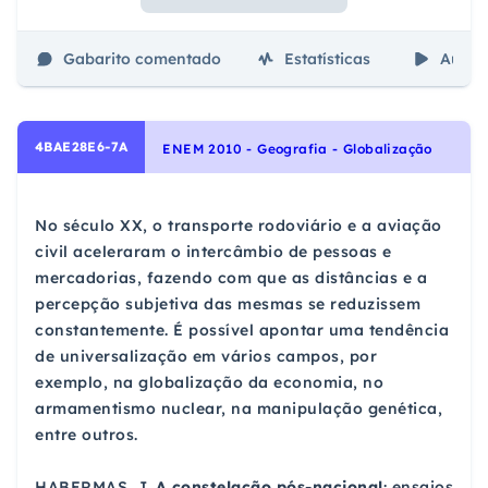
Gabarito comentado
Estatísticas
Aulas
4BAE28E6-7A
ENEM 2010 - Geografia - Globalização
No século XX, o transporte rodoviário e a aviação
civil aceleraram o intercâmbio de pessoas e
mercadorias, fazendo com que as distâncias e a
percepção subjetiva das mesmas se reduzissem
constantemente. É possível apontar uma tendência
de universalização em vários campos, por
exemplo, na globalização da economia, no
armamentismo nuclear, na manipulação genética,
entre outros.
HABERMAS, J.
A constelação pós-nacional
: ensaios