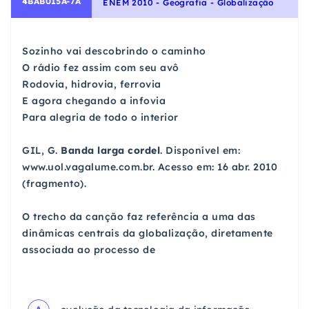
4BAB015A-7A
ENEM 2010 - Geografia - Globalização
Sozinho vai descobrindo o caminho
O rádio fez assim com seu avô
Rodovia, hidrovia, ferrovia
E agora chegando a infovia
Para alegria de todo o interior
GIL, G.
Banda larga cordel
. Disponível em:
www.uol.vagalume.com.br. Acesso em: 16 abr. 2010
(fragmento).
O trecho da canção faz referência a uma das
dinâmicas centrais da globalização, diretamente
associada ao processo de