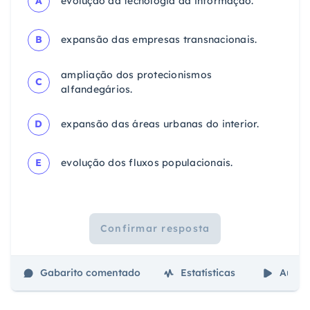
A
evolução da tecnologia da informação.
B
expansão das empresas transnacionais.
ampliação dos protecionismos
C
alfandegários.
D
expansão das áreas urbanas do interior.
E
evolução dos fluxos populacionais.
Confirmar resposta
Gabarito comentado
Estatísticas
Aulas