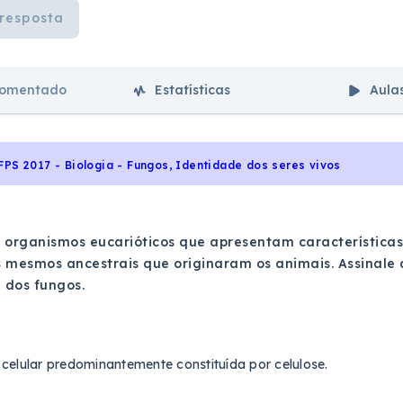
resposta
comentado
Estatísticas
Aula
FPS 2017 - Biologia - Fungos, Identidade dos seres vivos
 organismos eucarióticos que apresentam característica
 mesmos ancestrais que originaram os animais. Assinale
a dos fungos.
celular predominantemente constituída por celulose.