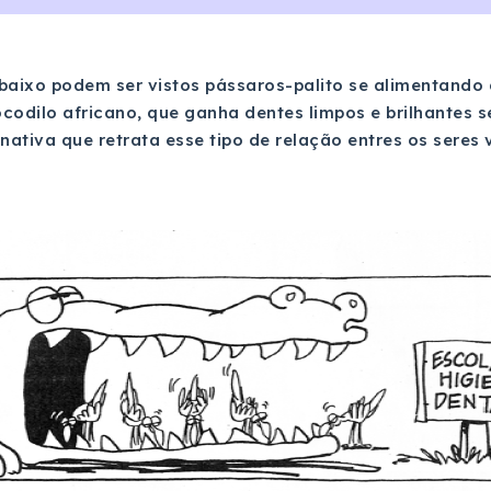
aixo podem ser vistos pássaros-palito se alimentando 
codilo africano, que ganha dentes limpos e brilhantes se
rnativa que retrata esse tipo de relação entres os seres 