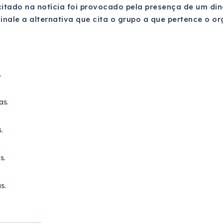
itado na notícia foi provocado pela presença de um di
inale a alternativa que cita o grupo a que pertence o
.
as.
.
s.
s.