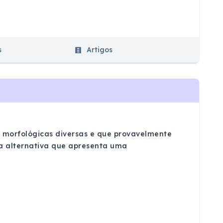
s
Artigos
s morfológicas diversas e que provavelmente
 a alternativa que apresenta uma