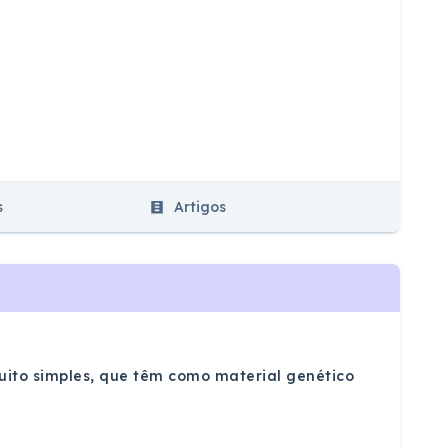
s
Artigos
muito simples, que têm como material genético