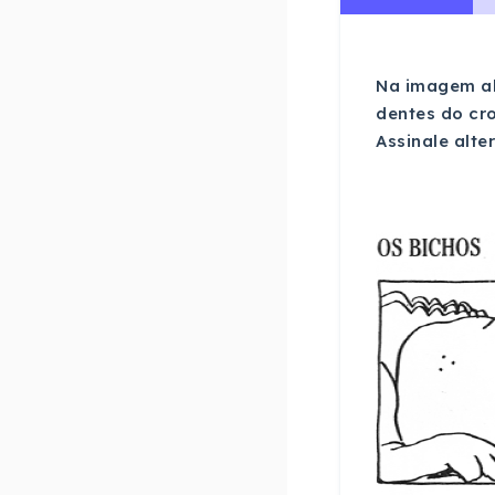
Na imagem ab
dentes do cro
Assinale alte