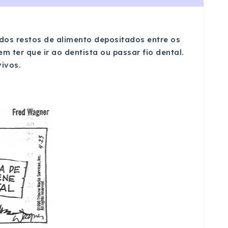
dos restos de alimento depositados entre os
m ter que ir ao dentista ou passar fio dental.
vivos.