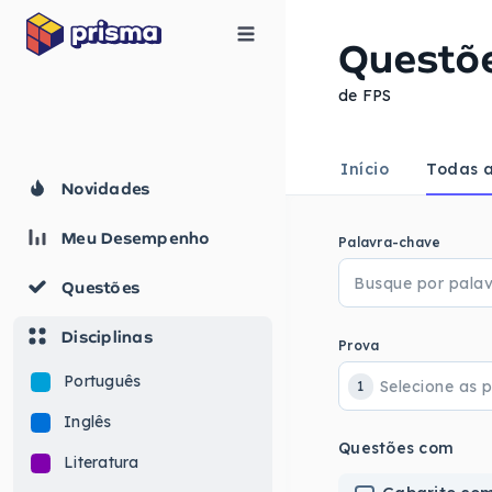
Questõ
de FPS
Início
Todas a
Novidades
Meu Desempenho
Palavra-chave
Questões
Disciplinas
Prova
Português
1
Inglês
Questões com
Literatura