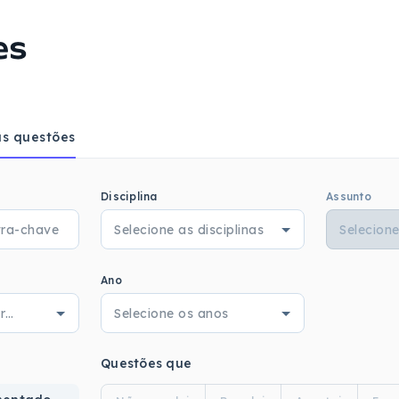
es
s questões
Disciplina
Assunto
Ano
Questões que