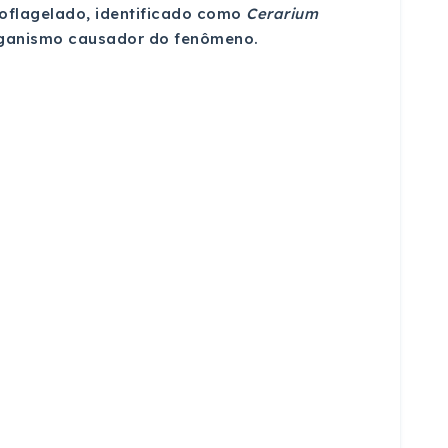
noflagelado, identificado como
Cerarium
 organismo causador do fenômeno.