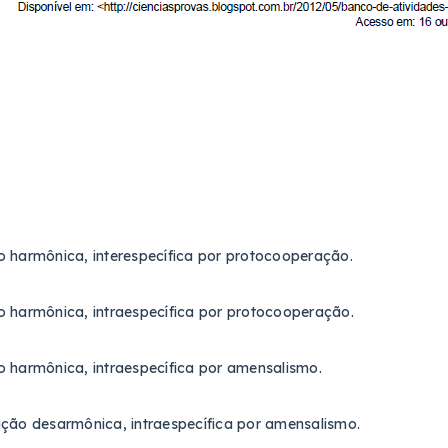
 harmônica, interespecífica por protocooperação.
 harmônica, intraespecífica por protocooperação.
 harmônica, intraespecífica por amensalismo.
ção desarmônica, intraespecífica por amensalismo.