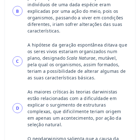
indivíduos de uma dada espécie eram
B
explicadas por uma ação do meio, pois os
organismos, passando a viver em condições
diferentes, iriam sofrer alterações das suas
características.
A hipótese da geração espontânea ditava que
os seres vivos estariam organizados num
plano, designado
Scala Naturae
, mutável,
C
pela qual os organismos, assim formados,
teriam a possibilidade de alterar algumas de
as suas características básicas.
As maiores críticas às teorias darwinistas
estão relacionadas com a dificuldade em
explicar o surgimento de estruturas
D
complexas, que dificilmente teriam origem
em apenas um acontecimento, por ação da
seleção natural.
O neodarwinismo salienta que a causa da