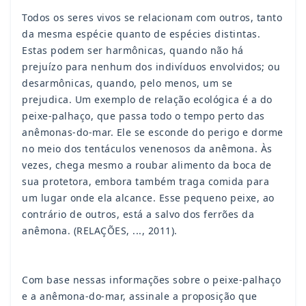
Todos os seres vivos se relacionam com outros, tanto
da mesma espécie quanto de espécies distintas.
Estas podem ser harmônicas, quando não há
prejuízo para nenhum dos indivíduos envolvidos; ou
desarmônicas, quando, pelo menos, um se
prejudica. Um exemplo de relação ecológica é a do
peixe-palhaço, que passa todo o tempo perto das
anêmonas-do-mar. Ele se esconde do perigo e dorme
no meio dos tentáculos venenosos da anêmona. Às
vezes, chega mesmo a roubar alimento da boca de
sua protetora, embora também traga comida para
um lugar onde ela alcance. Esse pequeno peixe, ao
contrário de outros, está a salvo dos ferrões da
anêmona. (RELAÇÕES, ..., 2011).
Com base nessas informações sobre o peixe-palhaço
e a anêmona-do-mar, assinale a proposição que