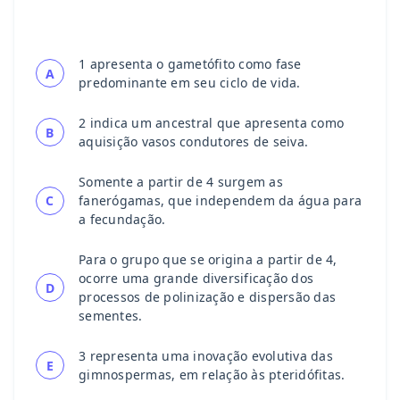
1 apresenta o gametófito como fase
A
predominante em seu ciclo de vida.
2 indica um ancestral que apresenta como
B
aquisição vasos condutores de seiva.
Somente a partir de 4 surgem as
C
fanerógamas, que independem da água para
a fecundação.
Para o grupo que se origina a partir de 4,
ocorre uma grande diversificação dos
D
processos de polinização e dispersão das
sementes.
3 representa uma inovação evolutiva das
E
gimnospermas, em relação às pteridófitas.