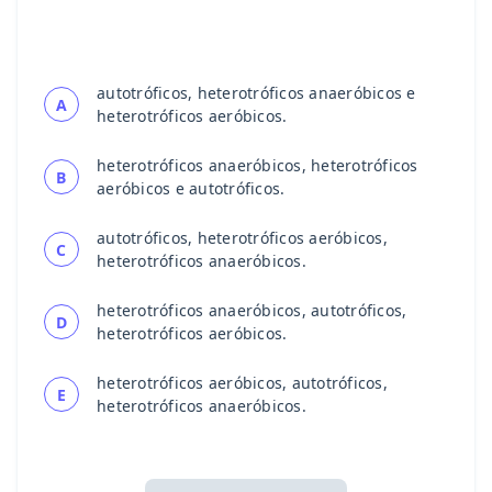
autotróficos, heterotróficos anaeróbicos e
A
heterotróficos aeróbicos.
heterotróficos anaeróbicos, heterotróficos
B
aeróbicos e autotróficos.
autotróficos, heterotróficos aeróbicos,
C
heterotróficos anaeróbicos.
heterotróficos anaeróbicos, autotróficos,
D
heterotróficos aeróbicos.
heterotróficos aeróbicos, autotróficos,
E
heterotróficos anaeróbicos.