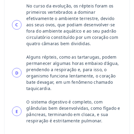
No curso da evolução, os répteis foram os
primeiros vertebrados a dominar
efetivamente o ambiente terrestre, devido
C
aos seus ovos, que podiam desenvolver-se
fora do ambiente aquático e ao seu padrão
circulatório constituído por um coração com
quatro câmaras bem divididas.
Alguns répteis, como as tartarugas, podem
permanecer algumas horas embaixo d’água,
prendendo a respiração e, para isso, o
D
organismo funciona lentamente, o coração
bate devagar, em um fenômeno chamado
taquicardia.
O sistema digestivo é completo, com
glândulas bem desenvolvidas, como fígado e
E
pâncreas, terminando em cloaca, e sua
respiração é estritamente pulmonar.