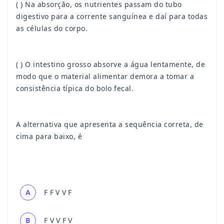
( ) Na absorção, os nutrientes passam do tubo
digestivo para a corrente sanguínea e daí para todas
as células do corpo.
( ) O intestino grosso absorve a água lentamente, de
modo que o material alimentar demora a tomar a
consistência típica do bolo fecal.
A alternativa que apresenta a sequência correta, de
cima para baixo, é
A
F F V V F
B
F V V F V