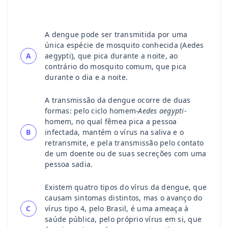
A dengue pode ser transmitida por uma
única espécie de mosquito conhecida (Aedes
A
aegypti), que pica durante a noite, ao
contrário do mosquito comum, que pica
durante o dia e a noite.
A transmissão da dengue ocorre de duas
formas: pelo ciclo homem
-Aedes aegypti
-
homem, no qual fêmea pica a pessoa
B
infectada, mantém o vírus na saliva e o
retransmite, e pela transmissão pelo contato
de um doente ou de suas secreções com uma
pessoa sadia.
Existem quatro tipos do vírus da dengue, que
causam sintomas distintos, mas o avanço do
C
vírus tipo 4, pelo Brasil, é uma ameaça à
saúde pública, pelo próprio vírus em si, que