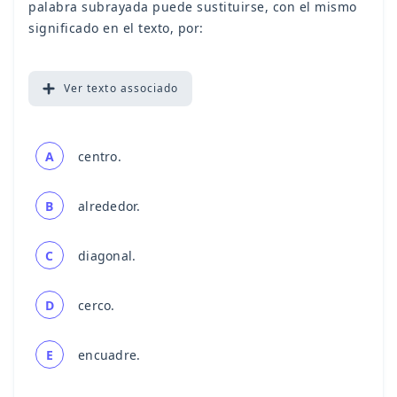
palabra subrayada puede sustituirse, con el mismo
significado en el texto, por:
Ver
texto associado
A
centro.
B
alrededor.
C
diagonal.
D
cerco.
E
encuadre.