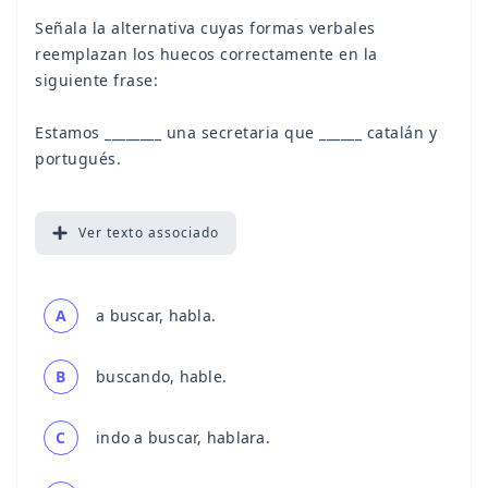
Señala la alternativa cuyas formas verbales
reemplazan los huecos correctamente en la
siguiente frase:
Estamos ________ una secretaria que ______ catalán y
portugués.
Ver
texto associado
A
a buscar, habla.
B
buscando, hable.
C
indo a buscar, hablara.