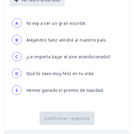
Ver
texto associado
A
Yo voy a ser un gran escritor.
B
Alejandro Sanz vendrá al nuestro país.
C
¿Le importa bajar el aire acondicionado?
D
Qué tú seas muy feliz en tu vida.
E
Hemos ganado el premio de navidad.
Confirmar resposta