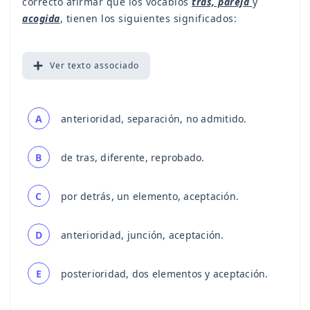
correcto afirmar que los vocablos
tras, pareja
y
acogida
, tienen los siguientes significados:
Ver
texto associado
A
anterioridad, separación, no admitido.
B
de tras, diferente, reprobado.
C
por detrás, un elemento, aceptación.
D
anterioridad, junción, aceptación.
E
posterioridad, dos elementos y aceptación.