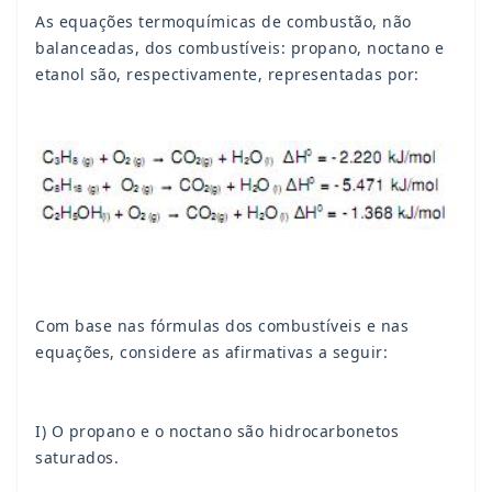
As equações termoquímicas de combustão, não
balanceadas, dos combustíveis: propano, n­octano e
etanol são, respectivamente, representadas por:
Com base nas fórmulas dos combustíveis e nas
equações, considere as afirmativas a seguir:
I) O propano e o n­octano são hidrocarbonetos
saturados.