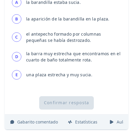
A
la barandilla estaba sucia.
B
la aparición de la barandilla en la plaza.
el antepecho formado por columnas
C
pequeñas se había destrozado.
la barra muy estrecha que encontramos en el
D
cuarto de baño totalmente rota.
E
una plaza estrecha y muy sucia.
Confirmar resposta
Gabarito comentado
Estatísticas
Aulas