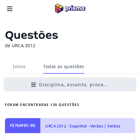
Questões
de URCA 2012
Início
Todas as questões
Disciplina, assunto, prova...
FORAM ENCONTRADAS
130
QUESTÕES
FE760F9C-0D
URCA 2012 - Espanhol - Verbos | Verbos