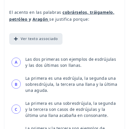
El acento en las palabras
cobrárselos, tráigamelo,
petróleo
y
Aragón
se justifica porque:
Ver
texto associado
Las dos primeras son ejemplos de esdrújulas
A
y las dos últimas son llanas.
La primera es una esdrújula, la segunda una
B
sobresdrújula, la tercera una llana y la última
una aguda.
La primera es una sobresdrújula, la segunda
C
y la tercera son casos de esdrújulas y la
última una llana acabaña en consonante.
La primera y la tercera son ejemplos de