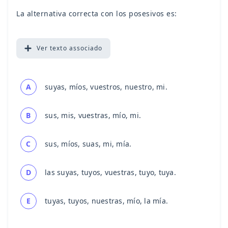
La alternativa correcta con los posesivos es:
Ver
texto associado
A
suyas, míos, vuestros, nuestro, mi.
B
sus, mis, vuestras, mío, mi.
C
sus, míos, suas, mi, mía.
D
las suyas, tuyos, vuestras, tuyo, tuya.
E
tuyas, tuyos, nuestras, mío, la mía.