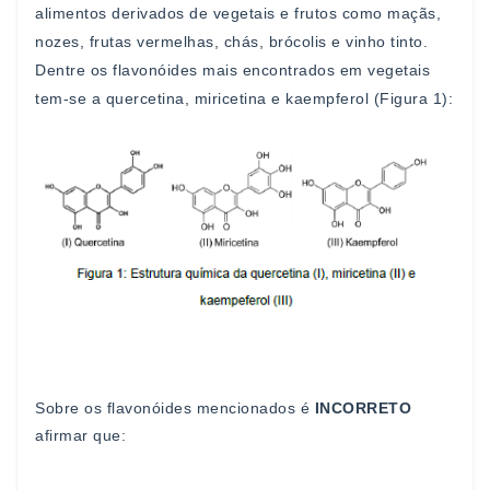
alimentos derivados de
vegetais e frutos como maçãs,
nozes, frutas vermelhas
, chás,
brócolis e vinho tinto.
Dentre os flavonóides mais encontrados
em vegetais
tem
-
se a querceti
na, miricetina e kaempferol
(Figura 1)
:
Sobre os flavonóides mencionados é
INCORRETO
afirmar que: