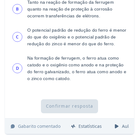
Tanto na reação de formação da ferrugem
B
quanto na
reação de pr
oteção à corrosão
ocorrem transferências de
elétrons.
O potencial padrão de redução do ferro é menor
C
do que
do oxigênio e o potencial padrão de
redução do zinco é
menor do que do ferro.
Na formação de ferrugem, o ferro atua como
catodo e o
oxigênio como an
odo e na proteção
D
do ferro galvanizado,
o ferro atua como anodo e
o zinco como catodo.
Confirmar resposta
Gabarito comentado
Estatísticas
Aulas