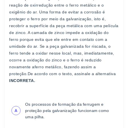
reação de
oxirredução entre o ferro metálico e o
oxigênio do ar. Uma
forma de evitar a corrosão é
proteger o ferro por meio da
galvanização, isto é,
recobrir a superfície da peça metálica com
uma película
de zinco
. A camada de zinco impede a oxidação
do
ferro porque evita que ele entre em contato com a
umidade
do ar. Se a peça galvanizada for riscada, o
ferro tende a oxidar
nesse local, mas, imediatamente,
ocorre a oxidação do zinco e
o ferro é reduzido
novamente a
ferro metálico, fazendo assim a
proteção.
De acordo com o texto, assinale a alternativa
INCORRETA
.
Os processos de formação da ferrugem e
A
proteção pela
galvanização funcionam como
uma pilha.