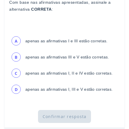
Com base nas afirmativas apresentadas, assinale a
alternativa
CORRETA
:
A
apenas as afirmativas I e III estão corretas.
B
apenas as afirmativas III e V estão
corretas.
C
apenas as afirmativas I, II e IV estão corretas.
D
apenas as afirmativas I, III e V estão corretas.
Confirmar resposta