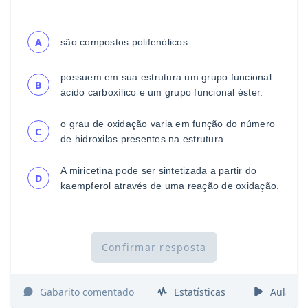
A
são compostos polifenólicos.
possuem em sua
estrutura um grupo funcional
B
ácido
carboxílico
e um grupo func
ional éster.
o grau de oxidação varia em função do número
C
de
hidroxilas presentes na estrutura.
A miricetina pode ser sintetizada a partir do
D
kaempferol
através de uma reação de oxidação.
Confirmar resposta
Gabarito comentado
Estatísticas
Aulas