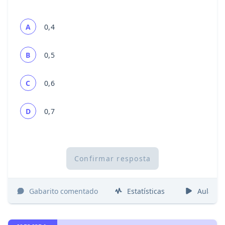
A
0,4
B
0,5
C
0,6
D
0,7
Confirmar resposta
Gabarito comentado
Estatísticas
Aulas