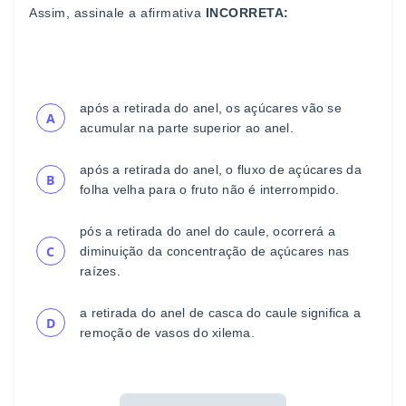
Assim, assinale a afirmativa
INCORRETA
:
após a retirada do anel, os açúcares vão se
A
acumular na
parte superior ao anel.
após a retirada do anel, o fluxo de açúcares da
B
folha velha
para o fruto não é interrompido.
pós a
retirada do anel do caule, ocorrerá a
C
diminuição da
concentração de açúcares nas
raízes.
a retirada do anel de casca do caule significa a
D
remoção
de vasos do xilema.