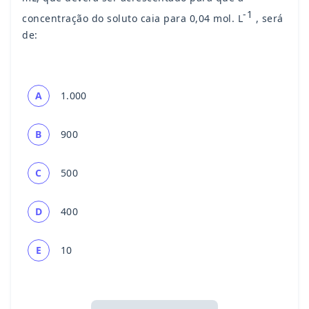
-1
concentração do soluto caia para 0,04 mol. L
, será
de:
A
1.000
B
900
C
500
D
400
E
10