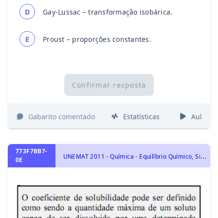
D
Gay-Lussac – transformação isobárica.
E
Proust – proporções constantes.
Confirmar resposta
Gabarito comentado
Estatísticas
Aulas
773F7BB7-
U
NEMAT 2011 - Química - Equilíbrio Químico, Sistemas Homogêneos: Solubilidade dos Sais, Hidrólise dos Sais e Curvas de Titulação.
0E