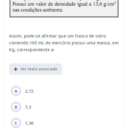
Assim, pode-se afirmar que um frasco de vidro
contendo 100 mL de mercúrio possui uma massa, em
Kg, correspondente a:
Ver
texto associado
A
2,72
B
7,3
C
1,36