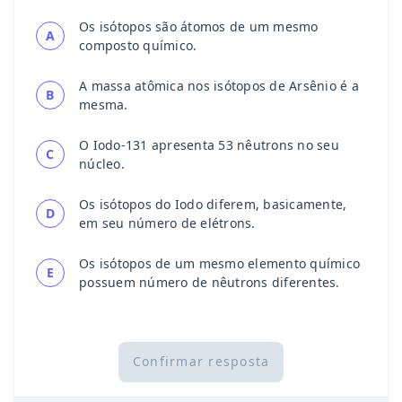
Os isótopos são átomos de um mesmo
A
composto químico.
A massa atômica nos isótopos de Arsênio é a
B
mesma.
O Iodo-131 apresenta 53 nêutrons no seu
C
núcleo.
Os isótopos do Iodo diferem, basicamente,
D
em seu número de elétrons.
Os isótopos de um mesmo elemento químico
E
possuem número de nêutrons diferentes.
Confirmar resposta