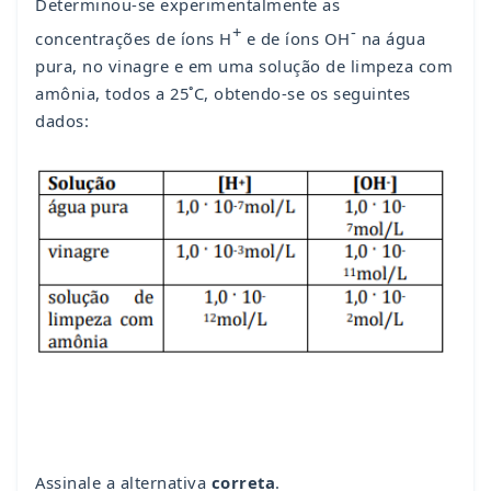
Determinou-se experimentalmente as
+
-
concentrações de íons H
e de íons OH
na água
pura, no vinagre e em uma solução de limpeza com
amônia, todos a 25˚C, obtendo-se os seguintes
dados:
Assinale a alternativa
correta
.