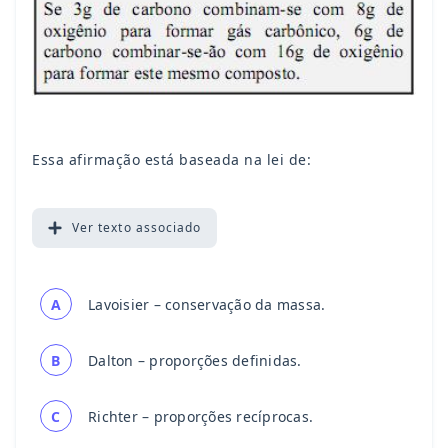
Essa afirmação está baseada na lei de:
Ver
texto associado
A
Lavoisier – conservação da massa.
B
Dalton – proporções definidas.
C
Richter – proporções recíprocas.