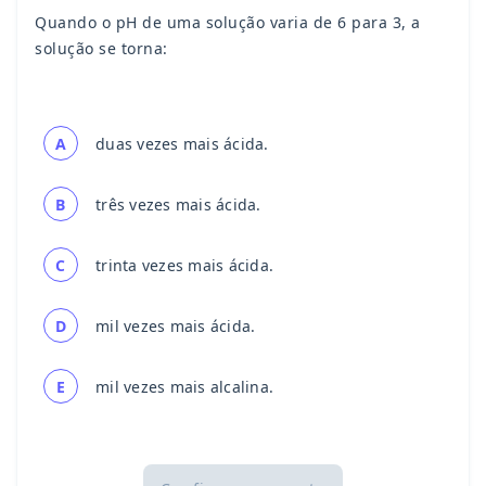
Quando o pH de uma solução varia de 6 para 3, a
solução se torna:
A
duas vezes mais ácida.
B
três vezes mais ácida.
C
trinta vezes mais ácida.
D
mil vezes mais ácida.
E
mil vezes mais alcalina.