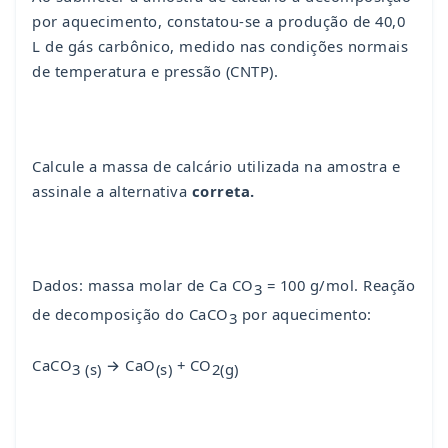
por aquecimento, constatou-se a produção de 40,0
L de gás carbônico, medido nas condições normais
de temperatura e pressão (CNTP).
Calcule a massa de calcário utilizada na amostra e
assinale a alternativa
correta.
Dados: massa molar de Ca CO
= 100 g/mol. Reação
3
de decomposição do CaCO
por aquecimento:
3
CaCO
→ CaO
+ CO
3 (s)
(s)
2(g)