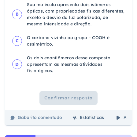
Sua molécula apresenta dois isômeros
ópticos, com propriedades físicas diferentes,
B
exceto o desvio da luz polarizada, de
mesma intensidade e direção.
O carbono vizinho ao grupo – COOH é
C
assimétrico.
Os dois enantiômeros desse composto
D
apresentam as mesmas atividades
fisiológicas.
Confirmar resposta
Gabarito comentado
Estatísticas
Aulas