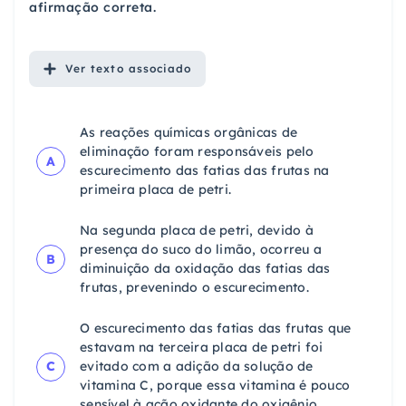
afirmação correta.
Ver
texto associado
As reações químicas orgânicas de
eliminação foram responsáveis pelo
A
escurecimento das fatias das frutas na
primeira placa de petri.
Na segunda placa de petri, devido à
presença do suco do limão, ocorreu a
B
diminuição da oxidação das fatias das
frutas, prevenindo o escurecimento.
O escurecimento das fatias das frutas que
estavam na terceira placa de petri foi
C
evitado com a adição da solução de
vitamina C, porque essa vitamina é pouco
sensível à ação oxidante do oxigênio.