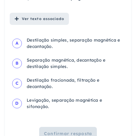
Ver
texto associado
Destilação simples, separação magnética e
A
decantação.
Separação magnética, decantação e
B
destilação simples.
Destilação fracionada, filtração e
C
decantação.
Levigação, separação magnética e
D
sifonação.
Confirmar resposta