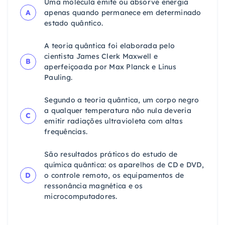
Uma molécula emite ou absorve energia
A
apenas quando permanece em determinado
estado quântico.
A teoria quântica foi elaborada pelo
cientista James Clerk Maxwell e
B
aperfeiçoada por Max Planck e Linus
Pauling.
Segundo a teoria quântica, um corpo negro
a qualquer temperatura não nula deveria
C
emitir radiações ultravioleta com altas
frequências.
São resultados práticos do estudo de
química quântica: os aparelhos de CD e DVD,
D
o controle remoto, os equipamentos de
ressonância magnética e os
microcomputadores.