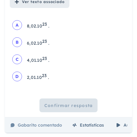
Ver
texto associado
23
A
8,02.10
.
23
B
6,02.10
.
23
C
4,01.10
.
23
D
2,01.10
.
Confirmar resposta
Gabarito comentado
Estatísticas
Aulas