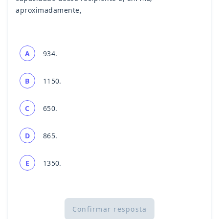
aproximadamente,
A
934.
B
1150.
C
650.
D
865.
E
1350.
Confirmar resposta