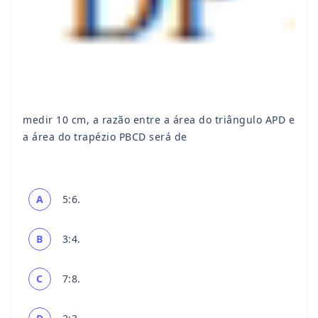
medir 10 cm, a razão entre a área do triângulo APD e
a área do trapézio PBCD será de
A
5:6.
B
3:4.
C
7:8.