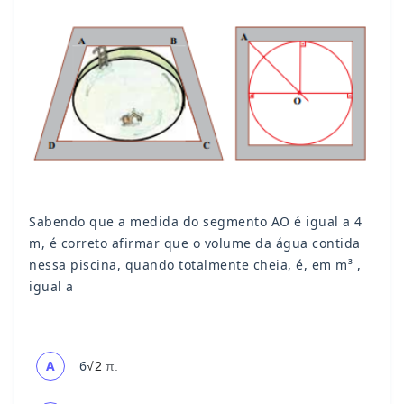
Sabendo que a medida do segmento AO é igual a 4
m, é correto afirmar que o volume da água contida
nessa piscina, quando totalmente cheia, é, em m³ ,
igual a
6
A
√2
π.