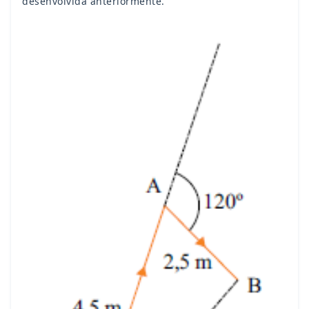
desenvolvida anteriormente.