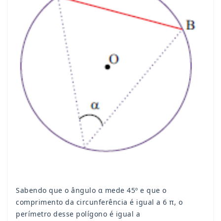
Sabendo que o ângulo α mede 45º e que o
comprimento da circunferência é igual a 6 π, o
perímetro desse polígono é igual a