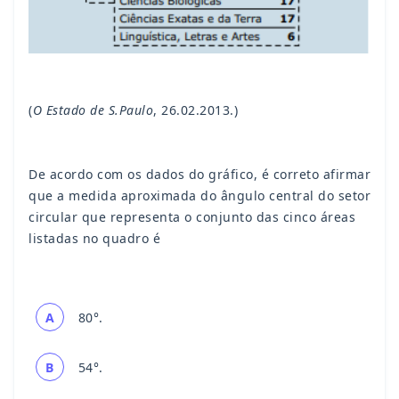
(
O Estado de S.Paulo
, 26.02.2013.)
De acordo com os dados do gráfico, é correto afirmar
que a medida aproximada do ângulo central do setor
circular que representa o conjunto das cinco áreas
listadas no quadro é
A
80°.
B
54°.