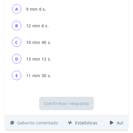
A
9 min 6 s.
B
12 min 6 s.
C
10 min 40 s.
D
13 min 12 s.
E
11 min 30 s.
Confirmar resposta
Gabarito comentado
Estatísticas
Aulas