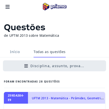
Questões
de UFTM 2013 sobre Matemática
Início
Todas as questões
Disciplina, assunto, prova...
FORAM ENCONTRADAS
28
QUESTÕES
259DA384-
U
FTM 2013 - Matemática - Pirâmides, Geometria Espacial
E9