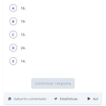
A
16.
B
19.
C
15.
D
24.
E
14.
Confirmar resposta
Gabarito comentado
Estatísticas
Aulas