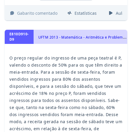
Gabarito comentado
Estatísticas
Aulas
E810D910-
U
FTM 2013 - Matemática - Aritmética e Problemas, Porcentagem
D9
O preço regular do ingresso de uma peça teatral é P,
valendo o desconto de 50% para os que têm direito a
meia-entrada. Para a sessão de sexta-feira, foram
vendidos ingressos para 80% dos assentos
disponíveis, e para a sessão do sábado, que teve um
acréscimo de 18% no preço P, foram vendidos
ingressos para todos os assentos disponíveis. Sabe-
se que, tanto na sexta-feira como no sábado, 60%
dos ingressos vendidos foram meia-entrada. Desse
modo, a receita gerada na sessão de sábado teve um
acréscimo, em relação à de sexta-feira, de