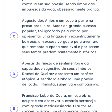
contínua em sua poesia, sendo limpa das
impurezas da vida, obsessivamente branca.
Augusto dos Anjos é um caso à parte na
prosa brasileira. Autor de grande sucesso
popular, foi ignorado pela crítica por
C
apresentar uma linguagem excentricamente
barroca, um excessivo gosto pela aventura
que remonta a época medieval e por serem
seus temas predominantemente históricos.
Apesar da fineza de sentimentos e da
capacidade sugestiva de seus símbolos,
D
Rachel de Queiroz apresenta um caráter
utópico. A escritora elabora uma poesia
delicada, intimista, subjetiva e compassiva.
Francisco Lobo da Costa, em sua obra,
ocupase em observar o cenário sertanejo
com grande meticulosidade. O autor se
E
concentra e fixa um olho microscópico nas