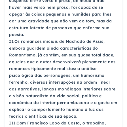
suspenso entre verso e prosa, de modo a não
haver mais verso nem prosa; foi capaz de se
apegar às coisas pequenas e humildes para lhes
dar uma gravidade que não vem do tom, mas da
estrutura latente de paradoxo que enforma sua
poesia.
II.Os romances iniciais de Machado de Assis,
embora guardem ainda características do
Romantismo, já contêm, em sua quase totalidade,
aquelas que o autor desenvolverá plenamente nos
romances tipicamente realistas: a análise
psicológica das personagens, um humorismo
ferrenho, diversas interrupções na ordem linear
das narrativas, longos monólogos interiores sobre
a visão naturalista da vida social, política e
econômica do interior pernambucano e o gosto em
explicar o comportamento humano à luz das
teorias científicas de sua época.
III.Com Francisco Lobo da Costa, o trabalho,