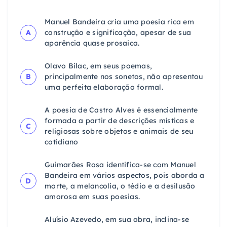
Manuel Bandeira cria uma poesia rica em
A
construção e significação, apesar de sua
aparência quase prosaica.
Olavo Bilac, em seus poemas,
B
principalmente nos sonetos, não apresentou
uma perfeita elaboração formal.
A poesia de Castro Alves é essencialmente
formada a partir de descrições místicas e
C
religiosas sobre objetos e animais de seu
cotidiano
Guimarães Rosa identifica-se com Manuel
Bandeira em vários aspectos, pois aborda a
D
morte, a melancolia, o tédio e a desilusão
amorosa em suas poesias.
Aluísio Azevedo, em sua obra, inclina-se