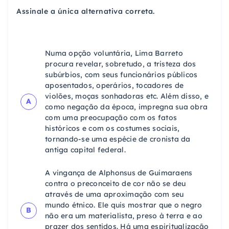
Assinale a única alternativa correta.
Numa opção voluntária, Lima Barreto
procura revelar, sobretudo, a tristeza dos
subúrbios, com seus funcionários públicos
aposentados, operários, tocadores de
violões, moças sonhadoras etc. Além disso, e
A
como negação da época, impregna sua obra
com uma preocupação com os fatos
históricos e com os costumes sociais,
tornando-se uma espécie de cronista da
antiga capital federal.
A vingança de Alphonsus de Guimaraens
contra o preconceito de cor não se deu
através de uma aproximação com seu
mundo étnico. Ele quis mostrar que o negro
B
não era um materialista, preso à terra e ao
prazer dos sentidos. Há uma espiritualização