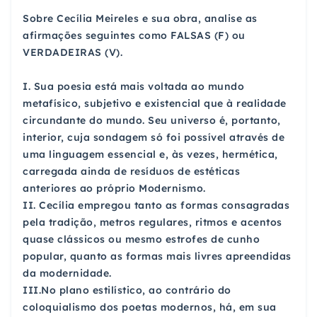
Sobre Cecília Meireles e sua obra, analise as
afirmações seguintes como FALSAS (F) ou
VERDADEIRAS (V).
I. Sua poesia está mais voltada ao mundo
metafísico, subjetivo e existencial que à realidade
circundante do mundo. Seu universo é, portanto,
interior, cuja sondagem só foi possível através de
uma linguagem essencial e, às vezes, hermética,
carregada ainda de resíduos de estéticas
anteriores ao próprio Modernismo.
II. Cecília empregou tanto as formas consagradas
pela tradição, metros regulares, ritmos e acentos
quase clássicos ou mesmo estrofes de cunho
popular, quanto as formas mais livres apreendidas
da modernidade.
III.No plano estilístico, ao contrário do
coloquialismo dos poetas modernos, há, em sua