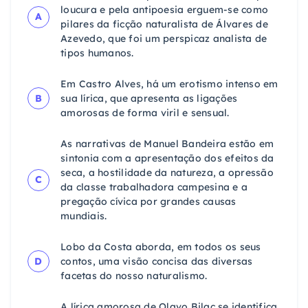
loucura e pela antipoesia erguem-se como
A
pilares da ficção naturalista de Álvares de
Azevedo, que foi um perspicaz analista de
tipos humanos.
Em Castro Alves, há um erotismo intenso em
B
sua lírica, que apresenta as ligações
amorosas de forma viril e sensual.
As narrativas de Manuel Bandeira estão em
sintonia com a apresentação dos efeitos da
seca, a hostilidade da natureza, a opressão
C
da classe trabalhadora campesina e a
pregação cívica por grandes causas
mundiais.
Lobo da Costa aborda, em todos os seus
D
contos, uma visão concisa das diversas
facetas do nosso naturalismo.
A lírica amorosa de Olavo Bilac se identifica