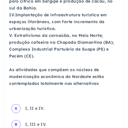
polo cítrico em Sergipe e produção de cacau, no
sul da Bahia.
IV.Implantação de infraestrutura turística em
espaços litorâneos, com forte incremento da
urbanização turística.
V. Extrativismo da carnaúba, no Meio Norte;
produção cafeeira na Chapada Diamantina (BA);
Complexo Industrial Portuário de Suape (PE) e
Pecém (CE).
As atividades que compõem os núcleos de
modernização econômica do Nordeste estão
contempladas totalmente nas alternativas
A
I, II e IV.
B
I, III e IV.