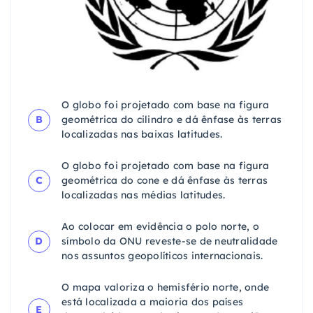
O globo foi projetado com base na figura
B
geométrica do cilindro e dá ênfase às terras
localizadas nas baixas latitudes.
O globo foi projetado com base na figura
C
geométrica do cone e dá ênfase às terras
localizadas nas médias latitudes.
Ao colocar em evidência o polo norte, o
D
símbolo da ONU reveste-se de neutralidade
nos assuntos geopolíticos internacionais.
O mapa valoriza o hemisfério norte, onde
está localizada a maioria dos países
E