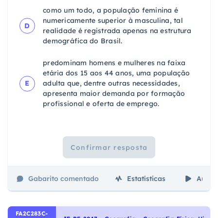
como um todo, a população feminina é
numericamente superior à masculina, tal
D
realidade é registrada apenas na estrutura
demográfica do Brasil.
predominam homens e mulheres na faixa
etária dos 15 aos 44 anos, uma população
E
adulta que, dentre outras necessidades,
apresenta maior demanda por formação
profissional e oferta de emprego.
Confirmar resposta
Gabarito comentado
Estatísticas
Aulas
FA2C283C-