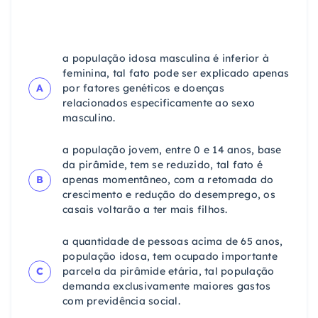
a população idosa masculina é inferior à
feminina, tal fato pode ser explicado apenas
A
por fatores genéticos e doenças
relacionados especificamente ao sexo
masculino.
a população jovem, entre 0 e 14 anos, base
da pirâmide, tem se reduzido, tal fato é
B
apenas momentâneo, com a retomada do
crescimento e redução do desemprego, os
casais voltarão a ter mais filhos.
a quantidade de pessoas acima de 65 anos,
população idosa, tem ocupado importante
C
parcela da pirâmide etária, tal população
demanda exclusivamente maiores gastos
com previdência social.