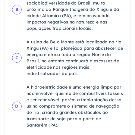
sociobiodiversidade do Brasil, muito
B
próxima ao Parque Indígena do Xingu e da
cidade Altamira (PA), e tem provocado
impactos negativos na natureza e nas
populações tradicionais locais.
A usina de Belo Monte está localizada no rio
Xingu (PA) e foi planejada para abastecer de
energia elétrica toda a região Norte do
C
Brasil, no entanto continuará a escassez de
eletricidade nas regiões mais
industrializadas do país.
A hidroeletricidade é uma energia limpa por
não envolver queima de combustíveis fósseis
e ser renovável, porém a implantação dessa
D
usina compromete o sistema de navegação
do rio, criando grandes obstáculos ao
transporte de soja para o porto de
Santarém (PA).