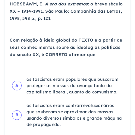
HOBSBAWM, E.
A era dos extremos
: o breve século
XX – 1914-1991. São Paulo: Companhia das Letras,
1998, 598 p., p. 121.
Com relação à ideia global do TEXTO e a partir de
seus conhecimentos sobre as ideologias políticas
do século XX, é CORRETO afirmar que
os fascistas eram populares que buscaram
A
proteger as massas do avanço tanto do
capitalismo liberal, quanto do comunismo.
os fascistas eram contrarrevolucionários
que souberam se aproximar das massas
B
usando diversos símbolos e grande máquina
de propaganda.