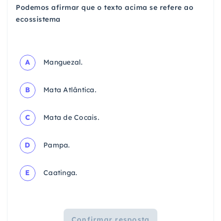
Podemos afirmar que o texto acima se refere ao
ecossistema
A
Manguezal.
B
Mata Atlântica.
C
Mata de Cocais.
D
Pampa.
E
Caatinga.
Confirmar resposta