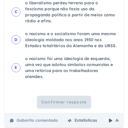
o liberalismo perdeu terreno para o
fascismo porque não fazia uso da
C
propaganda política a partir de meios como
rádio e afins.
o nazismo e o socialismo foram uma mesma
D
ideologia moldada nos anos 1930 nos
Estados totalitários da Alemanha e da URSS.
o nazismo foi uma ideologia de esquerda,
uma vez que adotou símbolos comunistas e
E
uma retórica para os trabalhadores
alemães.
Confirmar resposta
Gabarito comentado
Estatísticas
Aulas