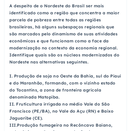
A despeito de o Nordeste do Brasil ser mais
identificado como a região que concentra a maior
parcela de pobreza entre todas as regiões
brasileiras, há alguns subespaços regionais que
são marcados pelo dinamismo de suas atividades
econômicas e que funcionam como a face da
modernização no contexto da economia regional.
Identifique quais são os núcleos modernizados do
Nordeste nas alternativas seguintes.
I. Produção de soja no Oeste da Bahia, sul do Piauí
e do Maranhão, formando, com o vizinho estado
do Tocantins, a zona de fronteira agrícola
denominada Matopiba.
II. Fruticultura irrigada no médio Vale do São
Francisco (PE/BA), no Vale do Açu (RN) e Baixo
Jaguaribe (CE).
III.Produção fumageira no Recôncavo Baiano,