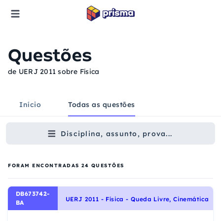
Questões
de UERJ 2011 sobre Física
Início
Todas as questões
Disciplina, assunto, prova...
FORAM ENCONTRADAS
24
QUESTÕES
DB673742-
UERJ 2011 - Física - Queda Livre, Cinemática
BA