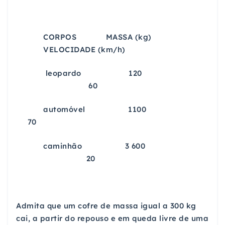
CORPOS MASSA (kg)
VELOCIDADE (km/h)
leopardo 120
60
automóvel 1100
70
caminhão 3 600
20
Admita que um cofre de massa igual a 300 kg
cai, a partir do repouso e em queda livre de uma