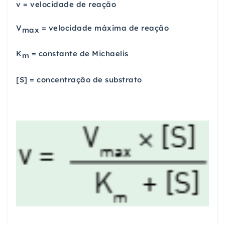
v = velocidade de reação
V
= velocidade máxima de reação
max
K
= constante de Michaelis
m
[S] = concentração de substrato