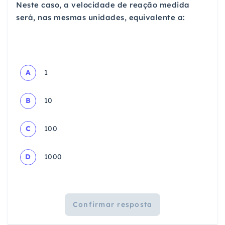
Neste caso, a velocidade de reação medida
será, nas mesmas unidades, equivalente a:
A
1
B
10
C
100
D
1000
Confirmar resposta