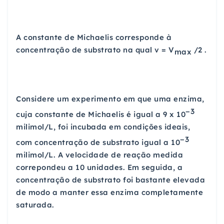
A constante de Michaelis corresponde à
concentração de substrato na qual v = V
/2 .
max
Considere um experimento em que uma enzima,
−3
cuja constante de Michaelis é igual a 9 x 10
milimol/L, foi incubada em condições ideais,
−3
com concentração de substrato igual a 10
milimol/L. A velocidade de reação medida
correpondeu a 10 unidades. Em seguida, a
concentração de substrato foi bastante elevada
de modo a manter essa enzima completamente
saturada.