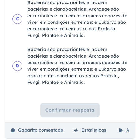
Bacteria são procariontes e incluem
bactérias e cianobactérias; Archaeae são
eucariontes e incluem as arqueas capazes de
C
viver em condições extremas; e Eukarya são
eucariontes e incluem os reinos Protista,
Fungi, Plantae e Animalia.
Bacteria são procariontes e incluem
bactérias e cianobactérias; Archaeae são
eucariontes e incluem as arqueas capazes de
D
viver em condições extremas; e Eukarya são
procariontes e incluem os reinos Protista,
Fungi, Plantae e Animalia.
Confirmar resposta
Gabarito comentado
Estatísticas
Aulas