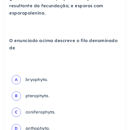
resultante da fecundação; e esporos com
esporopolenina.
O enunciado acima descreve o filo denominado
de
A
bryophyta.
B
pterophyta.
C
coniferophyta.
D
anthophyta.