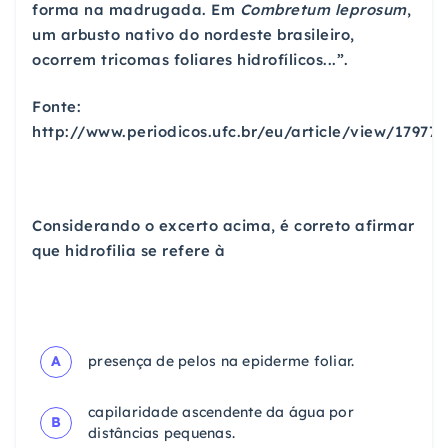
forma na madrugada. Em
Combretum leprosum
,
um arbusto nativo do nordeste brasileiro,
ocorrem tricomas foliares hidrofílicos...”.
Fonte:
http://www.periodicos.ufc.br/eu/article/view/17977/
Considerando o excerto acima, é correto afirmar
que hidrofilia se refere à
A
presença de pelos na epiderme foliar.
capilaridade ascendente da água por
B
distâncias pequenas.