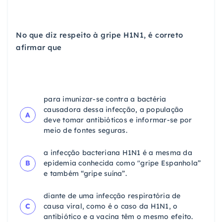
No que diz respeito à gripe H1N1, é correto
afirmar que
para imunizar-se contra a bactéria
causadora dessa infecção, a população
A
deve tomar antibióticos e informar-se por
meio de fontes seguras.
a infecção bacteriana H1N1 é a mesma da
B
epidemia conhecida como "gripe Espanhola”
e também “gripe suína”.
diante de uma infecção respiratória de
C
causa viral, como é o caso da H1N1, o
antibiótico e a vacina têm o mesmo efeito.