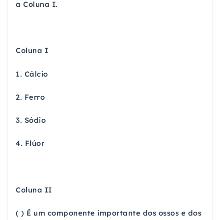
a Coluna I.
Coluna I
1. Cálcio
2. Ferro
3. Sódio
4. Flúor
Coluna II
( ) É um componente importante dos ossos e dos