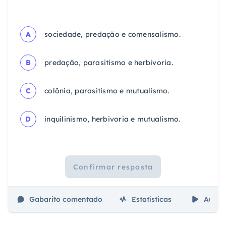
A
sociedade, predação e comensalismo.
B
predação, parasitismo e herbivoria.
C
colônia, parasitismo e mutualismo.
D
inquilinismo, herbivoria e mutualismo.
Confirmar resposta
Gabarito comentado
Estatísticas
Aulas