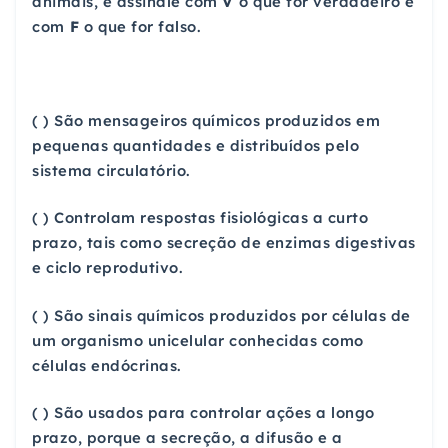
animais, e assinale com
V
o que for verdadeiro e
com
F
o que for falso.
( ) São mensageiros químicos produzidos em
pequenas quantidades e distribuídos pelo
sistema circulatório.
( ) Controlam respostas fisiológicas a curto
prazo, tais como secreção de enzimas digestivas
e ciclo reprodutivo.
( ) São sinais químicos produzidos por células de
um organismo unicelular conhecidas como
células endócrinas.
( ) São usados para controlar ações a longo
prazo, porque a secreção, a difusão e a