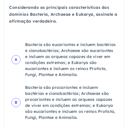
Considerando as principais características dos
domínios Bacteria, Archaeae e Eukarya, assinale a
afirmação verdadeira.
Bacteria são eucariontes e incluem bactérias
e cianobactérias; Archaeae são eucariontes
e incluem as arqueas capazes de viver em
A
condições extremas; e Eukarya são
eucariontes e incluem os reinos Protista,
Fungi, Plantae e Animalia.
Bacteria são procariontes e incluem
bactérias e cianobactérias; Archaeae são
procariontes e incluem as arqueas capazes
B
de viver em condições extremas; e Eukarya
são eucariontes e incluem os reinos Protista,
Fungi, Plantae e Animalia.