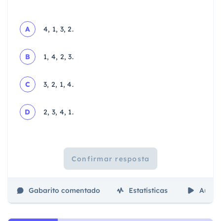
A
4, 1, 3, 2.
B
1, 4, 2, 3.
C
3, 2, 1, 4.
D
2, 3, 4, 1.
Confirmar resposta
Gabarito comentado
Estatísticas
Aulas