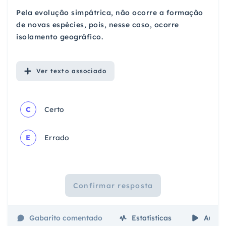
Pela evolução simpátrica, não ocorre a formação
de novas espécies, pois, nesse caso, ocorre
isolamento geográfico.
Ver
texto associado
C
Certo
E
Errado
Confirmar resposta
Gabarito comentado
Estatísticas
Aulas