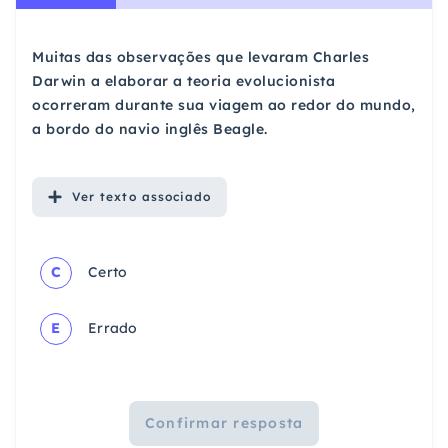
Muitas das observações que levaram Charles
Darwin a elaborar a teoria evolucionista
ocorreram durante sua viagem ao redor do mundo,
a bordo do navio inglês Beagle.
Ver
texto associado
C
Certo
E
Errado
Confirmar resposta