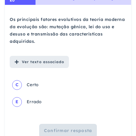
E0
Os principais fatores evolutivos da teoria moderna
da evolução são: mutação gênica, lei do uso e
desuso e transmissão das características
adquiridas.
Ver
texto associado
C
Certo
E
Errado
Confirmar resposta