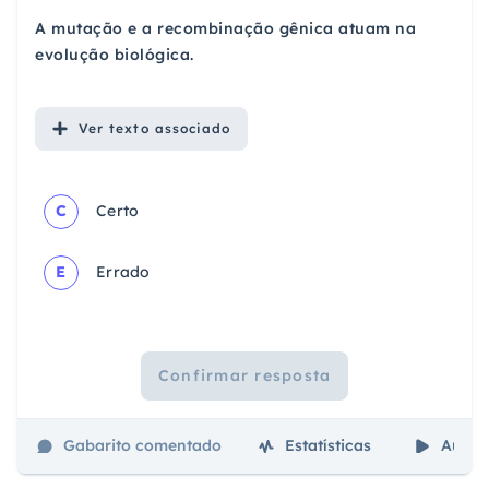
A mutação e a recombinação gênica atuam na
evolução biológica.
Ver
texto associado
C
Certo
E
Errado
Confirmar resposta
Gabarito comentado
Estatísticas
Aulas