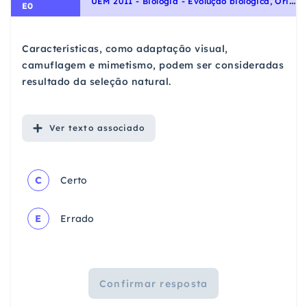
E0
Características, como adaptação visual,
camuflagem e mimetismo, podem ser consideradas
resultado da seleção natural.
Ver
texto associado
C
Certo
E
Errado
Confirmar resposta