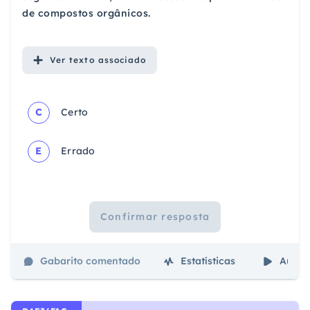
de compostos orgânicos.
Ver
texto associado
C
Certo
E
Errado
Confirmar resposta
Gabarito comentado
Estatísticas
Aulas