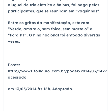
aluguel de trio elétrico e ônibus, foi paga pelos
participantes, que se reuniram em “vaquinhas”.
Entre os gritos da manifestação, estavam
“Verde, amarelo, sem foice, sem martelo” e
“Fora PT”. O hino nacional foi entoado diversas
vezes.
Fonte:
http://www1.folha.uol.com.br/poder/2014/03/14295
acessado
em 13/05/2014 às 18h. Adaptado.