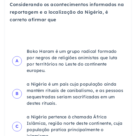
Considerando os acontecimentos informados na
reportagem e a localização da Nigéria, é
correto afirmar que
Boko Haram é um grupo radical formado
por negros de religiões animistas que luta
A
por territórios no Leste do continente
europeu.
a Nigéria é um país cuja população ainda
mantém rituais de canibalismo, e as pessoas
B
sequestradas seriam sacrificadas em um
destes rituais.
a Nigéria pertence à chamada África
Islâmica, região norte deste continente, cuja
C
população pratica principalmente o
islamismo.