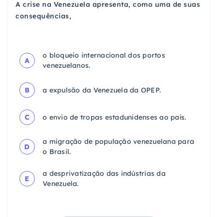
A crise na Venezuela apresenta, como uma de suas
consequências,
o bloqueio internacional dos portos
A
venezuelanos.
B
a expulsão da Venezuela da OPEP.
C
o envio de tropas estadunidenses ao país.
a migração de população venezuelana para
D
o Brasil.
a desprivatização das indústrias da
E
Venezuela.