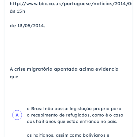
http://www.bbc.co.uk/portuguese/noticias/2014/04
às 15h
de 13/05/2014.
A crise migratória apontada acima evidencia
que
o Brasil não possui legislação própria para
A
o recebimento de refugiados, como é o caso
dos haitianos que estão entrando no país.
os haitianos, assim como bolivianos e