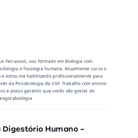
s Ferrassoli, sou formado em Biologia com
sitologia e fisiologia humana. Atualmente curso o
 e estou me habilitando profissionalmente para
avés da Psicobiologia da USP. Trabalho com ensino
os e posso garantir que vocês vão gostar do
@eagorabiologia
 Digestório Humano -