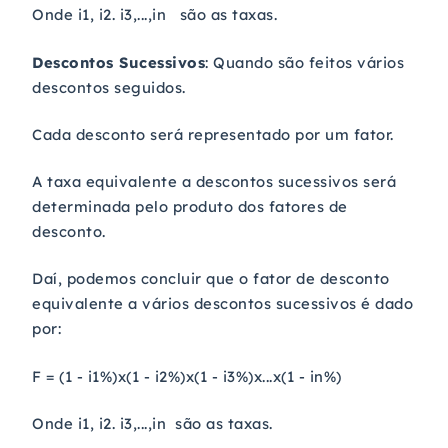
Onde i1, i2. i3,...,in são as taxas.
Descontos Sucessivos
: Quando são feitos vários
descontos seguidos.
Cada desconto será representado por um fator.
A taxa equivalente a descontos sucessivos será
determinada pelo produto dos fatores de
desconto.
Daí, podemos concluir que o fator de desconto
equivalente a vários descontos sucessivos é dado
por:
F = (1 - i1%)x(1 - i2%)x(1 - i3%)x...x(1 - in%)
Onde i1, i2. i3,...,in são as taxas.