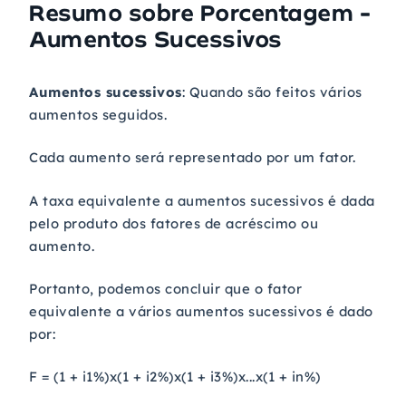
Resumo sobre
Porcentagem -
Aumentos Sucessivos
Aumentos sucessivos
: Quando são feitos vários
aumentos seguidos.
Cada aumento será representado por um fator.
A taxa equivalente a aumentos sucessivos é dada
pelo produto dos fatores de acréscimo ou
aumento.
Portanto, podemos concluir que o fator
equivalente a vários aumentos sucessivos é dado
por:
F = (1 + i1%)x(1 + i2%)x(1 + i3%)x...x(1 + in%)