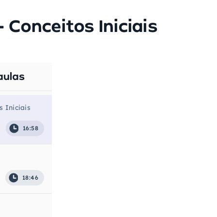
 Conceitos Iniciais
aulas
s Iniciais
16:58
18:46