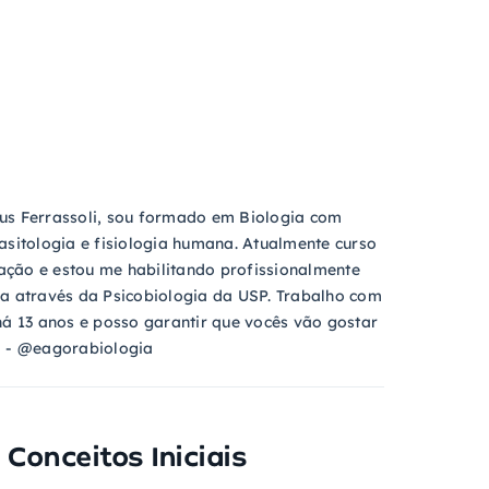
us Ferrassoli, sou formado em Biologia com
asitologia e fisiologia humana. Atualmente curso
ção e estou me habilitando profissionalmente
ia através da Psicobiologia da USP. Trabalho com
há 13 anos e posso garantir que vocês vão gostar
m - @eagorabiologia
 Conceitos Iniciais