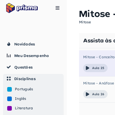
Mitose -
Mitose
Assista às 
Novidades
Meu Desempenho
Mitose - Conceito
Questões
Aula 25
Disciplinas
Mitose - Anáfase
Português
Aula 26
Inglês
Literatura