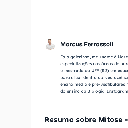
Marcus Ferrassoli
Fala galerinha, meu nome é Marc
especializações nas áreas de par
o mestrado da UFF (RJ) em educa
para atuar dentro da Neurociênc
ensino médio e pré-vestibulares 
do ensino da Biologia! Instagra
Resumo sobre
Mitose -